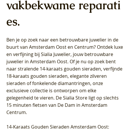
vakbekwame reparati
es.
Ben je op zoek naar een betrouwbare juwelier in de
buurt van Amsterdam
Oost
en
Centrum
? Ontdek luxe
en verfijning bij Sialia Juwelier,
jouw betrouwbare
juwelier in Amsterdam Oost
. Of je nu op zoek bent
naar stralende 14-karaats gouden sieraden, verfijnde
18-karaats gouden sieraden, elegante zilveren
sieraden of fonkelende diamantringen, onze
exclusieve collectie is ontworpen om elke
gelegenheid te vieren.
De Sialia Store ligt op slechts
15 minuten fietsen van De Dam in Amsterdam
Centrum
.
14-Karaats Gouden Sieraden Amsterdam Oost
: