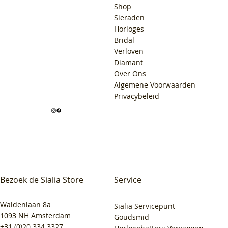
Shop
Sieraden
Horloges
Bridal
Verloven
Diamant
Over Ons
Algemene Voorwaarden
Privacybeleid
Bezoek de Sialia Store
Service
Waldenlaan 8a
Sialia Servicepunt
1093 NH Amsterdam
Goudsmid
+31 (0)20 334 3327