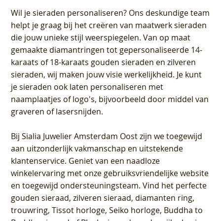
Wil je sieraden personaliseren
? Ons deskundige team
helpt je graag bij het creëren van maatwerk sieraden
die jouw unieke stijl weerspiegelen. Van op maat
gemaakte diamantringen tot gepersonaliseerde 14-
karaats of 18-karaats gouden sieraden en zilveren
sieraden, wij maken jouw visie werkelijkheid. Je kunt
je sieraden ook laten personaliseren met
naamplaatjes of logo's, bijvoorbeeld door middel van
graveren
of lasersnijden.
Bij
Sialia Juwelier Amsterdam Oost
zijn we toegewijd
aan uitzonderlijk vakmanschap en uitstekende
klantenservice
. Geniet van een naadloze
winkelervaring met onze gebruiksvriendelijke website
en toegewijd ondersteuningsteam. Vind het perfecte
gouden sieraad, zilveren sieraad, diamanten ring,
trouwring, Tissot horloge, Seiko horloge, Buddha to