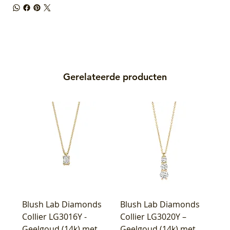
Gerelateerde producten
Blush Lab Diamonds
Blush Lab Diamonds
Collier LG3016Y -
Collier LG3020Y –
Geelgoud (14k) met
Geelgoud (14k) met