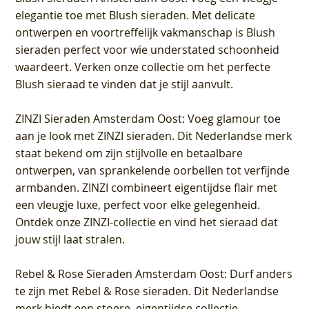
elegantie toe met Blush sieraden. Met delicate
ontwerpen en voortreffelijk vakmanschap is Blush
sieraden perfect voor wie understated schoonheid
waardeert. Verken onze collectie om het perfecte
Blush sieraad te vinden dat je stijl aanvult.
ZINZI Sieraden Amsterdam Oost
: Voeg glamour toe
aan je look met ZINZI sieraden. Dit Nederlandse merk
staat bekend om zijn stijlvolle en betaalbare
ontwerpen, van sprankelende oorbellen tot verfijnde
armbanden. ZINZI combineert eigentijdse flair met
een vleugje luxe, perfect voor elke gelegenheid.
Ontdek onze ZINZI-collectie en vind het sieraad dat
jouw stijl laat stralen.
Rebel & Rose Sieraden Amsterdam Oost
: Durf anders
te zijn met Rebel & Rose sieraden. Dit Nederlandse
merk biedt een stoere, eigentijdse collectie