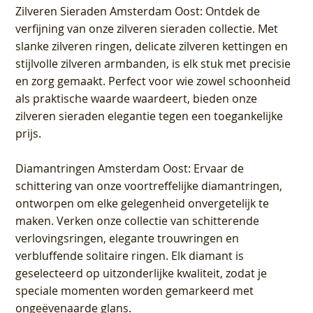
Zilveren Sieraden Amsterdam Oost
: Ontdek de
verfijning van onze zilveren sieraden collectie. Met
slanke zilveren ringen, delicate zilveren kettingen en
stijlvolle zilveren armbanden, is elk stuk met precisie
en zorg gemaakt. Perfect voor wie zowel schoonheid
als praktische waarde waardeert, bieden onze
zilveren sieraden elegantie tegen een toegankelijke
prijs.
Diamantringen Amsterdam Oost
: Ervaar de
schittering van onze voortreffelijke diamantringen,
ontworpen om elke gelegenheid onvergetelijk te
maken. Verken onze collectie van schitterende
verlovingsringen, elegante trouwringen en
verbluffende solitaire ringen. Elk diamant is
geselecteerd op uitzonderlijke kwaliteit, zodat je
speciale momenten worden gemarkeerd met
ongeëvenaarde glans.