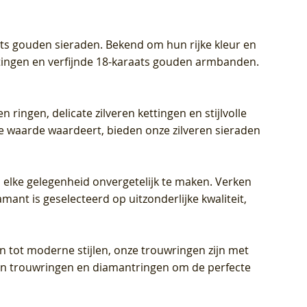
aats gouden sieraden. Bekend om hun rijke kleur en
ettingen en verfijnde 18-karaats gouden armbanden.
n ringen, delicate zilveren kettingen en stijlvolle
he waarde waardeert, bieden onze zilveren sieraden
 elke gelegenheid onvergetelijk te maken. Verken
mant is geselecteerd op uitzonderlijke kwaliteit,
en tot moderne stijlen, onze trouwringen zijn met
eren trouwringen en diamantringen om de perfecte