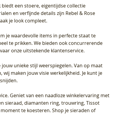
biedt een stoere, eigentijdse collectie
len en verfijnde details zijn Rebel & Rose
aak je look compleet.
om je waardevolle items in perfecte staat te
oneel te prikken. We bieden ook concurrerende
rvaar onze uitstekende klantenservice.
 jouw unieke stijl weerspiegelen. Van op maat
wij maken jouw visie werkelijkheid. Je kunt je
snijden.
vice
. Geniet van een naadloze winkelervaring met
n sieraad, diamanten ring, trouwring, Tissot
k moment te koesteren. Shop je sieraden of