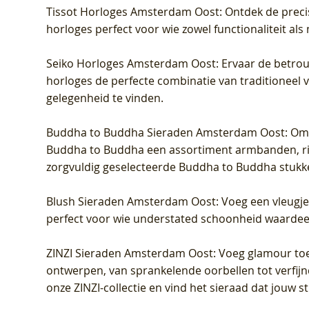
Tissot Horloges Amsterdam Oost
: Ontdek de preci
horloges perfect voor wie zowel functionaliteit als
Seiko Horloges Amsterdam Oost
: Ervaar de betro
horloges de perfecte combinatie van traditioneel 
gelegenheid te vinden.
Buddha to Buddha Sieraden Amsterdam Oost
: Om
Buddha to Buddha een assortiment armbanden, rin
zorgvuldig geselecteerde Buddha to Buddha stukk
Blush Sieraden Amsterdam Oost
: Voeg een vleugj
perfect voor wie understated schoonheid waardeert.
ZINZI Sieraden Amsterdam Oost
: Voeg glamour toe
ontwerpen, van sprankelende oorbellen tot verfijn
onze ZINZI-collectie en vind het sieraad dat jouw stij