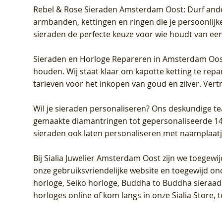
Rebel & Rose Sieraden Amsterdam Oost
: Durf and
armbanden, kettingen en ringen die je persoonlijke
sieraden de perfecte keuze voor wie houdt van een 
Sieraden en Horloge Repareren in Amsterdam Oo
houden. Wij staat klaar om kapotte ketting te rep
tarieven voor het inkopen van goud en zilver. Vert
Wil je sieraden personaliseren
? Ons deskundige te
gemaakte diamantringen tot gepersonaliseerde 14-ka
sieraden ook laten personaliseren met naamplaatj
Bij
Sialia Juwelier Amsterdam Oost
zijn we toegewi
onze gebruiksvriendelijke website en toegewijd on
horloge, Seiko horloge, Buddha to Buddha sieraad o
horloges online of kom langs in onze Sialia Store