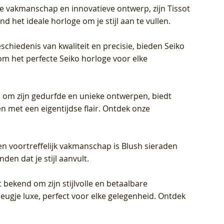
jke vakmanschap en innovatieve ontwerp, zijn Tissot
d het ideale horloge om je stijl aan te vullen.
schiedenis van kwaliteit en precisie, bieden Seiko
om het perfecte Seiko horloge voor elke
 om zijn gedurfde en unieke ontwerpen, biedt
met een eigentijdse flair. Ontdek onze
en voortreffelijk vakmanschap is Blush sieraden
en dat je stijl aanvult.
 bekend om zijn stijlvolle en betaalbare
eugje luxe, perfect voor elke gelegenheid. Ontdek