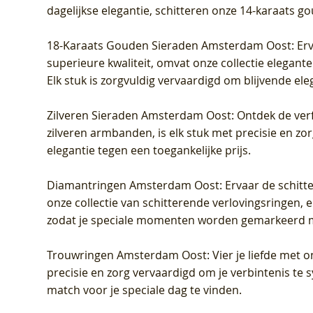
dagelijkse elegantie, schitteren onze 14-karaats g
18-Karaats Gouden Sieraden Amsterdam Oost
: Er
superieure kwaliteit, omvat onze collectie elegan
Elk stuk is zorgvuldig vervaardigd om blijvende ele
Zilveren Sieraden Amsterdam Oost
: Ontdek de verf
zilveren armbanden, is elk stuk met precisie en z
elegantie tegen een toegankelijke prijs.
Diamantringen Amsterdam Oost
: Ervaar de schit
onze collectie van schitterende verlovingsringen, e
zodat je speciale momenten worden gemarkeerd 
Trouwringen Amsterdam Oost
: Vier je liefde met
precisie en zorg vervaardigd om je verbintenis te
match voor je speciale dag te vinden.