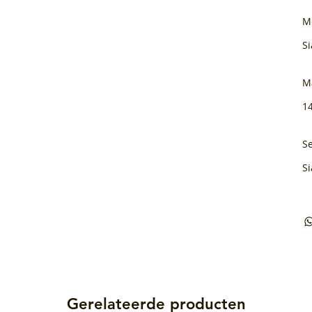
M
Si
M
1
Se
Si
Gerelateerde producten