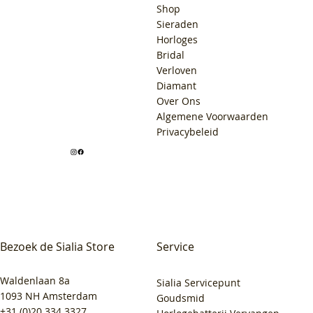
Shop
Sieraden
Horloges
Bridal
Verloven
Diamant
Over Ons
Algemene Voorwaarden
Privacybeleid
Bezoek de Sialia Store
Service
Waldenlaan 8a
Sialia Servicepunt
1093 NH Amsterdam
Goudsmid
+31 (0)20 334 3327