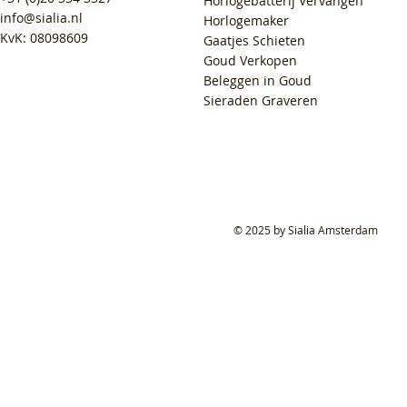
Horlogebatterij Vervangen
info@sialia.nl
Horlogemaker
KvK: 08098609
Gaatjes Schieten
Goud Verkopen
Beleggen in Goud
Sieraden Graveren
© 2025 by Sialia Amsterdam