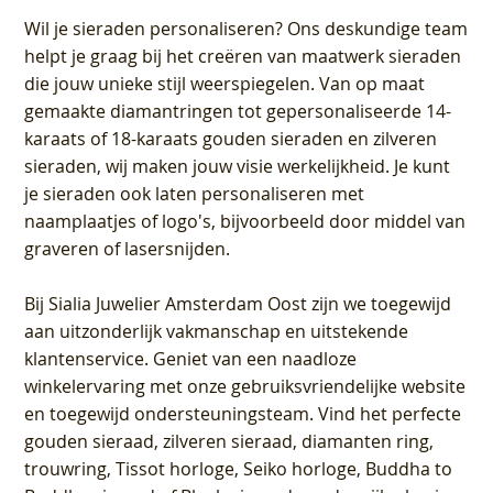
Wil je sieraden personaliseren
? Ons deskundige team
helpt je graag bij het creëren van maatwerk sieraden
die jouw unieke stijl weerspiegelen. Van op maat
gemaakte diamantringen tot gepersonaliseerde 14-
karaats of 18-karaats gouden sieraden en zilveren
sieraden, wij maken jouw visie werkelijkheid. Je kunt
je sieraden ook laten personaliseren met
naamplaatjes of logo's, bijvoorbeeld door middel van
graveren
of lasersnijden.
Bij
Sialia Juwelier Amsterdam Oost
zijn we toegewijd
aan uitzonderlijk vakmanschap en uitstekende
klantenservice
. Geniet van een naadloze
winkelervaring met onze gebruiksvriendelijke website
en toegewijd ondersteuningsteam. Vind het perfecte
gouden sieraad, zilveren sieraad, diamanten ring,
trouwring, Tissot horloge, Seiko horloge, Buddha to