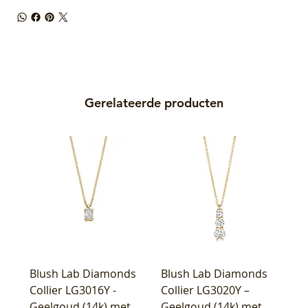
Gerelateerde producten
Blush Lab Diamonds
Blush Lab Diamonds
Collier LG3016Y -
Collier LG3020Y –
Geelgoud (14k) met
Geelgoud (14k) met