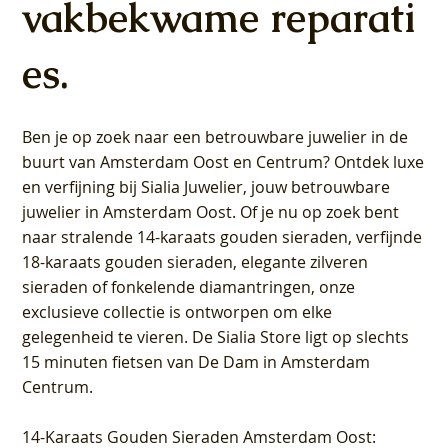
vakbekwame reparati
es.
Ben je op zoek naar een betrouwbare juwelier in de
buurt van Amsterdam
Oost
en
Centrum
? Ontdek luxe
en verfijning bij Sialia Juwelier,
jouw betrouwbare
juwelier in Amsterdam Oost
. Of je nu op zoek bent
naar stralende 14-karaats gouden sieraden, verfijnde
18-karaats gouden sieraden, elegante zilveren
sieraden of fonkelende diamantringen, onze
exclusieve collectie is ontworpen om elke
gelegenheid te vieren.
De Sialia Store ligt op slechts
15 minuten fietsen van De Dam in Amsterdam
Centrum
.
14-Karaats Gouden Sieraden Amsterdam Oost
: