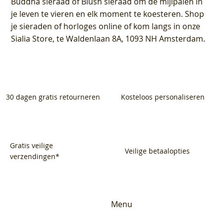
Buddha sieraad of Blush sieraad om de mijlpalen in
je leven te vieren en elk moment te koesteren. Shop
je sieraden of horloges online of kom langs in onze
Sialia Store, te Waldenlaan 8A, 1093 NH Amsterdam.
30 dagen gratis retourneren
Kosteloos personaliseren
Gratis veilige
Veilige betaalopties
verzendingen*
Menu