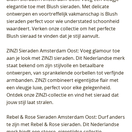
elegantie toe met Blush sieraden. Met delicate
ontwerpen en voortreffelijk vakmanschap is Blush
sieraden perfect voor wie understated schoonheid
waardeert. Verken onze collectie om het perfecte
Blush sieraad te vinden dat je stijl aanvult.
ZINZI Sieraden Amsterdam Oost
: Voeg glamour toe
aan je look met ZINZI sieraden. Dit Nederlandse merk
staat bekend om zijn stijlvolle en betaalbare
ontwerpen, van sprankelende oorbellen tot verfijnde
armbanden. ZINZI combineert eigentijdse flair met
een vleugje luxe, perfect voor elke gelegenheid.
Ontdek onze ZINZI-collectie en vind het sieraad dat
jouw stijl laat stralen.
Rebel & Rose Sieraden Amsterdam Oost
: Durf anders
te zijn met Rebel & Rose sieraden. Dit Nederlandse
merk biedt een stoere, eigentijdse collectie