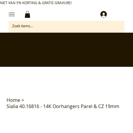
NIET VAN 5% KORTING & GRATIS GRAVURE!
Inloggen
✅ Gratis retourneren binnen 30 dagen
✅ Personaliseer je aankoop gratis
✅ Voor 17:00 besteld = morgen in huis*
✅ Klanten beoordelen ons met 4,7/5
Home
>
Sialia 40.16816 - 14K Oorhangers Parel & CZ 19mm