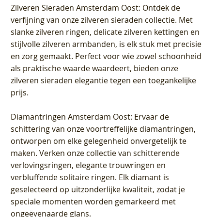
Zilveren Sieraden Amsterdam Oost
: Ontdek de
verfijning van onze zilveren sieraden collectie. Met
slanke zilveren ringen, delicate zilveren kettingen en
stijlvolle zilveren armbanden, is elk stuk met precisie
en zorg gemaakt. Perfect voor wie zowel schoonheid
als praktische waarde waardeert, bieden onze
zilveren sieraden elegantie tegen een toegankelijke
prijs.
Diamantringen Amsterdam Oost
: Ervaar de
schittering van onze voortreffelijke diamantringen,
ontworpen om elke gelegenheid onvergetelijk te
maken. Verken onze collectie van schitterende
verlovingsringen, elegante trouwringen en
verbluffende solitaire ringen. Elk diamant is
geselecteerd op uitzonderlijke kwaliteit, zodat je
speciale momenten worden gemarkeerd met
ongeëvenaarde glans.