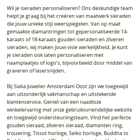
Wil je sieraden personaliseren
? Ons deskundige team
helpt je graag bij het creëren van maatwerk sieraden
die jouw unieke stijl weerspiegelen. Van op maat
gemaakte diamantringen tot gepersonaliseerde 14-
karaats of 18-karaats gouden sieraden en zilveren
sieraden, wij maken jouw visie werkelijkheid. Je kunt
je sieraden ook laten personaliseren met
naamplaatjes of logo's, bijvoorbeeld door middel van
graveren
of lasersnijden.
Bij
Sialia Juwelier Amsterdam Oost
zijn we toegewijd
aan uitzonderlijk vakmanschap en uitstekende
klantenservice
. Geniet van een naadloze
winkelervaring met onze gebruiksvriendelijke website
en toegewijd ondersteuningsteam. Vind het perfecte
gouden sieraad, zilveren sieraad, diamanten ring,
trouwring, Tissot horloge, Seiko horloge, Buddha to