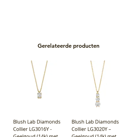
Gerelateerde producten
Blush Lab Diamonds
Blush Lab Diamonds
Collier LG3016Y -
Collier LG3020Y –
Geelgoud (14k) met
Geelgoud (14k) met