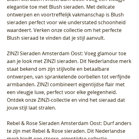
elegantie toe met Blush sieraden. Met delicate
ontwerpen en voortreffelijk vakmanschap is Blush
sieraden perfect voor wie understated schoonheid
waardeert. Verken onze collectie om het perfecte
Blush sieraad te vinden dat je stijl aanvult.
ZINZI Sieraden Amsterdam Oost
: Voeg glamour toe
aan je look met ZINZI sieraden. Dit Nederlandse merk
staat bekend om zijn stijlvolle en betaalbare
ontwerpen, van sprankelende oorbellen tot verfijnde
armbanden. ZINZI combineert eigentijdse flair met
een vleugje luxe, perfect voor elke gelegenheid.
Ontdek onze ZINZI-collectie en vind het sieraad dat
jouw stijl laat stralen.
Rebel & Rose Sieraden Amsterdam Oost
: Durf anders
te zijn met Rebel & Rose sieraden. Dit Nederlandse
merk biedt een stoere, eigentijdse collectie