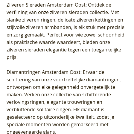
Zilveren Sieraden Amsterdam Oost
: Ontdek de
verfijning van onze zilveren sieraden collectie. Met
slanke zilveren ringen, delicate zilveren kettingen en
stijlvolle zilveren armbanden, is elk stuk met precisie
en zorg gemaakt. Perfect voor wie zowel schoonheid
als praktische waarde waardeert, bieden onze
zilveren sieraden elegantie tegen een toegankelijke
prijs.
Diamantringen Amsterdam Oost
: Ervaar de
schittering van onze voortreffelijke diamantringen,
ontworpen om elke gelegenheid onvergetelijk te
maken. Verken onze collectie van schitterende
verlovingsringen, elegante trouwringen en
verbluffende solitaire ringen. Elk diamant is
geselecteerd op uitzonderlijke kwaliteit, zodat je
speciale momenten worden gemarkeerd met
ongeëvenaarde glans.