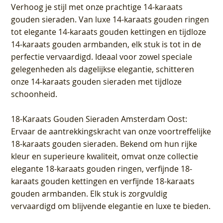
Verhoog je stijl met onze prachtige 14-karaats
gouden sieraden. Van luxe 14-karaats gouden ringen
tot elegante 14-karaats gouden kettingen en tijdloze
14-karaats gouden armbanden, elk stuk is tot in de
perfectie vervaardigd. Ideaal voor zowel speciale
gelegenheden als dagelijkse elegantie, schitteren
onze 14-karaats gouden sieraden met tijdloze
schoonheid.
18-Karaats Gouden Sieraden Amsterdam Oost
:
Ervaar de aantrekkingskracht van onze voortreffelijke
18-karaats gouden sieraden. Bekend om hun rijke
kleur en superieure kwaliteit, omvat onze collectie
elegante 18-karaats gouden ringen, verfijnde 18-
karaats gouden kettingen en verfijnde 18-karaats
gouden armbanden. Elk stuk is zorgvuldig
vervaardigd om blijvende elegantie en luxe te bieden.