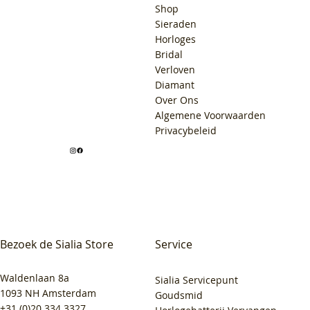
Shop
Sieraden
Horloges
Bridal
Verloven
Diamant
Over Ons
Algemene Voorwaarden
Privacybeleid
Bezoek de Sialia Store
Service
Waldenlaan 8a
Sialia Servicepunt
1093 NH Amsterdam
Goudsmid
+31 (0)20 334 3327