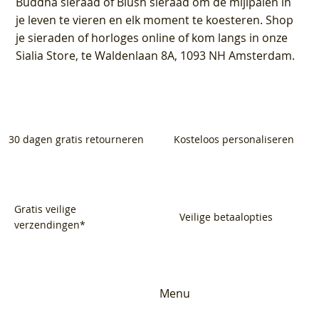
Buddha sieraad of Blush sieraad om de mijlpalen in
je leven te vieren en elk moment te koesteren. Shop
je sieraden of horloges online of kom langs in onze
Sialia Store, te Waldenlaan 8A, 1093 NH Amsterdam.
30 dagen gratis retourneren
Kosteloos personaliseren
Gratis veilige
Veilige betaalopties
verzendingen*
Menu