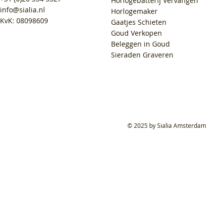
Horlogebatterij Vervangen
info@sialia.nl
Horlogemaker
KvK: 08098609
Gaatjes Schieten
Goud Verkopen
Beleggen in Goud
Sieraden Graveren
© 2025 by Sialia Amsterdam