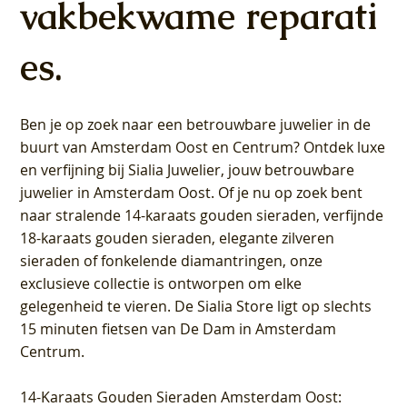
vakbekwame reparati
es.
Ben je op zoek naar een betrouwbare juwelier in de
buurt van Amsterdam
Oost
en
Centrum
? Ontdek luxe
en verfijning bij Sialia Juwelier,
jouw betrouwbare
juwelier in Amsterdam Oost
. Of je nu op zoek bent
naar stralende 14-karaats gouden sieraden, verfijnde
18-karaats gouden sieraden, elegante zilveren
sieraden of fonkelende diamantringen, onze
exclusieve collectie is ontworpen om elke
gelegenheid te vieren.
De Sialia Store ligt op slechts
15 minuten fietsen van De Dam in Amsterdam
Centrum
.
14-Karaats Gouden Sieraden Amsterdam Oost
: