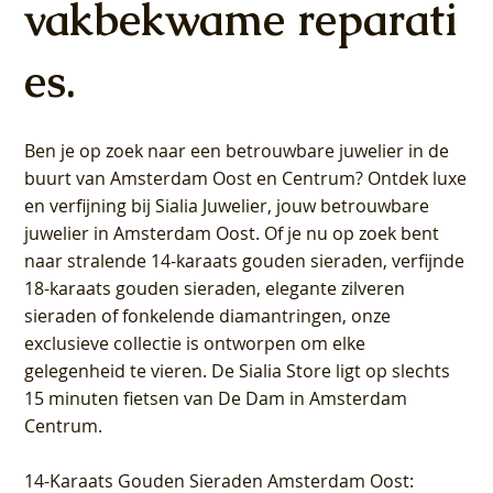
vakbekwame reparati
es.
Ben je op zoek naar een betrouwbare juwelier in de
buurt van Amsterdam
Oost
en
Centrum
? Ontdek luxe
en verfijning bij Sialia Juwelier,
jouw betrouwbare
juwelier in Amsterdam Oost
. Of je nu op zoek bent
naar stralende 14-karaats gouden sieraden, verfijnde
18-karaats gouden sieraden, elegante zilveren
sieraden of fonkelende diamantringen, onze
exclusieve collectie is ontworpen om elke
gelegenheid te vieren.
De Sialia Store ligt op slechts
15 minuten fietsen van De Dam in Amsterdam
Centrum
.
14-Karaats Gouden Sieraden Amsterdam Oost
: