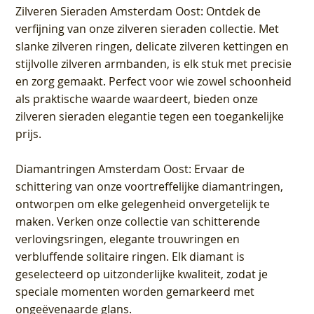
Zilveren Sieraden Amsterdam Oost
: Ontdek de
verfijning van onze zilveren sieraden collectie. Met
slanke zilveren ringen, delicate zilveren kettingen en
stijlvolle zilveren armbanden, is elk stuk met precisie
en zorg gemaakt. Perfect voor wie zowel schoonheid
als praktische waarde waardeert, bieden onze
zilveren sieraden elegantie tegen een toegankelijke
prijs.
Diamantringen Amsterdam Oost
: Ervaar de
schittering van onze voortreffelijke diamantringen,
ontworpen om elke gelegenheid onvergetelijk te
maken. Verken onze collectie van schitterende
verlovingsringen, elegante trouwringen en
verbluffende solitaire ringen. Elk diamant is
geselecteerd op uitzonderlijke kwaliteit, zodat je
speciale momenten worden gemarkeerd met
ongeëvenaarde glans.