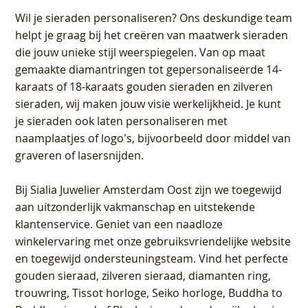
Wil je sieraden personaliseren
? Ons deskundige team
helpt je graag bij het creëren van maatwerk sieraden
die jouw unieke stijl weerspiegelen. Van op maat
gemaakte diamantringen tot gepersonaliseerde 14-
karaats of 18-karaats gouden sieraden en zilveren
sieraden, wij maken jouw visie werkelijkheid. Je kunt
je sieraden ook laten personaliseren met
naamplaatjes of logo's, bijvoorbeeld door middel van
graveren
of lasersnijden.
Bij
Sialia Juwelier Amsterdam Oost
zijn we toegewijd
aan uitzonderlijk vakmanschap en uitstekende
klantenservice
. Geniet van een naadloze
winkelervaring met onze gebruiksvriendelijke website
en toegewijd ondersteuningsteam. Vind het perfecte
gouden sieraad, zilveren sieraad, diamanten ring,
trouwring, Tissot horloge, Seiko horloge, Buddha to