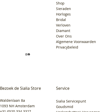
Shop
Sieraden
Horloges
Bridal
Verloven
Diamant
Over Ons
Algemene Voorwaarden
Privacybeleid
Bezoek de Sialia Store
Service
Waldenlaan 8a
Sialia Servicepunt
1093 NH Amsterdam
Goudsmid
+31 (0)20 334 3327