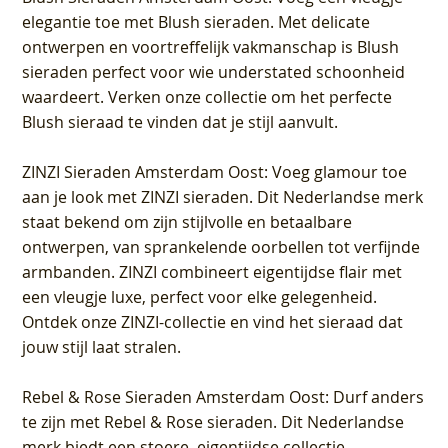
elegantie toe met Blush sieraden. Met delicate
ontwerpen en voortreffelijk vakmanschap is Blush
sieraden perfect voor wie understated schoonheid
waardeert. Verken onze collectie om het perfecte
Blush sieraad te vinden dat je stijl aanvult.
ZINZI Sieraden Amsterdam Oost
: Voeg glamour toe
aan je look met ZINZI sieraden. Dit Nederlandse merk
staat bekend om zijn stijlvolle en betaalbare
ontwerpen, van sprankelende oorbellen tot verfijnde
armbanden. ZINZI combineert eigentijdse flair met
een vleugje luxe, perfect voor elke gelegenheid.
Ontdek onze ZINZI-collectie en vind het sieraad dat
jouw stijl laat stralen.
Rebel & Rose Sieraden Amsterdam Oost
: Durf anders
te zijn met Rebel & Rose sieraden. Dit Nederlandse
merk biedt een stoere, eigentijdse collectie