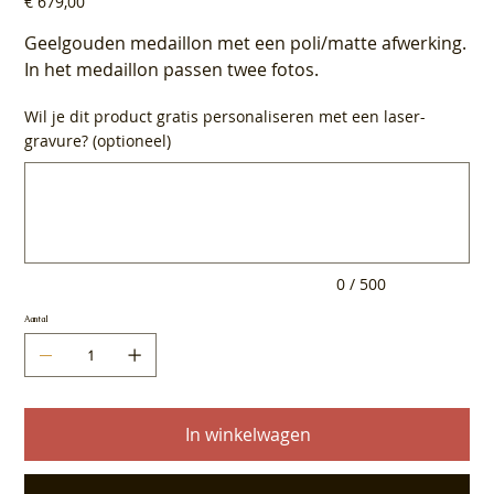
€ 679,00
Geelgouden medaillon met een poli/matte afwerking.
In het medaillon passen twee fotos.
Wil je dit product gratis personaliseren met een laser-
gravure? (optioneel)
Tot
500
tekens.
0 / 500
Aantal
In winkelwagen