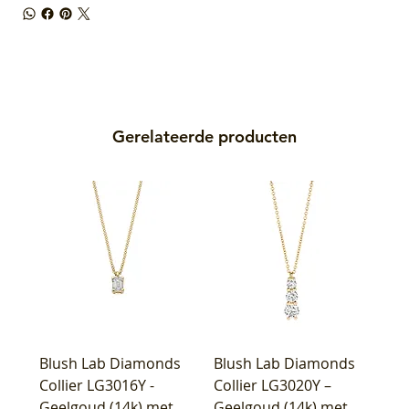
Gerelateerde producten
Blush Lab Diamonds
Blush Lab Diamonds
Collier LG3016Y -
Collier LG3020Y –
Geelgoud (14k) met
Geelgoud (14k) met