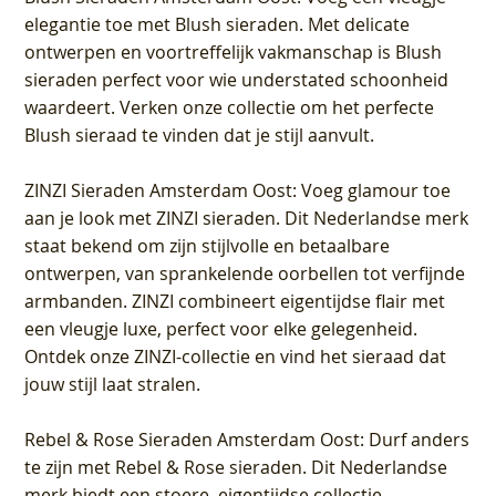
elegantie toe met Blush sieraden. Met delicate
ontwerpen en voortreffelijk vakmanschap is Blush
sieraden perfect voor wie understated schoonheid
waardeert. Verken onze collectie om het perfecte
Blush sieraad te vinden dat je stijl aanvult.
ZINZI Sieraden Amsterdam Oost
: Voeg glamour toe
aan je look met ZINZI sieraden. Dit Nederlandse merk
staat bekend om zijn stijlvolle en betaalbare
ontwerpen, van sprankelende oorbellen tot verfijnde
armbanden. ZINZI combineert eigentijdse flair met
een vleugje luxe, perfect voor elke gelegenheid.
Ontdek onze ZINZI-collectie en vind het sieraad dat
jouw stijl laat stralen.
Rebel & Rose Sieraden Amsterdam Oost
: Durf anders
te zijn met Rebel & Rose sieraden. Dit Nederlandse
merk biedt een stoere, eigentijdse collectie