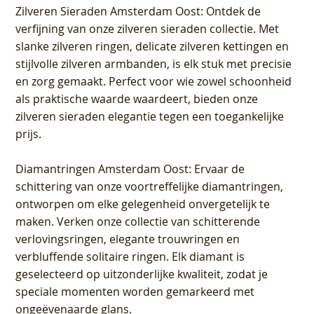
Zilveren Sieraden Amsterdam Oost
: Ontdek de
verfijning van onze zilveren sieraden collectie. Met
slanke zilveren ringen, delicate zilveren kettingen en
stijlvolle zilveren armbanden, is elk stuk met precisie
en zorg gemaakt. Perfect voor wie zowel schoonheid
als praktische waarde waardeert, bieden onze
zilveren sieraden elegantie tegen een toegankelijke
prijs.
Diamantringen Amsterdam Oost
: Ervaar de
schittering van onze voortreffelijke diamantringen,
ontworpen om elke gelegenheid onvergetelijk te
maken. Verken onze collectie van schitterende
verlovingsringen, elegante trouwringen en
verbluffende solitaire ringen. Elk diamant is
geselecteerd op uitzonderlijke kwaliteit, zodat je
speciale momenten worden gemarkeerd met
ongeëvenaarde glans.