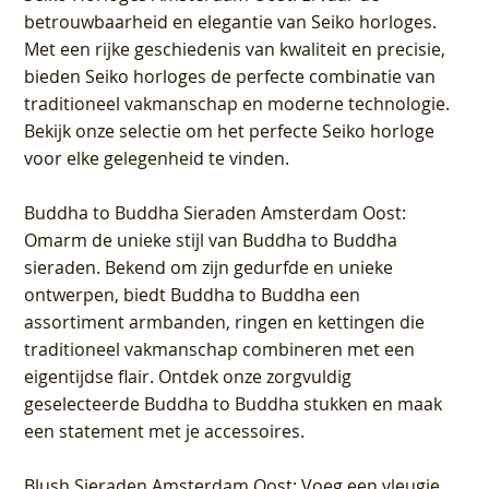
betrouwbaarheid en elegantie van Seiko horloges.
Met een rijke geschiedenis van kwaliteit en precisie,
bieden Seiko horloges de perfecte combinatie van
traditioneel vakmanschap en moderne technologie.
Bekijk onze selectie om het perfecte Seiko horloge
voor elke gelegenheid te vinden.
Buddha to Buddha Sieraden Amsterdam Oost
:
Omarm de unieke stijl van Buddha to Buddha
sieraden. Bekend om zijn gedurfde en unieke
ontwerpen, biedt Buddha to Buddha een
assortiment armbanden, ringen en kettingen die
traditioneel vakmanschap combineren met een
eigentijdse flair. Ontdek onze zorgvuldig
geselecteerde Buddha to Buddha stukken en maak
een statement met je accessoires.
Blush Sieraden Amsterdam Oost
: Voeg een vleugje