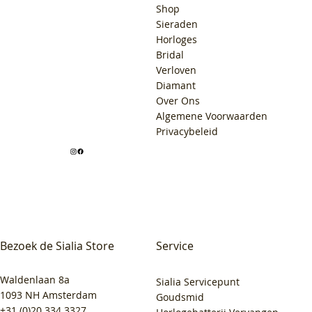
Shop
Sieraden
Horloges
Bridal
Verloven
Diamant
Over Ons
Algemene Voorwaarden
Privacybeleid
Bezoek de Sialia Store
Service
Waldenlaan 8a
Sialia Servicepunt
1093 NH Amsterdam
Goudsmid
+31 (0)20 334 3327