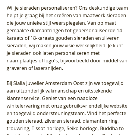
Wil je sieraden personaliseren
? Ons deskundige team
helpt je graag bij het creëren van maatwerk sieraden
die jouw unieke stijl weerspiegelen. Van op maat
gemaakte diamantringen tot gepersonaliseerde 14-
karaats of 18-karaats gouden sieraden en zilveren
sieraden, wij maken jouw visie werkelijkheid. Je kunt
je sieraden ook laten personaliseren met
naamplaatjes of logo's, bijvoorbeeld door middel van
graveren
of lasersnijden.
Bij
Sialia Juwelier Amsterdam Oost
zijn we toegewijd
aan uitzonderlijk vakmanschap en uitstekende
klantenservice
. Geniet van een naadloze
winkelervaring met onze gebruiksvriendelijke website
en toegewijd ondersteuningsteam. Vind het perfecte
gouden sieraad, zilveren sieraad, diamanten ring,
trouwring, Tissot horloge, Seiko horloge, Buddha to