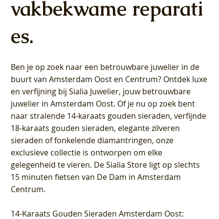
vakbekwame reparati
es.
Ben je op zoek naar een betrouwbare juwelier in de
buurt van Amsterdam
Oost
en
Centrum
? Ontdek luxe
en verfijning bij Sialia Juwelier,
jouw betrouwbare
juwelier in Amsterdam Oost
. Of je nu op zoek bent
naar stralende 14-karaats gouden sieraden, verfijnde
18-karaats gouden sieraden, elegante zilveren
sieraden of fonkelende diamantringen, onze
exclusieve collectie is ontworpen om elke
gelegenheid te vieren.
De Sialia Store ligt op slechts
15 minuten fietsen van De Dam in Amsterdam
Centrum
.
14-Karaats Gouden Sieraden Amsterdam Oost
: