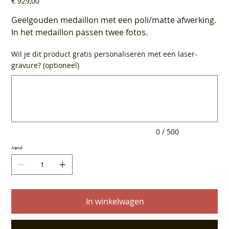
€ 929,00
Geelgouden medaillon met een poli/matte afwerking.
In het medaillon passen twee fotos.
Wil je dit product gratis personaliseren met een laser-
gravure? (optioneel)
Tot
500
tekens.
0 / 500
Aantal
In winkelwagen