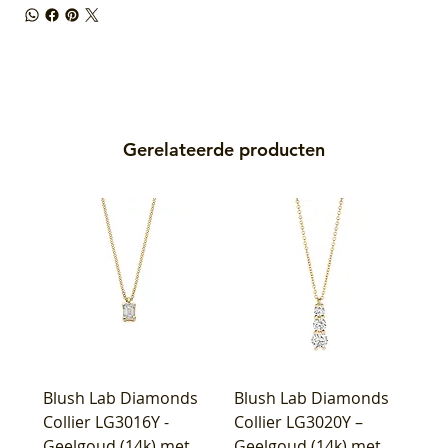
Gerelateerde producten
Blush Lab Diamonds
Blush Lab Diamonds
Collier LG3016Y -
Collier LG3020Y –
Geelgoud (14k) met
Geelgoud (14k) met