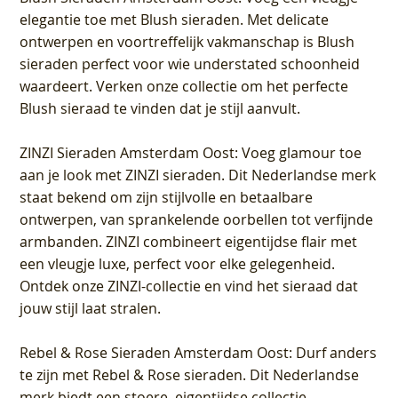
elegantie toe met Blush sieraden. Met delicate
ontwerpen en voortreffelijk vakmanschap is Blush
sieraden perfect voor wie understated schoonheid
waardeert. Verken onze collectie om het perfecte
Blush sieraad te vinden dat je stijl aanvult.
ZINZI Sieraden Amsterdam Oost
: Voeg glamour toe
aan je look met ZINZI sieraden. Dit Nederlandse merk
staat bekend om zijn stijlvolle en betaalbare
ontwerpen, van sprankelende oorbellen tot verfijnde
armbanden. ZINZI combineert eigentijdse flair met
een vleugje luxe, perfect voor elke gelegenheid.
Ontdek onze ZINZI-collectie en vind het sieraad dat
jouw stijl laat stralen.
Rebel & Rose Sieraden Amsterdam Oost
: Durf anders
te zijn met Rebel & Rose sieraden. Dit Nederlandse
merk biedt een stoere, eigentijdse collectie