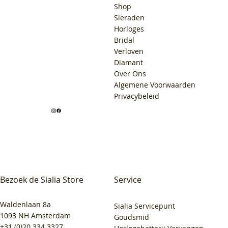
Shop
Sieraden
Horloges
Bridal
Verloven
Diamant
Over Ons
Algemene Voorwaarden
Privacybeleid
Bezoek de Sialia Store
Service
Waldenlaan 8a
Sialia Servicepunt
1093 NH Amsterdam
Goudsmid
+31 (0)20 334 3327