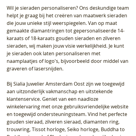
Wil je sieraden personaliseren
? Ons deskundige team
helpt je graag bij het creëren van maatwerk sieraden
die jouw unieke stijl weerspiegelen. Van op maat
gemaakte diamantringen tot gepersonaliseerde 14-
karaats of 18-karaats gouden sieraden en zilveren
sieraden, wij maken jouw visie werkelijkheid. Je kunt
je sieraden ook laten personaliseren met
naamplaatjes of logo's, bijvoorbeeld door middel van
graveren
of lasersnijden.
Bij
Sialia Juwelier Amsterdam Oost
zijn we toegewijd
aan uitzonderlijk vakmanschap en uitstekende
klantenservice
. Geniet van een naadloze
winkelervaring met onze gebruiksvriendelijke website
en toegewijd ondersteuningsteam. Vind het perfecte
gouden sieraad, zilveren sieraad, diamanten ring,
trouwring, Tissot horloge, Seiko horloge, Buddha to