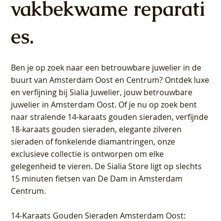
vakbekwame reparati
es.
Ben je op zoek naar een betrouwbare juwelier in de
buurt van Amsterdam
Oost
en
Centrum
? Ontdek luxe
en verfijning bij Sialia Juwelier,
jouw betrouwbare
juwelier in Amsterdam Oost
. Of je nu op zoek bent
naar stralende 14-karaats gouden sieraden, verfijnde
18-karaats gouden sieraden, elegante zilveren
sieraden of fonkelende diamantringen, onze
exclusieve collectie is ontworpen om elke
gelegenheid te vieren.
De Sialia Store ligt op slechts
15 minuten fietsen van De Dam in Amsterdam
Centrum
.
14-Karaats Gouden Sieraden Amsterdam Oost
: