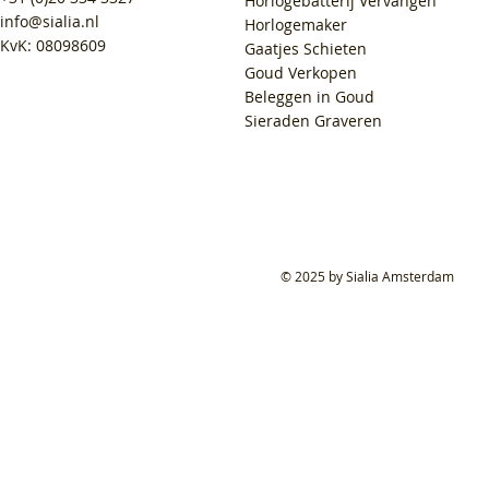
Horlogebatterij Vervangen
info@sialia.nl
Horlogemaker
KvK: 08098609
Gaatjes Schieten
Goud Verkopen
Beleggen in Goud
Sieraden Graveren
© 2025 by Sialia Amsterdam