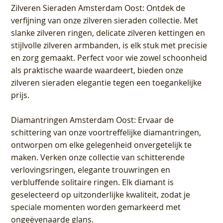
Zilveren Sieraden Amsterdam Oost
: Ontdek de
verfijning van onze zilveren sieraden collectie. Met
slanke zilveren ringen, delicate zilveren kettingen en
stijlvolle zilveren armbanden, is elk stuk met precisie
en zorg gemaakt. Perfect voor wie zowel schoonheid
als praktische waarde waardeert, bieden onze
zilveren sieraden elegantie tegen een toegankelijke
prijs.
Diamantringen Amsterdam Oost
: Ervaar de
schittering van onze voortreffelijke diamantringen,
ontworpen om elke gelegenheid onvergetelijk te
maken. Verken onze collectie van schitterende
verlovingsringen, elegante trouwringen en
verbluffende solitaire ringen. Elk diamant is
geselecteerd op uitzonderlijke kwaliteit, zodat je
speciale momenten worden gemarkeerd met
ongeëvenaarde glans.