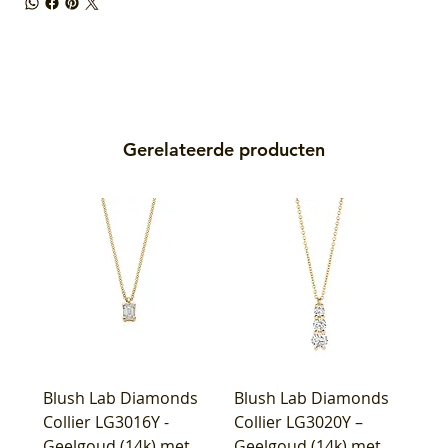
Gerelateerde producten
Blush Lab Diamonds
Blush Lab Diamonds
Collier LG3016Y -
Collier LG3020Y –
Geelgoud (14k) met
Geelgoud (14k) met