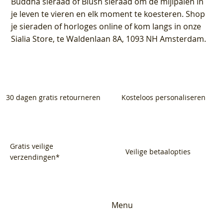
Buddha sieraad of Blush sieraad om de mijlpalen in
je leven te vieren en elk moment te koesteren. Shop
je sieraden of horloges online of kom langs in onze
Sialia Store, te Waldenlaan 8A, 1093 NH Amsterdam.
30 dagen gratis retourneren
Kosteloos personaliseren
Gratis veilige
Veilige betaalopties
verzendingen*
Menu