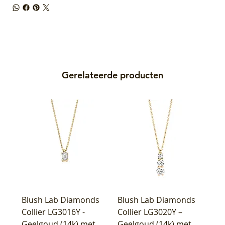
Gerelateerde producten
Blush Lab Diamonds
Blush Lab Diamonds
Collier LG3016Y -
Collier LG3020Y –
Geelgoud (14k) met
Geelgoud (14k) met