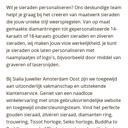
Wil je sieraden personaliseren
? Ons deskundige team
helpt je graag bij het creëren van maatwerk sieraden
die jouw unieke stijl weerspiegelen. Van op maat
gemaakte diamantringen tot gepersonaliseerde 14-
karaats of 18-karaats gouden sieraden en zilveren
sieraden, wij maken jouw visie werkelijkheid. Je kunt
je sieraden ook laten personaliseren met
naamplaatjes of logo's, bijvoorbeeld door middel van
graveren
of lasersnijden.
Bij
Sialia Juwelier Amsterdam Oost
zijn we toegewijd
aan uitzonderlijk vakmanschap en uitstekende
klantenservice
. Geniet van een naadloze
winkelervaring met onze gebruiksvriendelijke website
en toegewijd ondersteuningsteam. Vind het perfecte
gouden sieraad, zilveren sieraad, diamanten ring,
trouwring, Tissot horloge, Seiko horloge, Buddha to