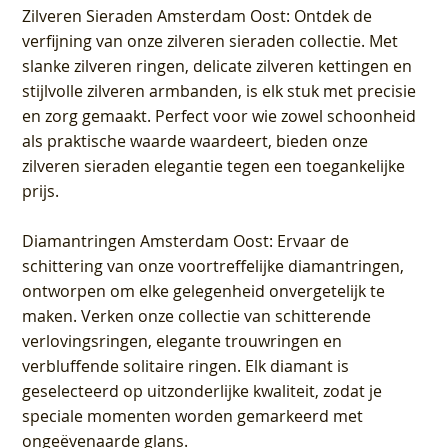
Zilveren Sieraden Amsterdam Oost
: Ontdek de
verfijning van onze zilveren sieraden collectie. Met
slanke zilveren ringen, delicate zilveren kettingen en
stijlvolle zilveren armbanden, is elk stuk met precisie
en zorg gemaakt. Perfect voor wie zowel schoonheid
als praktische waarde waardeert, bieden onze
zilveren sieraden elegantie tegen een toegankelijke
prijs.
Diamantringen Amsterdam Oost
: Ervaar de
schittering van onze voortreffelijke diamantringen,
ontworpen om elke gelegenheid onvergetelijk te
maken. Verken onze collectie van schitterende
verlovingsringen, elegante trouwringen en
verbluffende solitaire ringen. Elk diamant is
geselecteerd op uitzonderlijke kwaliteit, zodat je
speciale momenten worden gemarkeerd met
ongeëvenaarde glans.