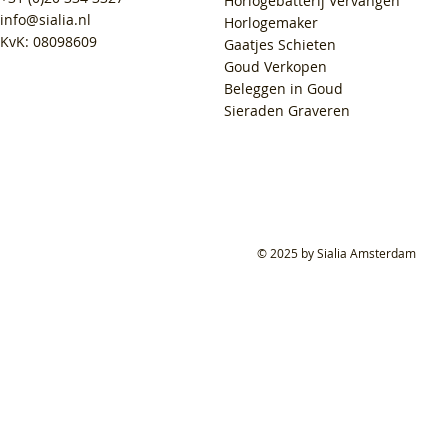
Horlogebatterij Vervangen
info@sialia.nl
Horlogemaker
KvK: 08098609
Gaatjes Schieten
Goud Verkopen
Beleggen in Goud
Sieraden Graveren
© 2025 by Sialia Amsterdam