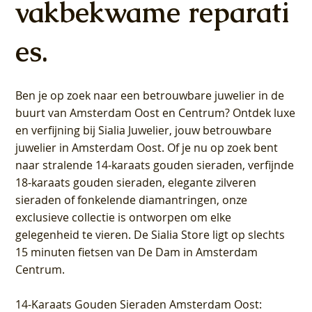
vakbekwame reparati
es.
Ben je op zoek naar een betrouwbare juwelier in de
buurt van Amsterdam
Oost
en
Centrum
? Ontdek luxe
en verfijning bij Sialia Juwelier,
jouw betrouwbare
juwelier in Amsterdam Oost
. Of je nu op zoek bent
naar stralende 14-karaats gouden sieraden, verfijnde
18-karaats gouden sieraden, elegante zilveren
sieraden of fonkelende diamantringen, onze
exclusieve collectie is ontworpen om elke
gelegenheid te vieren.
De Sialia Store ligt op slechts
15 minuten fietsen van De Dam in Amsterdam
Centrum
.
14-Karaats Gouden Sieraden Amsterdam Oost
: