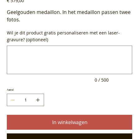
€ 579,00
Geelgouden medaillon. In het medaillon passen twee
fotos.
Wil je dit product gratis personaliseren met een laser-
gravure? (optioneel)
Tot
500
tekens.
0 / 500
Aantal
In winkelwagen