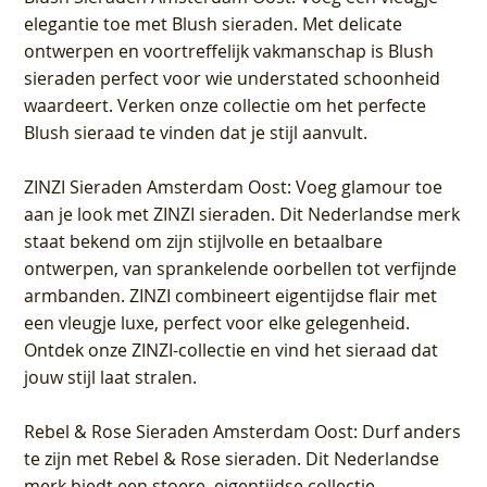
elegantie toe met Blush sieraden. Met delicate
ontwerpen en voortreffelijk vakmanschap is Blush
sieraden perfect voor wie understated schoonheid
waardeert. Verken onze collectie om het perfecte
Blush sieraad te vinden dat je stijl aanvult.
ZINZI Sieraden Amsterdam Oost
: Voeg glamour toe
aan je look met ZINZI sieraden. Dit Nederlandse merk
staat bekend om zijn stijlvolle en betaalbare
ontwerpen, van sprankelende oorbellen tot verfijnde
armbanden. ZINZI combineert eigentijdse flair met
een vleugje luxe, perfect voor elke gelegenheid.
Ontdek onze ZINZI-collectie en vind het sieraad dat
jouw stijl laat stralen.
Rebel & Rose Sieraden Amsterdam Oost
: Durf anders
te zijn met Rebel & Rose sieraden. Dit Nederlandse
merk biedt een stoere, eigentijdse collectie