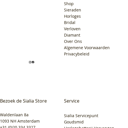
Shop
Sieraden
Horloges
Bridal
Verloven
Diamant
Over Ons
Algemene Voorwaarden
Privacybeleid
Bezoek de Sialia Store
Service
Waldenlaan 8a
Sialia Servicepunt
1093 NH Amsterdam
Goudsmid
+31 (0)20 334 3327