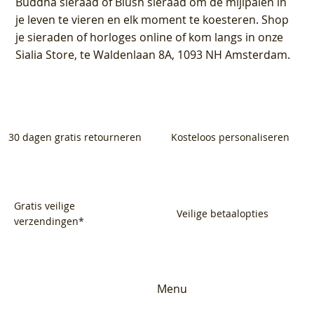
Buddha sieraad of Blush sieraad om de mijlpalen in
je leven te vieren en elk moment te koesteren. Shop
je sieraden of horloges online of kom langs in onze
Sialia Store, te Waldenlaan 8A, 1093 NH Amsterdam.
30 dagen gratis retourneren
Kosteloos personaliseren
Gratis veilige
Veilige betaalopties
verzendingen*
Menu