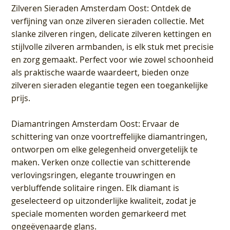
Zilveren Sieraden Amsterdam Oost
: Ontdek de
verfijning van onze zilveren sieraden collectie. Met
slanke zilveren ringen, delicate zilveren kettingen en
stijlvolle zilveren armbanden, is elk stuk met precisie
en zorg gemaakt. Perfect voor wie zowel schoonheid
als praktische waarde waardeert, bieden onze
zilveren sieraden elegantie tegen een toegankelijke
prijs.
Diamantringen Amsterdam Oost
: Ervaar de
schittering van onze voortreffelijke diamantringen,
ontworpen om elke gelegenheid onvergetelijk te
maken. Verken onze collectie van schitterende
verlovingsringen, elegante trouwringen en
verbluffende solitaire ringen. Elk diamant is
geselecteerd op uitzonderlijke kwaliteit, zodat je
speciale momenten worden gemarkeerd met
ongeëvenaarde glans.