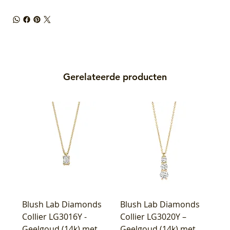
Gerelateerde producten
Blush Lab Diamonds
Blush Lab Diamonds
Collier LG3016Y -
Collier LG3020Y –
Geelgoud (14k) met
Geelgoud (14k) met