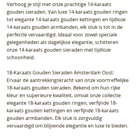
Verhoog je stijl met onze prachtige 14-karaats
gouden sieraden. Van luxe 14-karaats gouden ringen
tot elegante 14-karaats gouden kettingen en tijdloze
14-karaats gouden armbanden, elk stuk is tot in de
perfectie vervaardigd. Ideaal voor zowel speciale
gelegenheden als dagelijkse elegantie, schitteren
onze 14-karaats gouden sieraden met tijdloze
schoonheid.
18-Karaats Gouden Sieraden Amsterdam Oost
:
Ervaar de aantrekkingskracht van onze voortreffelijke
18-karaats gouden sieraden. Bekend om hun rijke
kleur en superieure kwaliteit, omvat onze collectie
elegante 18-karaats gouden ringen, verfijnde 18-
karaats gouden kettingen en verfijnde 18-karaats
gouden armbanden. Elk stuk is zorgvuldig
vervaardigd om blijvende elegantie en luxe te bieden.