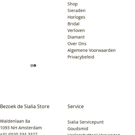
Shop
Sieraden
Horloges
Bridal
Verloven
Diamant
Over Ons
Algemene Voorwaarden
Privacybeleid
Bezoek de Sialia Store
Service
Waldenlaan 8a
Sialia Servicepunt
1093 NH Amsterdam
Goudsmid
+31 (0)20 334 3327