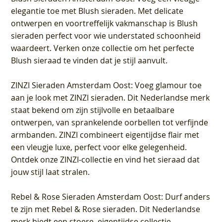
elegantie toe met Blush sieraden. Met delicate
ontwerpen en voortreffelijk vakmanschap is Blush
sieraden perfect voor wie understated schoonheid
waardeert. Verken onze collectie om het perfecte
Blush sieraad te vinden dat je stijl aanvult.
ZINZI Sieraden Amsterdam Oost
: Voeg glamour toe
aan je look met ZINZI sieraden. Dit Nederlandse merk
staat bekend om zijn stijlvolle en betaalbare
ontwerpen, van sprankelende oorbellen tot verfijnde
armbanden. ZINZI combineert eigentijdse flair met
een vleugje luxe, perfect voor elke gelegenheid.
Ontdek onze ZINZI-collectie en vind het sieraad dat
jouw stijl laat stralen.
Rebel & Rose Sieraden Amsterdam Oost
: Durf anders
te zijn met Rebel & Rose sieraden. Dit Nederlandse
merk biedt een stoere, eigentijdse collectie