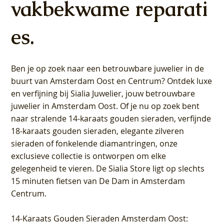
vakbekwame reparati
es.
Ben je op zoek naar een betrouwbare juwelier in de
buurt van Amsterdam
Oost
en
Centrum
? Ontdek luxe
en verfijning bij Sialia Juwelier,
jouw betrouwbare
juwelier in Amsterdam Oost
. Of je nu op zoek bent
naar stralende 14-karaats gouden sieraden, verfijnde
18-karaats gouden sieraden, elegante zilveren
sieraden of fonkelende diamantringen, onze
exclusieve collectie is ontworpen om elke
gelegenheid te vieren.
De Sialia Store ligt op slechts
15 minuten fietsen van De Dam in Amsterdam
Centrum
.
14-Karaats Gouden Sieraden Amsterdam Oost
: