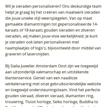
Wil je sieraden personaliseren
? Ons deskundige team
helpt je graag bij het creëren van maatwerk sieraden
die jouw unieke stijl weerspiegelen. Van op maat
gemaakte diamantringen tot gepersonaliseerde 14-
karaats of 18-karaats gouden sieraden en zilveren
sieraden, wij maken jouw visie werkelijkheid. Je kunt
je sieraden ook laten personaliseren met
naamplaatjes of logo's, bijvoorbeeld door middel van
graveren
of lasersnijden.
Bij
Sialia Juwelier Amsterdam Oost
zijn we toegewijd
aan uitzonderlijk vakmanschap en uitstekende
klantenservice
. Geniet van een naadloze
winkelervaring met onze gebruiksvriendelijke website
en toegewijd ondersteuningsteam. Vind het perfecte
gouden sieraad, zilveren sieraad, diamanten ring,
trouwring, Tissot horloge, Seiko horloge, Buddha to