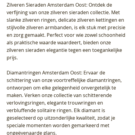
Zilveren Sieraden Amsterdam Oost
: Ontdek de
verfijning van onze zilveren sieraden collectie. Met
slanke zilveren ringen, delicate zilveren kettingen en
stijlvolle zilveren armbanden, is elk stuk met precisie
en zorg gemaakt. Perfect voor wie zowel schoonheid
als praktische waarde waardeert, bieden onze
zilveren sieraden elegantie tegen een toegankelijke
prijs.
Diamantringen Amsterdam Oost
: Ervaar de
schittering van onze voortreffelijke diamantringen,
ontworpen om elke gelegenheid onvergetelijk te
maken. Verken onze collectie van schitterende
verlovingsringen, elegante trouwringen en
verbluffende solitaire ringen. Elk diamant is
geselecteerd op uitzonderlijke kwaliteit, zodat je
speciale momenten worden gemarkeerd met
ongeëvenaarde glans.