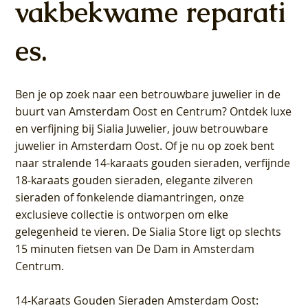
vakbekwame reparati
es.
Ben je op zoek naar een betrouwbare juwelier in de
buurt van Amsterdam
Oost
en
Centrum
? Ontdek luxe
en verfijning bij Sialia Juwelier,
jouw betrouwbare
juwelier in Amsterdam Oost
. Of je nu op zoek bent
naar stralende 14-karaats gouden sieraden, verfijnde
18-karaats gouden sieraden, elegante zilveren
sieraden of fonkelende diamantringen, onze
exclusieve collectie is ontworpen om elke
gelegenheid te vieren.
De Sialia Store ligt op slechts
15 minuten fietsen van De Dam in Amsterdam
Centrum
.
14-Karaats Gouden Sieraden Amsterdam Oost
: