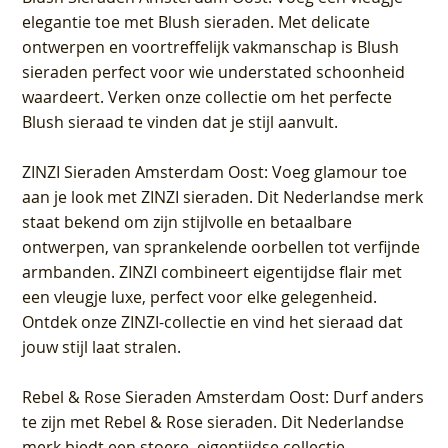
elegantie toe met Blush sieraden. Met delicate
ontwerpen en voortreffelijk vakmanschap is Blush
sieraden perfect voor wie understated schoonheid
waardeert. Verken onze collectie om het perfecte
Blush sieraad te vinden dat je stijl aanvult.
ZINZI Sieraden Amsterdam Oost
: Voeg glamour toe
aan je look met ZINZI sieraden. Dit Nederlandse merk
staat bekend om zijn stijlvolle en betaalbare
ontwerpen, van sprankelende oorbellen tot verfijnde
armbanden. ZINZI combineert eigentijdse flair met
een vleugje luxe, perfect voor elke gelegenheid.
Ontdek onze ZINZI-collectie en vind het sieraad dat
jouw stijl laat stralen.
Rebel & Rose Sieraden Amsterdam Oost
: Durf anders
te zijn met Rebel & Rose sieraden. Dit Nederlandse
merk biedt een stoere, eigentijdse collectie