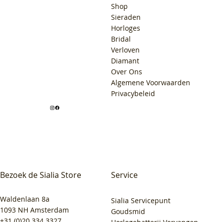
Shop
Sieraden
Horloges
Bridal
Verloven
Diamant
Over Ons
Algemene Voorwaarden
Privacybeleid
Bezoek de Sialia Store
Service
Waldenlaan 8a
Sialia Servicepunt
1093 NH Amsterdam
Goudsmid
+31 (0)20 334 3327