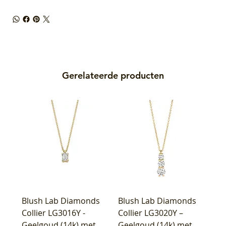
Gerelateerde producten
Blush Lab Diamonds
Blush Lab Diamonds
Collier LG3016Y -
Collier LG3020Y –
Geelgoud (14k) met
Geelgoud (14k) met