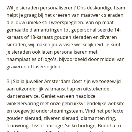
Wil je sieraden personaliseren
? Ons deskundige team
helpt je graag bij het creëren van maatwerk sieraden
die jouw unieke stijl weerspiegelen. Van op maat
gemaakte diamantringen tot gepersonaliseerde 14-
karaats of 18-karaats gouden sieraden en zilveren
sieraden, wij maken jouw visie werkelijkheid. Je kunt
je sieraden ook laten personaliseren met
naamplaatjes of logo's, bijvoorbeeld door middel van
graveren
of lasersnijden.
Bij
Sialia Juwelier Amsterdam Oost
zijn we toegewijd
aan uitzonderlijk vakmanschap en uitstekende
klantenservice
. Geniet van een naadloze
winkelervaring met onze gebruiksvriendelijke website
en toegewijd ondersteuningsteam. Vind het perfecte
gouden sieraad, zilveren sieraad, diamanten ring,
trouwring, Tissot horloge, Seiko horloge, Buddha to