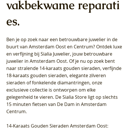
vakbekwame reparati
es.
Ben je op zoek naar een betrouwbare juwelier in de
buurt van Amsterdam
Oost
en
Centrum
? Ontdek luxe
en verfijning bij Sialia Juwelier,
jouw betrouwbare
juwelier in Amsterdam Oost
. Of je nu op zoek bent
naar stralende 14-karaats gouden sieraden, verfijnde
18-karaats gouden sieraden, elegante zilveren
sieraden of fonkelende diamantringen, onze
exclusieve collectie is ontworpen om elke
gelegenheid te vieren.
De Sialia Store ligt op slechts
15 minuten fietsen van De Dam in Amsterdam
Centrum
.
14-Karaats Gouden Sieraden Amsterdam Oost
: