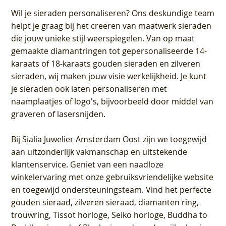
Wil je sieraden personaliseren
? Ons deskundige team
helpt je graag bij het creëren van maatwerk sieraden
die jouw unieke stijl weerspiegelen. Van op maat
gemaakte diamantringen tot gepersonaliseerde 14-
karaats of 18-karaats gouden sieraden en zilveren
sieraden, wij maken jouw visie werkelijkheid. Je kunt
je sieraden ook laten personaliseren met
naamplaatjes of logo's, bijvoorbeeld door middel van
graveren
of lasersnijden.
Bij
Sialia Juwelier Amsterdam Oost
zijn we toegewijd
aan uitzonderlijk vakmanschap en uitstekende
klantenservice
. Geniet van een naadloze
winkelervaring met onze gebruiksvriendelijke website
en toegewijd ondersteuningsteam. Vind het perfecte
gouden sieraad, zilveren sieraad, diamanten ring,
trouwring, Tissot horloge, Seiko horloge, Buddha to