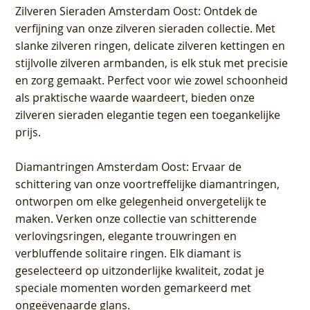
Zilveren Sieraden Amsterdam Oost
: Ontdek de
verfijning van onze zilveren sieraden collectie. Met
slanke zilveren ringen, delicate zilveren kettingen en
stijlvolle zilveren armbanden, is elk stuk met precisie
en zorg gemaakt. Perfect voor wie zowel schoonheid
als praktische waarde waardeert, bieden onze
zilveren sieraden elegantie tegen een toegankelijke
prijs.
Diamantringen Amsterdam Oost
: Ervaar de
schittering van onze voortreffelijke diamantringen,
ontworpen om elke gelegenheid onvergetelijk te
maken. Verken onze collectie van schitterende
verlovingsringen, elegante trouwringen en
verbluffende solitaire ringen. Elk diamant is
geselecteerd op uitzonderlijke kwaliteit, zodat je
speciale momenten worden gemarkeerd met
ongeëvenaarde glans.