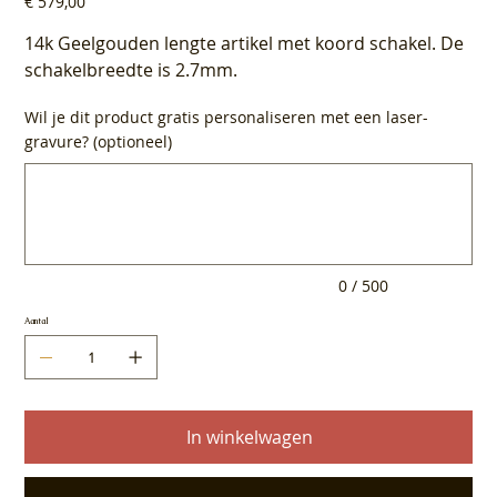
€ 579,00
14k Geelgouden lengte artikel met koord schakel. De
schakelbreedte is 2.7mm.
Wil je dit product gratis personaliseren met een laser-
gravure? (optioneel)
Tot
500
tekens.
0 / 500
Aantal
In winkelwagen