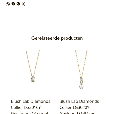
Gerelateerde producten
Blush Lab Diamonds
Blush Lab Diamonds
Collier LG3016Y -
Collier LG3020Y –
Geelgoud (14k) met
Geelgoud (14k) met