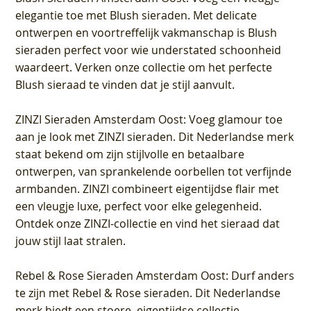
elegantie toe met Blush sieraden. Met delicate
ontwerpen en voortreffelijk vakmanschap is Blush
sieraden perfect voor wie understated schoonheid
waardeert. Verken onze collectie om het perfecte
Blush sieraad te vinden dat je stijl aanvult.
ZINZI Sieraden Amsterdam Oost
: Voeg glamour toe
aan je look met ZINZI sieraden. Dit Nederlandse merk
staat bekend om zijn stijlvolle en betaalbare
ontwerpen, van sprankelende oorbellen tot verfijnde
armbanden. ZINZI combineert eigentijdse flair met
een vleugje luxe, perfect voor elke gelegenheid.
Ontdek onze ZINZI-collectie en vind het sieraad dat
jouw stijl laat stralen.
Rebel & Rose Sieraden Amsterdam Oost
: Durf anders
te zijn met Rebel & Rose sieraden. Dit Nederlandse
merk biedt een stoere, eigentijdse collectie