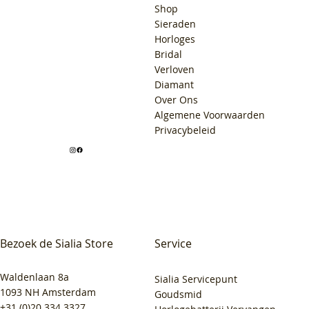
Shop
Sieraden
Horloges
Bridal
Verloven
Diamant
Over Ons
Algemene Voorwaarden
Privacybeleid
Bezoek de Sialia Store
Service
Waldenlaan 8a
Sialia Servicepunt
1093 NH Amsterdam
Goudsmid
+31 (0)20 334 3327