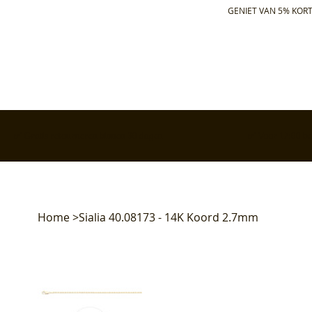
GENIET VAN 5% KORT
✅ Gratis retourneren binnen 30 dagen
✅ Voor 17:00 bes
Home
>
Sialia 40.08173 - 14K Koord 2.7mm