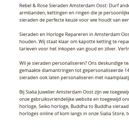
Rebel & Rose Sieraden Amsterdam Oost
: Durf and
armbanden, kettingen en ringen die je persoonlijke
sieraden de perfecte keuze voor wie houdt van een 
Sieraden en Horloge Repareren in Amsterdam Oo
houden. Wij staat klaar om kapotte ketting te rep
tarieven voor het inkopen van goud en zilver. Vert
Wil je sieraden personaliseren
? Ons deskundige te
gemaakte diamantringen tot gepersonaliseerde 14-ka
sieraden ook laten personaliseren met naamplaatj
Bij
Sialia Juwelier Amsterdam Oost
zijn we toegewi
onze gebruiksvriendelijke website en toegewijd on
horloge, Seiko horloge, Buddha to Buddha sieraad o
horloges online of kom langs in onze Sialia Store