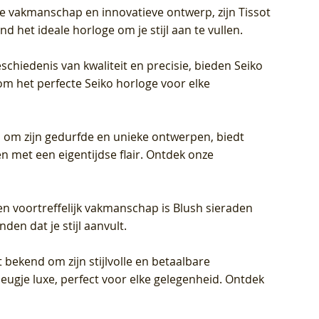
jke vakmanschap en innovatieve ontwerp, zijn Tissot
d het ideale horloge om je stijl aan te vullen.
schiedenis van kwaliteit en precisie, bieden Seiko
om het perfecte Seiko horloge voor elke
 om zijn gedurfde en unieke ontwerpen, biedt
met een eigentijdse flair. Ontdek onze
en voortreffelijk vakmanschap is Blush sieraden
en dat je stijl aanvult.
 bekend om zijn stijlvolle en betaalbare
eugje luxe, perfect voor elke gelegenheid. Ontdek