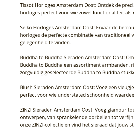
Tissot Horloges Amsterdam Oost
: Ontdek de preci
horloges perfect voor wie zowel functionaliteit als
Seiko Horloges Amsterdam Oost
: Ervaar de betro
horloges de perfecte combinatie van traditioneel 
gelegenheid te vinden.
Buddha to Buddha Sieraden Amsterdam Oost
: Om
Buddha to Buddha een assortiment armbanden, rin
zorgvuldig geselecteerde Buddha to Buddha stukk
Blush Sieraden Amsterdam Oost
: Voeg een vleugj
perfect voor wie understated schoonheid waardeert.
ZINZI Sieraden Amsterdam Oost
: Voeg glamour toe
ontwerpen, van sprankelende oorbellen tot verfijn
onze ZINZI-collectie en vind het sieraad dat jouw stij