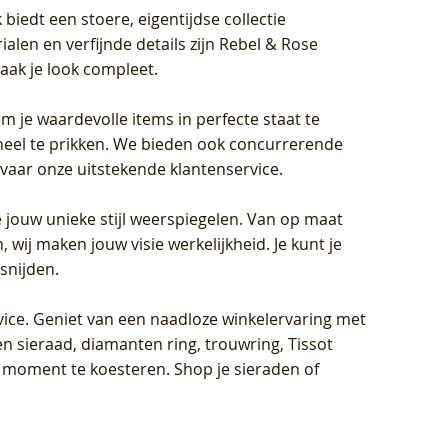
biedt een stoere, eigentijdse collectie
len en verfijnde details zijn Rebel & Rose
aak je look compleet.
om je waardevolle items in perfecte staat te
oneel te prikken. We bieden ook concurrerende
rvaar onze uitstekende klantenservice.
 jouw unieke stijl weerspiegelen. Van op maat
wij maken jouw visie werkelijkheid. Je kunt je
snijden.
vice
. Geniet van een naadloze winkelervaring met
n sieraad, diamanten ring, trouwring, Tissot
k moment te koesteren. Shop je sieraden of