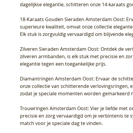
dagelijkse elegantie, schitteren onze 14-karaats g
18-Karaats Gouden Sieraden Amsterdam Oost
: Er
superieure kwaliteit, omvat onze collectie elegan
Elk stuk is zorgvuldig vervaardigd om blijvende ele
Zilveren Sieraden Amsterdam Oost
: Ontdek de verf
zilveren armbanden, is elk stuk met precisie en z
elegantie tegen een toegankelijke prijs.
Diamantringen Amsterdam Oost
: Ervaar de schit
onze collectie van schitterende verlovingsringen, e
zodat je speciale momenten worden gemarkeerd 
Trouwringen Amsterdam Oost
: Vier je liefde met
precisie en zorg vervaardigd om je verbintenis te
match voor je speciale dag te vinden.