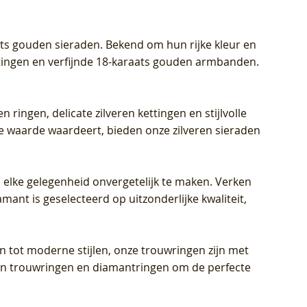
aats gouden sieraden. Bekend om hun rijke kleur en
ettingen en verfijnde 18-karaats gouden armbanden.
n ringen, delicate zilveren kettingen en stijlvolle
he waarde waardeert, bieden onze zilveren sieraden
 elke gelegenheid onvergetelijk te maken. Verken
mant is geselecteerd op uitzonderlijke kwaliteit,
en tot moderne stijlen, onze trouwringen zijn met
eren trouwringen en diamantringen om de perfecte