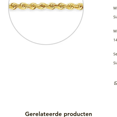
M
Si
M
1
Se
Si
Gerelateerde producten