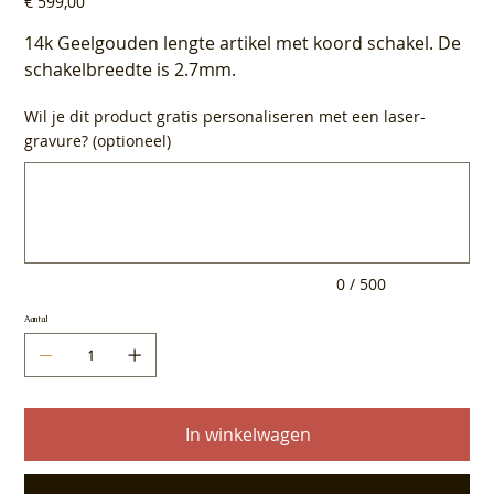
€ 599,00
14k Geelgouden lengte artikel met koord schakel. De
schakelbreedte is 2.7mm.
Wil je dit product gratis personaliseren met een laser-
gravure? (optioneel)
Tot
500
tekens.
0 / 500
Aantal
In winkelwagen