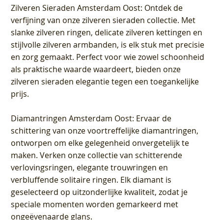
Zilveren Sieraden Amsterdam Oost
: Ontdek de
verfijning van onze zilveren sieraden collectie. Met
slanke zilveren ringen, delicate zilveren kettingen en
stijlvolle zilveren armbanden, is elk stuk met precisie
en zorg gemaakt. Perfect voor wie zowel schoonheid
als praktische waarde waardeert, bieden onze
zilveren sieraden elegantie tegen een toegankelijke
prijs.
Diamantringen Amsterdam Oost
: Ervaar de
schittering van onze voortreffelijke diamantringen,
ontworpen om elke gelegenheid onvergetelijk te
maken. Verken onze collectie van schitterende
verlovingsringen, elegante trouwringen en
verbluffende solitaire ringen. Elk diamant is
geselecteerd op uitzonderlijke kwaliteit, zodat je
speciale momenten worden gemarkeerd met
ongeëvenaarde glans.