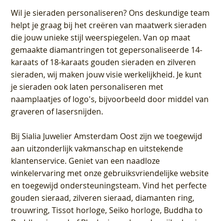
Wil je sieraden personaliseren
? Ons deskundige team
helpt je graag bij het creëren van maatwerk sieraden
die jouw unieke stijl weerspiegelen. Van op maat
gemaakte diamantringen tot gepersonaliseerde 14-
karaats of 18-karaats gouden sieraden en zilveren
sieraden, wij maken jouw visie werkelijkheid. Je kunt
je sieraden ook laten personaliseren met
naamplaatjes of logo's, bijvoorbeeld door middel van
graveren
of lasersnijden.
Bij
Sialia Juwelier Amsterdam Oost
zijn we toegewijd
aan uitzonderlijk vakmanschap en uitstekende
klantenservice
. Geniet van een naadloze
winkelervaring met onze gebruiksvriendelijke website
en toegewijd ondersteuningsteam. Vind het perfecte
gouden sieraad, zilveren sieraad, diamanten ring,
trouwring, Tissot horloge, Seiko horloge, Buddha to