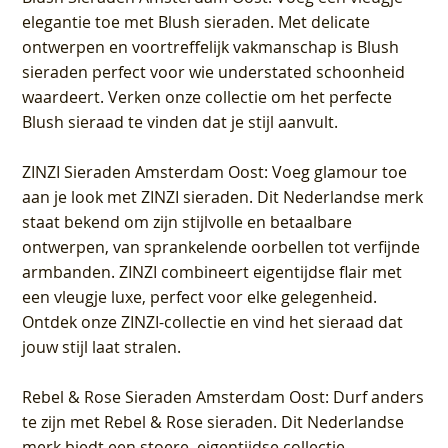
elegantie toe met Blush sieraden. Met delicate
ontwerpen en voortreffelijk vakmanschap is Blush
sieraden perfect voor wie understated schoonheid
waardeert. Verken onze collectie om het perfecte
Blush sieraad te vinden dat je stijl aanvult.
ZINZI Sieraden Amsterdam Oost
: Voeg glamour toe
aan je look met ZINZI sieraden. Dit Nederlandse merk
staat bekend om zijn stijlvolle en betaalbare
ontwerpen, van sprankelende oorbellen tot verfijnde
armbanden. ZINZI combineert eigentijdse flair met
een vleugje luxe, perfect voor elke gelegenheid.
Ontdek onze ZINZI-collectie en vind het sieraad dat
jouw stijl laat stralen.
Rebel & Rose Sieraden Amsterdam Oost
: Durf anders
te zijn met Rebel & Rose sieraden. Dit Nederlandse
merk biedt een stoere, eigentijdse collectie