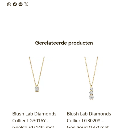
Gerelateerde producten
Blush Lab Diamonds
Blush Lab Diamonds
Collier LG3016Y -
Collier LG3020Y –
Geelgoud (14k) met
Geelgoud (14k) met