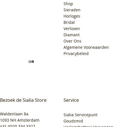
Shop
Sieraden
Horloges
Bridal
Verloven
Diamant
Over Ons
Algemene Voorwaarden
Privacybeleid
Bezoek de Sialia Store
Service
Waldenlaan 8a
Sialia Servicepunt
1093 NH Amsterdam
Goudsmid
+31 (0)20 334 3327