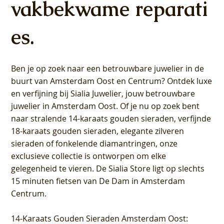
vakbekwame reparati
es.
Ben je op zoek naar een betrouwbare juwelier in de
buurt van Amsterdam
Oost
en
Centrum
? Ontdek luxe
en verfijning bij Sialia Juwelier,
jouw betrouwbare
juwelier in Amsterdam Oost
. Of je nu op zoek bent
naar stralende 14-karaats gouden sieraden, verfijnde
18-karaats gouden sieraden, elegante zilveren
sieraden of fonkelende diamantringen, onze
exclusieve collectie is ontworpen om elke
gelegenheid te vieren.
De Sialia Store ligt op slechts
15 minuten fietsen van De Dam in Amsterdam
Centrum
.
14-Karaats Gouden Sieraden Amsterdam Oost
: