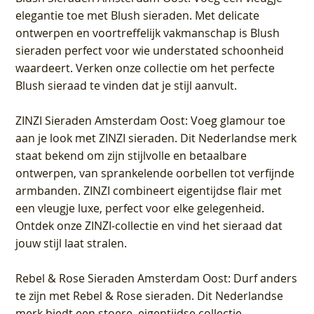
elegantie toe met Blush sieraden. Met delicate
ontwerpen en voortreffelijk vakmanschap is Blush
sieraden perfect voor wie understated schoonheid
waardeert. Verken onze collectie om het perfecte
Blush sieraad te vinden dat je stijl aanvult.
ZINZI Sieraden Amsterdam Oost
: Voeg glamour toe
aan je look met ZINZI sieraden. Dit Nederlandse merk
staat bekend om zijn stijlvolle en betaalbare
ontwerpen, van sprankelende oorbellen tot verfijnde
armbanden. ZINZI combineert eigentijdse flair met
een vleugje luxe, perfect voor elke gelegenheid.
Ontdek onze ZINZI-collectie en vind het sieraad dat
jouw stijl laat stralen.
Rebel & Rose Sieraden Amsterdam Oost
: Durf anders
te zijn met Rebel & Rose sieraden. Dit Nederlandse
merk biedt een stoere, eigentijdse collectie