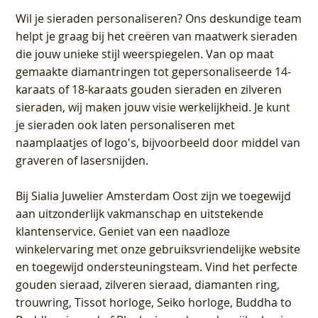
Wil je sieraden personaliseren
? Ons deskundige team
helpt je graag bij het creëren van maatwerk sieraden
die jouw unieke stijl weerspiegelen. Van op maat
gemaakte diamantringen tot gepersonaliseerde 14-
karaats of 18-karaats gouden sieraden en zilveren
sieraden, wij maken jouw visie werkelijkheid. Je kunt
je sieraden ook laten personaliseren met
naamplaatjes of logo's, bijvoorbeeld door middel van
graveren
of lasersnijden.
Bij
Sialia Juwelier Amsterdam Oost
zijn we toegewijd
aan uitzonderlijk vakmanschap en uitstekende
klantenservice
. Geniet van een naadloze
winkelervaring met onze gebruiksvriendelijke website
en toegewijd ondersteuningsteam. Vind het perfecte
gouden sieraad, zilveren sieraad, diamanten ring,
trouwring, Tissot horloge, Seiko horloge, Buddha to