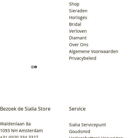
Shop
Sieraden
Horloges
Bridal
Verloven
Diamant
Over Ons
Algemene Voorwaarden
Privacybeleid
Bezoek de Sialia Store
Service
Waldenlaan 8a
Sialia Servicepunt
1093 NH Amsterdam
Goudsmid
+31 (0)20 334 3327