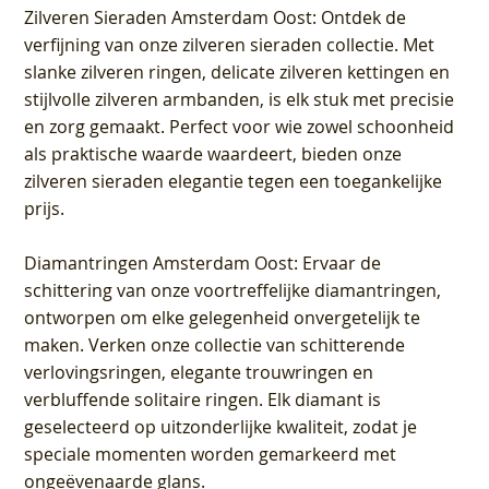
Zilveren Sieraden Amsterdam Oost
: Ontdek de
verfijning van onze zilveren sieraden collectie. Met
slanke zilveren ringen, delicate zilveren kettingen en
stijlvolle zilveren armbanden, is elk stuk met precisie
en zorg gemaakt. Perfect voor wie zowel schoonheid
als praktische waarde waardeert, bieden onze
zilveren sieraden elegantie tegen een toegankelijke
prijs.
Diamantringen Amsterdam Oost
: Ervaar de
schittering van onze voortreffelijke diamantringen,
ontworpen om elke gelegenheid onvergetelijk te
maken. Verken onze collectie van schitterende
verlovingsringen, elegante trouwringen en
verbluffende solitaire ringen. Elk diamant is
geselecteerd op uitzonderlijke kwaliteit, zodat je
speciale momenten worden gemarkeerd met
ongeëvenaarde glans.