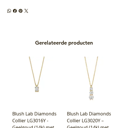
Gerelateerde producten
Blush Lab Diamonds
Blush Lab Diamonds
Collier LG3016Y -
Collier LG3020Y –
Geelgoud (14k) met
Geelgoud (14k) met