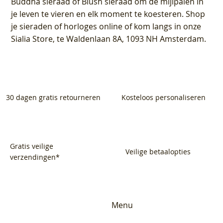
Buddha sieraad of Blush sieraad om de mijlpalen in
je leven te vieren en elk moment te koesteren. Shop
je sieraden of horloges online of kom langs in onze
Sialia Store, te Waldenlaan 8A, 1093 NH Amsterdam.
30 dagen gratis retourneren
Kosteloos personaliseren
Gratis veilige
Veilige betaalopties
verzendingen*
Menu