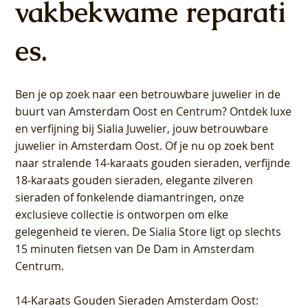
vakbekwame reparati
es.
Ben je op zoek naar een betrouwbare juwelier in de
buurt van Amsterdam
Oost
en
Centrum
? Ontdek luxe
en verfijning bij Sialia Juwelier,
jouw betrouwbare
juwelier in Amsterdam Oost
. Of je nu op zoek bent
naar stralende 14-karaats gouden sieraden, verfijnde
18-karaats gouden sieraden, elegante zilveren
sieraden of fonkelende diamantringen, onze
exclusieve collectie is ontworpen om elke
gelegenheid te vieren.
De Sialia Store ligt op slechts
15 minuten fietsen van De Dam in Amsterdam
Centrum
.
14-Karaats Gouden Sieraden Amsterdam Oost
: