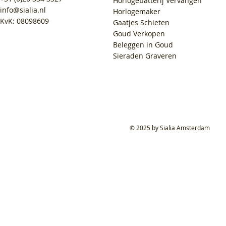
Horlogebatterij Vervangen
info@sialia.nl
Horlogemaker
KvK: 08098609
Gaatjes Schieten
Goud Verkopen
Beleggen in Goud
Sieraden Graveren
© 2025 by Sialia Amsterdam