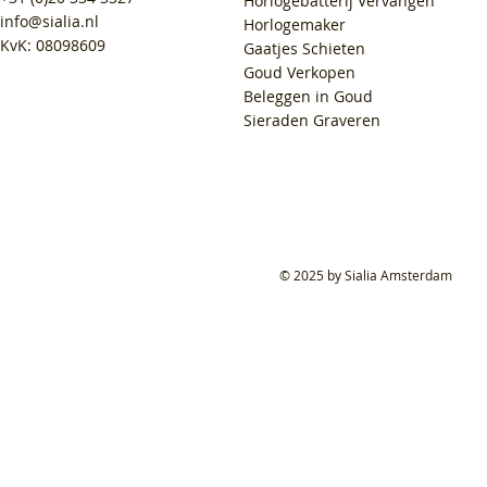
Horlogebatterij Vervangen
info@sialia.nl
Horlogemaker
KvK: 08098609
Gaatjes Schieten
Goud Verkopen
Beleggen in Goud
Sieraden Graveren
© 2025 by Sialia Amsterdam