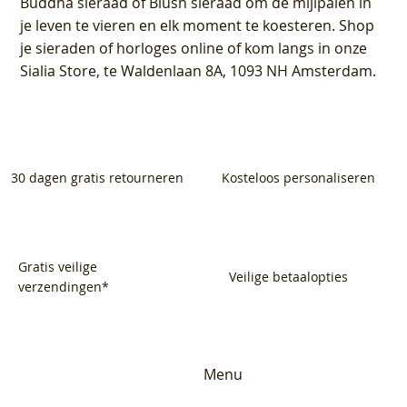
Buddha sieraad of Blush sieraad om de mijlpalen in
je leven te vieren en elk moment te koesteren. Shop
je sieraden of horloges online of kom langs in onze
Sialia Store, te Waldenlaan 8A, 1093 NH Amsterdam.
30 dagen gratis retourneren
Kosteloos personaliseren
Gratis veilige
Veilige betaalopties
verzendingen*
Menu