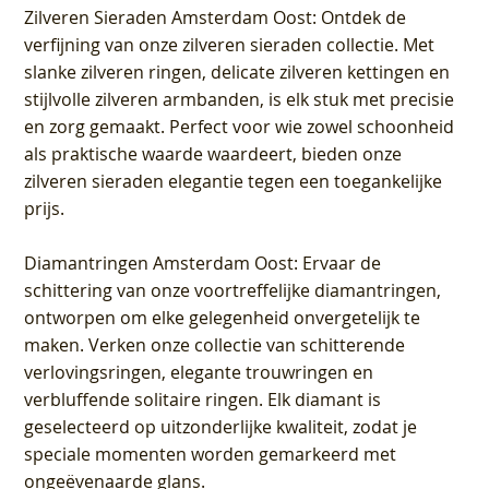
Zilveren Sieraden Amsterdam Oost
: Ontdek de
verfijning van onze zilveren sieraden collectie. Met
slanke zilveren ringen, delicate zilveren kettingen en
stijlvolle zilveren armbanden, is elk stuk met precisie
en zorg gemaakt. Perfect voor wie zowel schoonheid
als praktische waarde waardeert, bieden onze
zilveren sieraden elegantie tegen een toegankelijke
prijs.
Diamantringen Amsterdam Oost
: Ervaar de
schittering van onze voortreffelijke diamantringen,
ontworpen om elke gelegenheid onvergetelijk te
maken. Verken onze collectie van schitterende
verlovingsringen, elegante trouwringen en
verbluffende solitaire ringen. Elk diamant is
geselecteerd op uitzonderlijke kwaliteit, zodat je
speciale momenten worden gemarkeerd met
ongeëvenaarde glans.