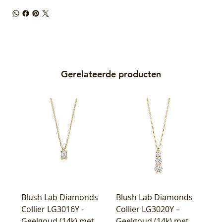
Gerelateerde producten
Blush Lab Diamonds
Blush Lab Diamonds
Collier LG3016Y -
Collier LG3020Y –
Geelgoud (14k) met
Geelgoud (14k) met