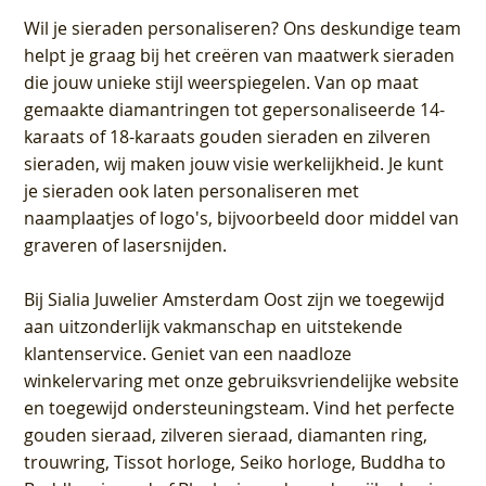
Wil je sieraden personaliseren
? Ons deskundige team
helpt je graag bij het creëren van maatwerk sieraden
die jouw unieke stijl weerspiegelen. Van op maat
gemaakte diamantringen tot gepersonaliseerde 14-
karaats of 18-karaats gouden sieraden en zilveren
sieraden, wij maken jouw visie werkelijkheid. Je kunt
je sieraden ook laten personaliseren met
naamplaatjes of logo's, bijvoorbeeld door middel van
graveren
of lasersnijden.
Bij
Sialia Juwelier Amsterdam Oost
zijn we toegewijd
aan uitzonderlijk vakmanschap en uitstekende
klantenservice
. Geniet van een naadloze
winkelervaring met onze gebruiksvriendelijke website
en toegewijd ondersteuningsteam. Vind het perfecte
gouden sieraad, zilveren sieraad, diamanten ring,
trouwring, Tissot horloge, Seiko horloge, Buddha to