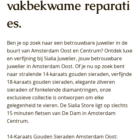
vakbekwame reparati
es.
Ben je op zoek naar een betrouwbare juwelier in de
buurt van Amsterdam
Oost
en
Centrum
? Ontdek luxe
en verfijning bij Sialia Juwelier,
jouw betrouwbare
juwelier in Amsterdam Oost
. Of je nu op zoek bent
naar stralende 14-karaats gouden sieraden, verfijnde
18-karaats gouden sieraden, elegante zilveren
sieraden of fonkelende diamantringen, onze
exclusieve collectie is ontworpen om elke
gelegenheid te vieren.
De Sialia Store ligt op slechts
15 minuten fietsen van De Dam in Amsterdam
Centrum
.
14-Karaats Gouden Sieraden Amsterdam Oost
: