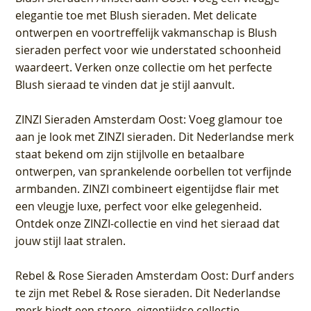
elegantie toe met Blush sieraden. Met delicate
ontwerpen en voortreffelijk vakmanschap is Blush
sieraden perfect voor wie understated schoonheid
waardeert. Verken onze collectie om het perfecte
Blush sieraad te vinden dat je stijl aanvult.
ZINZI Sieraden Amsterdam Oost
: Voeg glamour toe
aan je look met ZINZI sieraden. Dit Nederlandse merk
staat bekend om zijn stijlvolle en betaalbare
ontwerpen, van sprankelende oorbellen tot verfijnde
armbanden. ZINZI combineert eigentijdse flair met
een vleugje luxe, perfect voor elke gelegenheid.
Ontdek onze ZINZI-collectie en vind het sieraad dat
jouw stijl laat stralen.
Rebel & Rose Sieraden Amsterdam Oost
: Durf anders
te zijn met Rebel & Rose sieraden. Dit Nederlandse
merk biedt een stoere, eigentijdse collectie