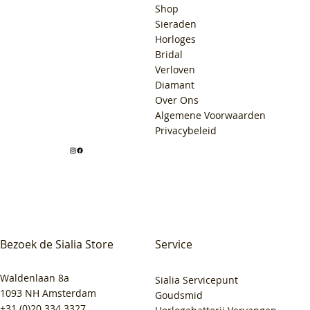
Shop
Sieraden
Horloges
Bridal
Verloven
Diamant
Over Ons
Algemene Voorwaarden
Privacybeleid
Bezoek de Sialia Store
Service
Waldenlaan 8a
Sialia Servicepunt
1093 NH Amsterdam
Goudsmid
+31 (0)20 334 3327