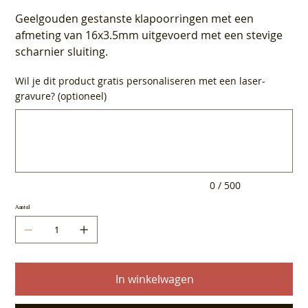
Geelgouden gestanste klapoorringen met een
afmeting van 16x3.5mm uitgevoerd met een stevige
scharnier sluiting.
Wil je dit product gratis personaliseren met een laser-
gravure? (optioneel)
Tot
500
tekens.
0 / 500
Aantal
In winkelwagen