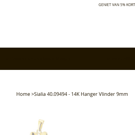
GENIET VAN 5% KORT
✅ Gratis retourneren binnen 30 dagen
✅ Voor 17:00 bes
Home
>
Sialia 40.09494 - 14K Hanger Vlinder 9mm