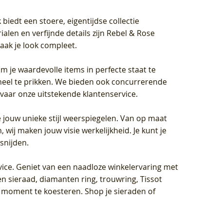
biedt een stoere, eigentijdse collectie
len en verfijnde details zijn Rebel & Rose
aak je look compleet.
om je waardevolle items in perfecte staat te
oneel te prikken. We bieden ook concurrerende
rvaar onze uitstekende klantenservice.
 jouw unieke stijl weerspiegelen. Van op maat
wij maken jouw visie werkelijkheid. Je kunt je
snijden.
vice
. Geniet van een naadloze winkelervaring met
n sieraad, diamanten ring, trouwring, Tissot
k moment te koesteren. Shop je sieraden of