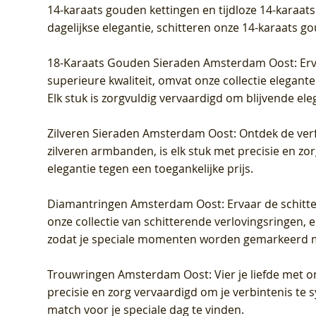
14-karaats gouden kettingen en tijdloze 14-karaats
dagelijkse elegantie, schitteren onze 14-karaats g
18-Karaats Gouden Sieraden Amsterdam Oost
: Er
superieure kwaliteit, omvat onze collectie elegan
Elk stuk is zorgvuldig vervaardigd om blijvende ele
Zilveren Sieraden Amsterdam Oost
: Ontdek de verf
zilveren armbanden, is elk stuk met precisie en z
elegantie tegen een toegankelijke prijs.
Diamantringen Amsterdam Oost
: Ervaar de schit
onze collectie van schitterende verlovingsringen, e
zodat je speciale momenten worden gemarkeerd 
Trouwringen Amsterdam Oost
: Vier je liefde met
precisie en zorg vervaardigd om je verbintenis te
match voor je speciale dag te vinden.