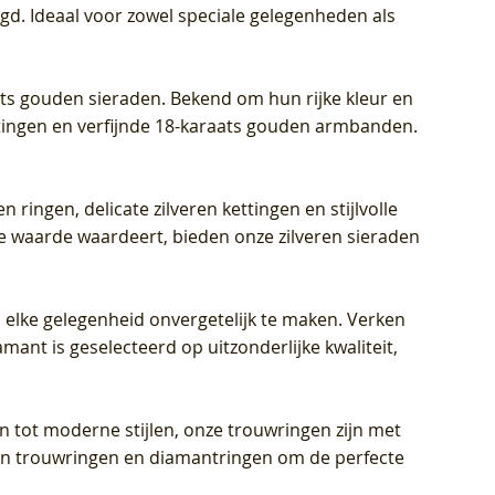
igd. Ideaal voor zowel speciale gelegenheden als
aats gouden sieraden. Bekend om hun rijke kleur en
ettingen en verfijnde 18-karaats gouden armbanden.
n ringen, delicate zilveren kettingen en stijlvolle
he waarde waardeert, bieden onze zilveren sieraden
 elke gelegenheid onvergetelijk te maken. Verken
mant is geselecteerd op uitzonderlijke kwaliteit,
en tot moderne stijlen, onze trouwringen zijn met
eren trouwringen en diamantringen om de perfecte