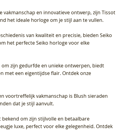
jke vakmanschap en innovatieve ontwerp, zijn Tissot
d het ideale horloge om je stijl aan te vullen.
schiedenis van kwaliteit en precisie, bieden Seiko
om het perfecte Seiko horloge voor elke
 om zijn gedurfde en unieke ontwerpen, biedt
met een eigentijdse flair. Ontdek onze
en voortreffelijk vakmanschap is Blush sieraden
en dat je stijl aanvult.
 bekend om zijn stijlvolle en betaalbare
eugje luxe, perfect voor elke gelegenheid. Ontdek