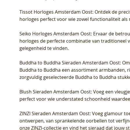
Tissot Horloges Amsterdam Oost
: Ontdek de preci
horloges perfect voor wie zowel functionaliteit als
Seiko Horloges Amsterdam Oost
: Ervaar de betro
horloges de perfecte combinatie van traditioneel 
gelegenheid te vinden.
Buddha to Buddha Sieraden Amsterdam Oost
: Om
Buddha to Buddha een assortiment armbanden, rin
zorgvuldig geselecteerde Buddha to Buddha stukk
Blush Sieraden Amsterdam Oost
: Voeg een vleugj
perfect voor wie understated schoonheid waardeert.
ZINZI Sieraden Amsterdam Oost
: Voeg glamour toe
ontwerpen, van sprankelende oorbellen tot verfijn
onze ZINZI-collectie en vind het sieraad dat jouw stij