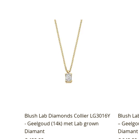
Blush Lab Diamonds Collier LG3016Y
Blush La
- Geelgoud (14k) met Lab grown
– Geelgo
Diamant
Diamant