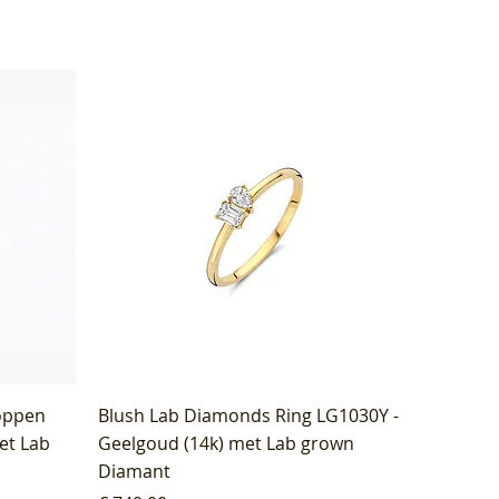
oppen
Blush Lab Diamonds Ring LG1030Y -
et Lab
Geelgoud (14k) met Lab grown
Diamant