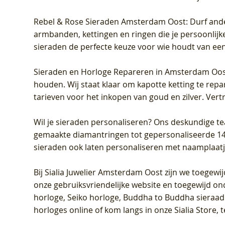
Rebel & Rose Sieraden Amsterdam Oost
: Durf and
armbanden, kettingen en ringen die je persoonlijke
sieraden de perfecte keuze voor wie houdt van een 
Sieraden en Horloge Repareren in Amsterdam Oo
houden. Wij staat klaar om kapotte ketting te rep
tarieven voor het inkopen van goud en zilver. Vert
Wil je sieraden personaliseren
? Ons deskundige te
gemaakte diamantringen tot gepersonaliseerde 14-ka
sieraden ook laten personaliseren met naamplaatj
Bij
Sialia Juwelier Amsterdam Oost
zijn we toegewi
onze gebruiksvriendelijke website en toegewijd on
horloge, Seiko horloge, Buddha to Buddha sieraad o
horloges online of kom langs in onze Sialia Store