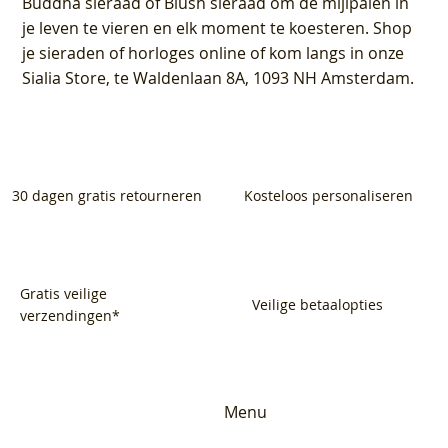
Buddha sieraad of Blush sieraad om de mijlpalen in
je leven te vieren en elk moment te koesteren. Shop
je sieraden of horloges online of kom langs in onze
Sialia Store, te Waldenlaan 8A, 1093 NH Amsterdam.
30 dagen gratis retourneren
Kosteloos personaliseren
Gratis veilige
Veilige betaalopties
verzendingen*
Menu