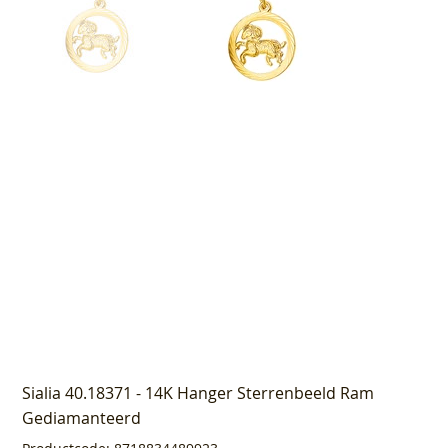
Sialia 40.18371 - 14K Hanger Sterrenbeeld Ram
Gediamanteerd
Productcode