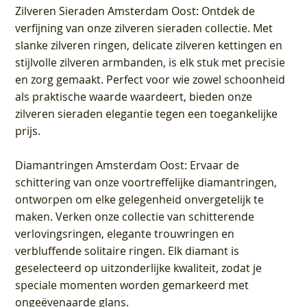
Zilveren Sieraden Amsterdam Oost
: Ontdek de
verfijning van onze zilveren sieraden collectie. Met
slanke zilveren ringen, delicate zilveren kettingen en
stijlvolle zilveren armbanden, is elk stuk met precisie
en zorg gemaakt. Perfect voor wie zowel schoonheid
als praktische waarde waardeert, bieden onze
zilveren sieraden elegantie tegen een toegankelijke
prijs.
Diamantringen Amsterdam Oost
: Ervaar de
schittering van onze voortreffelijke diamantringen,
ontworpen om elke gelegenheid onvergetelijk te
maken. Verken onze collectie van schitterende
verlovingsringen, elegante trouwringen en
verbluffende solitaire ringen. Elk diamant is
geselecteerd op uitzonderlijke kwaliteit, zodat je
speciale momenten worden gemarkeerd met
ongeëvenaarde glans.