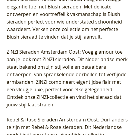
elegantie toe met Blush sieraden. Met delicate
ontwerpen en voortreffelijk vakmanschap is Blush
sieraden perfect voor wie understated schoonheid
waardeert. Verken onze collectie om het perfecte
Blush sieraad te vinden dat je stijl aanvult.
ZINZI Sieraden Amsterdam Oost
: Voeg glamour toe
aan je look met ZINZI sieraden. Dit Nederlandse merk
staat bekend om zijn stijlvolle en betaalbare
ontwerpen, van sprankelende oorbellen tot verfijnde
armbanden. ZINZI combineert eigentijdse flair met
een vleugje luxe, perfect voor elke gelegenheid.
Ontdek onze ZINZI-collectie en vind het sieraad dat
jouw stijl laat stralen.
Rebel & Rose Sieraden Amsterdam Oost
: Durf anders
te zijn met Rebel & Rose sieraden. Dit Nederlandse
merk biedt een stoere, eigentijdse collectie