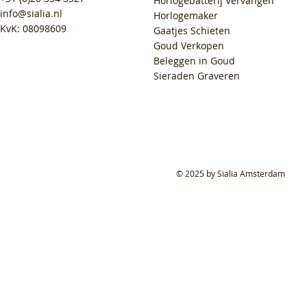
Horlogebatterij Vervangen
info@sialia.nl
Horlogemaker
KvK: 08098609
Gaatjes Schieten
Goud Verkopen
Beleggen in Goud
Sieraden Graveren
© 2025 by Sialia Amsterdam