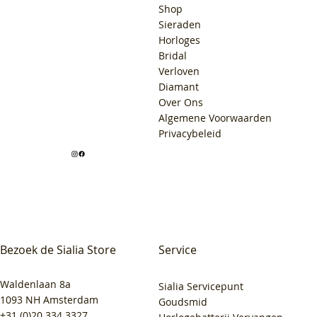
Shop
Sieraden
Horloges
Bridal
Verloven
Diamant
Over Ons
Algemene Voorwaarden
Privacybeleid
Bezoek de Sialia Store
Service
Waldenlaan 8a
Sialia Servicepunt
1093 NH Amsterdam
Goudsmid
+31 (0)20 334 3327