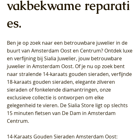
vakbekwame reparati
es.
Ben je op zoek naar een betrouwbare juwelier in de
buurt van Amsterdam
Oost
en
Centrum
? Ontdek luxe
en verfijning bij Sialia Juwelier,
jouw betrouwbare
juwelier in Amsterdam Oost
. Of je nu op zoek bent
naar stralende 14-karaats gouden sieraden, verfijnde
18-karaats gouden sieraden, elegante zilveren
sieraden of fonkelende diamantringen, onze
exclusieve collectie is ontworpen om elke
gelegenheid te vieren.
De Sialia Store ligt op slechts
15 minuten fietsen van De Dam in Amsterdam
Centrum
.
14-Karaats Gouden Sieraden Amsterdam Oost
: