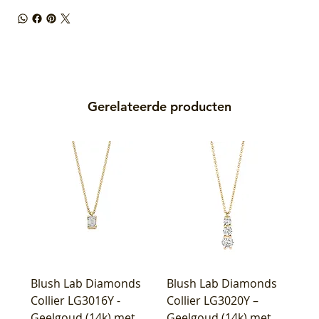
Gerelateerde producten
Blush Lab Diamonds
Blush Lab Diamonds
Collier LG3016Y -
Collier LG3020Y –
Geelgoud (14k) met
Geelgoud (14k) met