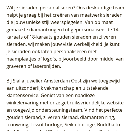
Wil je sieraden personaliseren
? Ons deskundige team
helpt je graag bij het creëren van maatwerk sieraden
die jouw unieke stijl weerspiegelen. Van op maat
gemaakte diamantringen tot gepersonaliseerde 14-
karaats of 18-karaats gouden sieraden en zilveren
sieraden, wij maken jouw visie werkelijkheid. Je kunt
je sieraden ook laten personaliseren met
naamplaatjes of logo's, bijvoorbeeld door middel van
graveren
of lasersnijden.
Bij
Sialia Juwelier Amsterdam Oost
zijn we toegewijd
aan uitzonderlijk vakmanschap en uitstekende
klantenservice
. Geniet van een naadloze
winkelervaring met onze gebruiksvriendelijke website
en toegewijd ondersteuningsteam. Vind het perfecte
gouden sieraad, zilveren sieraad, diamanten ring,
trouwring, Tissot horloge, Seiko horloge, Buddha to