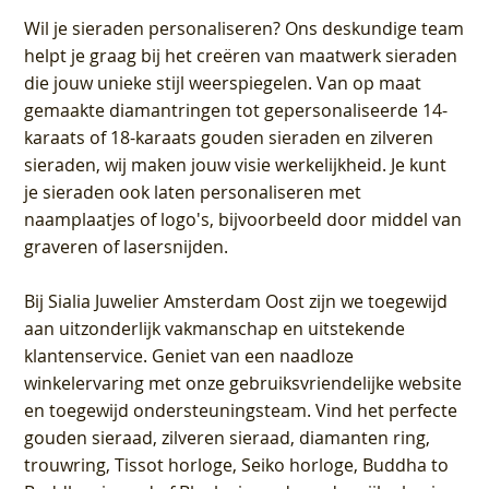
Wil je sieraden personaliseren
? Ons deskundige team
helpt je graag bij het creëren van maatwerk sieraden
die jouw unieke stijl weerspiegelen. Van op maat
gemaakte diamantringen tot gepersonaliseerde 14-
karaats of 18-karaats gouden sieraden en zilveren
sieraden, wij maken jouw visie werkelijkheid. Je kunt
je sieraden ook laten personaliseren met
naamplaatjes of logo's, bijvoorbeeld door middel van
graveren
of lasersnijden.
Bij
Sialia Juwelier Amsterdam Oost
zijn we toegewijd
aan uitzonderlijk vakmanschap en uitstekende
klantenservice
. Geniet van een naadloze
winkelervaring met onze gebruiksvriendelijke website
en toegewijd ondersteuningsteam. Vind het perfecte
gouden sieraad, zilveren sieraad, diamanten ring,
trouwring, Tissot horloge, Seiko horloge, Buddha to