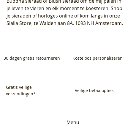
Buddha sieraad of Blush sieraad om de mijlpalen in
je leven te vieren en elk moment te koesteren. Shop
je sieraden of horloges online of kom langs in onze
Sialia Store, te Waldenlaan 8A, 1093 NH Amsterdam.
30 dagen gratis retourneren
Kosteloos personaliseren
Gratis veilige
Veilige betaalopties
verzendingen*
Menu