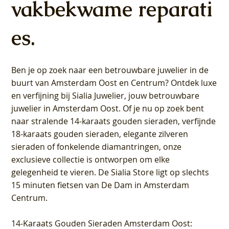
vakbekwame reparati
es.
Ben je op zoek naar een betrouwbare juwelier in de
buurt van Amsterdam
Oost
en
Centrum
? Ontdek luxe
en verfijning bij Sialia Juwelier,
jouw betrouwbare
juwelier in Amsterdam Oost
. Of je nu op zoek bent
naar stralende 14-karaats gouden sieraden, verfijnde
18-karaats gouden sieraden, elegante zilveren
sieraden of fonkelende diamantringen, onze
exclusieve collectie is ontworpen om elke
gelegenheid te vieren.
De Sialia Store ligt op slechts
15 minuten fietsen van De Dam in Amsterdam
Centrum
.
14-Karaats Gouden Sieraden Amsterdam Oost
: