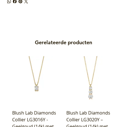
Gerelateerde producten
Blush Lab Diamonds
Blush Lab Diamonds
Collier LG3016Y -
Collier LG3020Y –
Geelgoud (14k) met
Geelgoud (14k) met