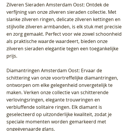
Zilveren Sieraden Amsterdam Oost
: Ontdek de
verfijning van onze zilveren sieraden collectie. Met
slanke zilveren ringen, delicate zilveren kettingen en
stijlvolle zilveren armbanden, is elk stuk met precisie
en zorg gemaakt. Perfect voor wie zowel schoonheid
als praktische waarde waardeert, bieden onze
zilveren sieraden elegantie tegen een toegankelijke
prijs.
Diamantringen Amsterdam Oost
: Ervaar de
schittering van onze voortreffelijke diamantringen,
ontworpen om elke gelegenheid onvergetelijk te
maken. Verken onze collectie van schitterende
verlovingsringen, elegante trouwringen en
verbluffende solitaire ringen. Elk diamant is
geselecteerd op uitzonderlijke kwaliteit, zodat je
speciale momenten worden gemarkeerd met
ongeëvenaarde glans.