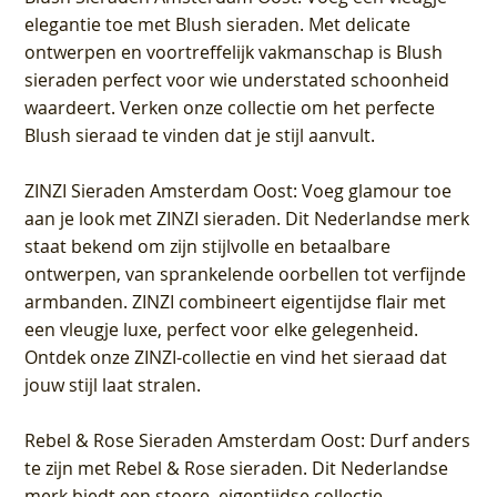
elegantie toe met Blush sieraden. Met delicate
ontwerpen en voortreffelijk vakmanschap is Blush
sieraden perfect voor wie understated schoonheid
waardeert. Verken onze collectie om het perfecte
Blush sieraad te vinden dat je stijl aanvult.
ZINZI Sieraden Amsterdam Oost
: Voeg glamour toe
aan je look met ZINZI sieraden. Dit Nederlandse merk
staat bekend om zijn stijlvolle en betaalbare
ontwerpen, van sprankelende oorbellen tot verfijnde
armbanden. ZINZI combineert eigentijdse flair met
een vleugje luxe, perfect voor elke gelegenheid.
Ontdek onze ZINZI-collectie en vind het sieraad dat
jouw stijl laat stralen.
Rebel & Rose Sieraden Amsterdam Oost
: Durf anders
te zijn met Rebel & Rose sieraden. Dit Nederlandse
merk biedt een stoere, eigentijdse collectie