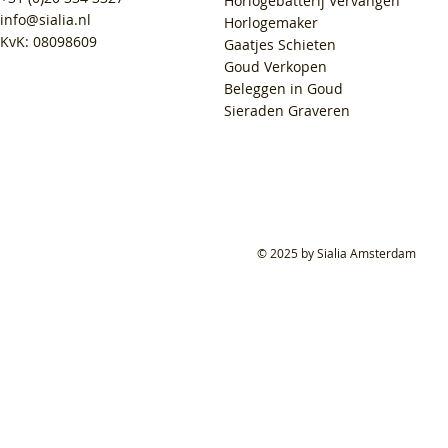
Horlogebatterij Vervangen
info@sialia.nl
Horlogemaker
KvK: 08098609
Gaatjes Schieten
Goud Verkopen
Beleggen in Goud
Sieraden Graveren
© 2025 by Sialia Amsterdam