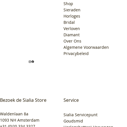
Shop
Sieraden
Horloges
Bridal
Verloven
Diamant
Over Ons
Algemene Voorwaarden
Privacybeleid
Bezoek de Sialia Store
Service
Waldenlaan 8a
Sialia Servicepunt
1093 NH Amsterdam
Goudsmid
+31 (0)20 334 3327