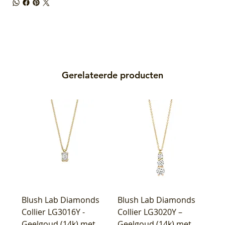
Gerelateerde producten
Blush Lab Diamonds
Blush Lab Diamonds
Collier LG3016Y -
Collier LG3020Y –
Geelgoud (14k) met
Geelgoud (14k) met