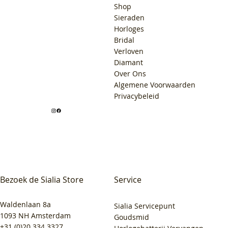
Shop
Sieraden
Horloges
Bridal
Verloven
Diamant
Over Ons
Algemene Voorwaarden
Privacybeleid
Bezoek de Sialia Store
Service
Waldenlaan 8a
Sialia Servicepunt
1093 NH Amsterdam
Goudsmid
+31 (0)20 334 3327