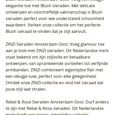
elegantie toe met Blush sieraden. Met delicate
ontwerpen en voortreffelijk vakmanschap is Blush
sieraden perfect voor wie understated schoonheid
waardeert. Verken onze collectie om het perfecte
Blush sieraad te vinden dat je stijl aanvult.
ZINZI Sieraden Amsterdam Oost
: Voeg glamour toe
aan je look met ZINZI sieraden. Dit Nederlandse merk
staat bekend om zijn stijlvolle en betaalbare
ontwerpen, van sprankelende oorbellen tot verfijnde
armbanden. ZINZI combineert eigentijdse flair met
een vleugje luxe, perfect voor elke gelegenheid.
Ontdek onze ZINZI-collectie en vind het sieraad dat
jouw stijl laat stralen.
Rebel & Rose Sieraden Amsterdam Oost
: Durf anders
te zijn met Rebel & Rose sieraden. Dit Nederlandse
merk biedt een stoere, eigentijdse collectie