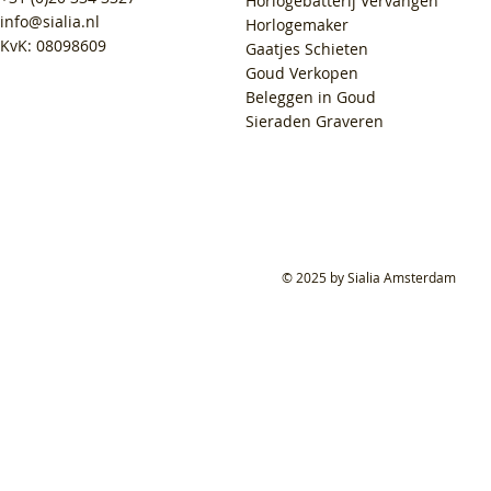
Horlogebatterij Vervangen
info@sialia.nl
Horlogemaker
KvK: 08098609
Gaatjes Schieten
Goud Verkopen
Beleggen in Goud
Sieraden Graveren
© 2025 by Sialia Amsterdam