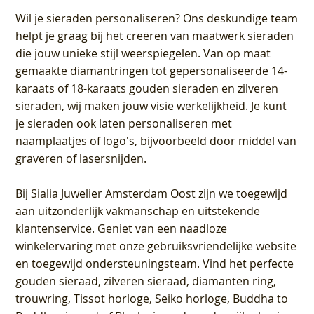
Wil je sieraden personaliseren
? Ons deskundige team
helpt je graag bij het creëren van maatwerk sieraden
die jouw unieke stijl weerspiegelen. Van op maat
gemaakte diamantringen tot gepersonaliseerde 14-
karaats of 18-karaats gouden sieraden en zilveren
sieraden, wij maken jouw visie werkelijkheid. Je kunt
je sieraden ook laten personaliseren met
naamplaatjes of logo's, bijvoorbeeld door middel van
graveren
of lasersnijden.
Bij
Sialia Juwelier Amsterdam Oost
zijn we toegewijd
aan uitzonderlijk vakmanschap en uitstekende
klantenservice
. Geniet van een naadloze
winkelervaring met onze gebruiksvriendelijke website
en toegewijd ondersteuningsteam. Vind het perfecte
gouden sieraad, zilveren sieraad, diamanten ring,
trouwring, Tissot horloge, Seiko horloge, Buddha to