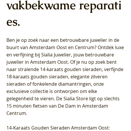
vakbekwame reparati
es.
Ben je op zoek naar een betrouwbare juwelier in de
buurt van Amsterdam
Oost
en
Centrum
? Ontdek luxe
en verfijning bij Sialia Juwelier,
jouw betrouwbare
juwelier in Amsterdam Oost
. Of je nu op zoek bent
naar stralende 14-karaats gouden sieraden, verfijnde
18-karaats gouden sieraden, elegante zilveren
sieraden of fonkelende diamantringen, onze
exclusieve collectie is ontworpen om elke
gelegenheid te vieren.
De Sialia Store ligt op slechts
15 minuten fietsen van De Dam in Amsterdam
Centrum
.
14-Karaats Gouden Sieraden Amsterdam Oost
: