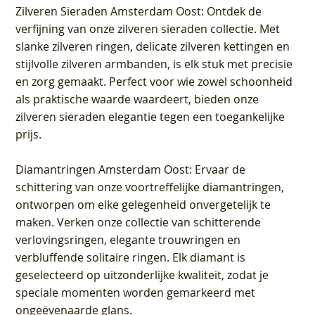
Zilveren Sieraden Amsterdam Oost
: Ontdek de
verfijning van onze zilveren sieraden collectie. Met
slanke zilveren ringen, delicate zilveren kettingen en
stijlvolle zilveren armbanden, is elk stuk met precisie
en zorg gemaakt. Perfect voor wie zowel schoonheid
als praktische waarde waardeert, bieden onze
zilveren sieraden elegantie tegen een toegankelijke
prijs.
Diamantringen Amsterdam Oost
: Ervaar de
schittering van onze voortreffelijke diamantringen,
ontworpen om elke gelegenheid onvergetelijk te
maken. Verken onze collectie van schitterende
verlovingsringen, elegante trouwringen en
verbluffende solitaire ringen. Elk diamant is
geselecteerd op uitzonderlijke kwaliteit, zodat je
speciale momenten worden gemarkeerd met
ongeëvenaarde glans.