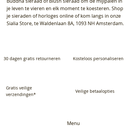
Buddha sieraad of Blush sieraad om de mijlpalen in
je leven te vieren en elk moment te koesteren. Shop
je sieraden of horloges online of kom langs in onze
Sialia Store, te Waldenlaan 8A, 1093 NH Amsterdam.
30 dagen gratis retourneren
Kosteloos personaliseren
Gratis veilige
Veilige betaalopties
verzendingen*
Menu