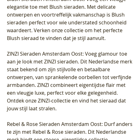
elegantie toe met Blush sieraden. Met delicate
ontwerpen en voortreffelijk vakmanschap is Blush
sieraden perfect voor wie understated schoonheid
waardeert. Verken onze collectie om het perfecte
Blush sieraad te vinden dat je stijl aanvult.
ZINZI Sieraden Amsterdam Oost
: Voeg glamour toe
aan je look met ZINZI sieraden. Dit Nederlandse merk
staat bekend om zijn stijlvolle en betaalbare
ontwerpen, van sprankelende oorbellen tot verfijnde
armbanden. ZINZI combineert eigentijdse flair met
een vleugje luxe, perfect voor elke gelegenheid.
Ontdek onze ZINZI-collectie en vind het sieraad dat
jouw stijl laat stralen.
Rebel & Rose Sieraden Amsterdam Oost
: Durf anders
te zijn met Rebel & Rose sieraden. Dit Nederlandse
merk biedt een stoere, eigentijdse collectie