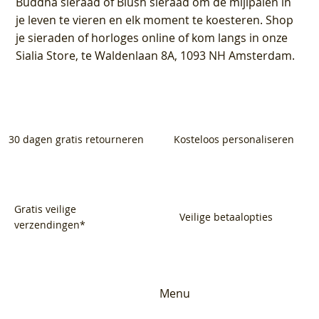
Buddha sieraad of Blush sieraad om de mijlpalen in
je leven te vieren en elk moment te koesteren. Shop
je sieraden of horloges online of kom langs in onze
Sialia Store, te Waldenlaan 8A, 1093 NH Amsterdam.
30 dagen gratis retourneren
Kosteloos personaliseren
Gratis veilige
Veilige betaalopties
verzendingen*
Menu