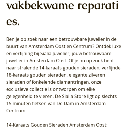
vakbekwame reparati
es.
Ben je op zoek naar een betrouwbare juwelier in de
buurt van Amsterdam
Oost
en
Centrum
? Ontdek luxe
en verfijning bij Sialia Juwelier,
jouw betrouwbare
juwelier in Amsterdam Oost
. Of je nu op zoek bent
naar stralende 14-karaats gouden sieraden, verfijnde
18-karaats gouden sieraden, elegante zilveren
sieraden of fonkelende diamantringen, onze
exclusieve collectie is ontworpen om elke
gelegenheid te vieren.
De Sialia Store ligt op slechts
15 minuten fietsen van De Dam in Amsterdam
Centrum
.
14-Karaats Gouden Sieraden Amsterdam Oost
: