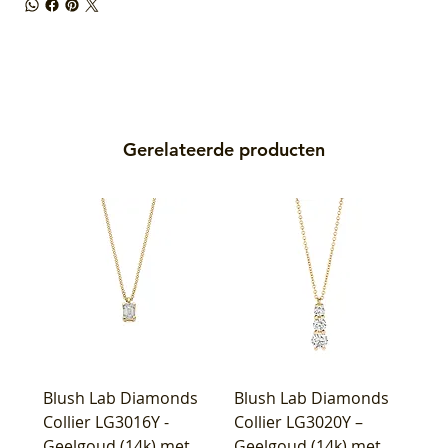
Gerelateerde producten
Blush Lab Diamonds
Blush Lab Diamonds
Collier LG3016Y -
Collier LG3020Y –
Geelgoud (14k) met
Geelgoud (14k) met