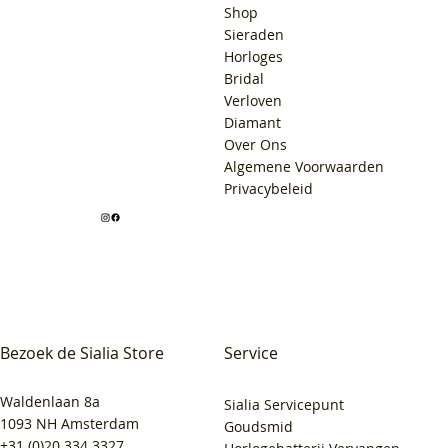
Shop
Sieraden
Horloges
Bridal
Verloven
Diamant
Over Ons
Algemene Voorwaarden
Privacybeleid
Bezoek de Sialia Store
Service
Waldenlaan 8a
Sialia Servicepunt
1093 NH Amsterdam
Goudsmid
+31 (0)20 334 3327