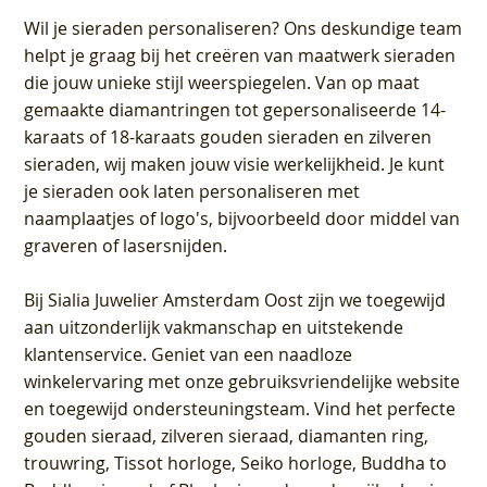
Wil je sieraden personaliseren
? Ons deskundige team
helpt je graag bij het creëren van maatwerk sieraden
die jouw unieke stijl weerspiegelen. Van op maat
gemaakte diamantringen tot gepersonaliseerde 14-
karaats of 18-karaats gouden sieraden en zilveren
sieraden, wij maken jouw visie werkelijkheid. Je kunt
je sieraden ook laten personaliseren met
naamplaatjes of logo's, bijvoorbeeld door middel van
graveren
of lasersnijden.
Bij
Sialia Juwelier Amsterdam Oost
zijn we toegewijd
aan uitzonderlijk vakmanschap en uitstekende
klantenservice
. Geniet van een naadloze
winkelervaring met onze gebruiksvriendelijke website
en toegewijd ondersteuningsteam. Vind het perfecte
gouden sieraad, zilveren sieraad, diamanten ring,
trouwring, Tissot horloge, Seiko horloge, Buddha to