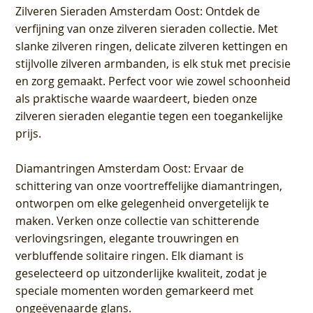
Zilveren Sieraden Amsterdam Oost
: Ontdek de
verfijning van onze zilveren sieraden collectie. Met
slanke zilveren ringen, delicate zilveren kettingen en
stijlvolle zilveren armbanden, is elk stuk met precisie
en zorg gemaakt. Perfect voor wie zowel schoonheid
als praktische waarde waardeert, bieden onze
zilveren sieraden elegantie tegen een toegankelijke
prijs.
Diamantringen Amsterdam Oost
: Ervaar de
schittering van onze voortreffelijke diamantringen,
ontworpen om elke gelegenheid onvergetelijk te
maken. Verken onze collectie van schitterende
verlovingsringen, elegante trouwringen en
verbluffende solitaire ringen. Elk diamant is
geselecteerd op uitzonderlijke kwaliteit, zodat je
speciale momenten worden gemarkeerd met
ongeëvenaarde glans.