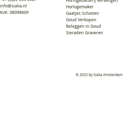
Horlogebatterij Vervangen
info@sialia.nl
Horlogemaker
KvK: 08098609
Gaatjes Schieten
Goud Verkopen
Beleggen in Goud
Sieraden Graveren
© 2025 by Sialia Amsterdam