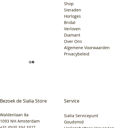
Shop
Sieraden
Horloges
Bridal
Verloven
Diamant
Over Ons
Algemene Voorwaarden
Privacybeleid
Bezoek de Sialia Store
Service
Waldenlaan 8a
Sialia Servicepunt
1093 NH Amsterdam
Goudsmid
+31 (0)20 334 3327