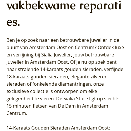
vakbekwame reparati
es.
Ben je op zoek naar een betrouwbare juwelier in de
buurt van Amsterdam
Oost
en
Centrum
? Ontdek luxe
en verfijning bij Sialia Juwelier,
jouw betrouwbare
juwelier in Amsterdam Oost
. Of je nu op zoek bent
naar stralende 14-karaats gouden sieraden, verfijnde
18-karaats gouden sieraden, elegante zilveren
sieraden of fonkelende diamantringen, onze
exclusieve collectie is ontworpen om elke
gelegenheid te vieren.
De Sialia Store ligt op slechts
15 minuten fietsen van De Dam in Amsterdam
Centrum
.
14-Karaats Gouden Sieraden Amsterdam Oost
: