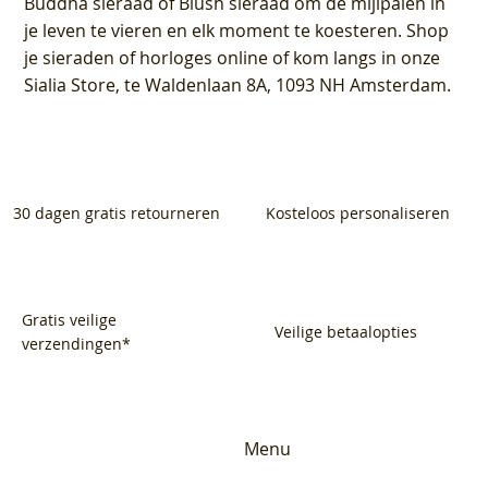
Buddha sieraad of Blush sieraad om de mijlpalen in
je leven te vieren en elk moment te koesteren. Shop
je sieraden of horloges online of kom langs in onze
Sialia Store, te Waldenlaan 8A, 1093 NH Amsterdam.
30 dagen gratis retourneren
Kosteloos personaliseren
Gratis veilige
Veilige betaalopties
verzendingen*
Menu