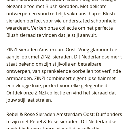
elegantie toe met Blush sieraden. Met delicate
ontwerpen en voortreffelijk vakmanschap is Blush
sieraden perfect voor wie understated schoonheid
waardeert. Verken onze collectie om het perfecte
Blush sieraad te vinden dat je stijl aanvult.
ZINZI Sieraden Amsterdam Oost
: Voeg glamour toe
aan je look met ZINZI sieraden. Dit Nederlandse merk
staat bekend om zijn stijlvolle en betaalbare
ontwerpen, van sprankelende oorbellen tot verfijnde
armbanden. ZINZI combineert eigentijdse flair met
een vleugje luxe, perfect voor elke gelegenheid.
Ontdek onze ZINZI-collectie en vind het sieraad dat
jouw stijl laat stralen.
Rebel & Rose Sieraden Amsterdam Oost
: Durf anders
te zijn met Rebel & Rose sieraden. Dit Nederlandse
merk biedt een stoere, eigentijdse collectie