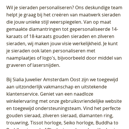
Wil je sieraden personaliseren
? Ons deskundige team
helpt je graag bij het creëren van maatwerk sieraden
die jouw unieke stijl weerspiegelen. Van op maat
gemaakte diamantringen tot gepersonaliseerde 14-
karaats of 18-karaats gouden sieraden en zilveren
sieraden, wij maken jouw visie werkelijkheid. Je kunt
je sieraden ook laten personaliseren met
naamplaatjes of logo's, bijvoorbeeld door middel van
graveren
of lasersnijden.
Bij
Sialia Juwelier Amsterdam Oost
zijn we toegewijd
aan uitzonderlijk vakmanschap en uitstekende
klantenservice
. Geniet van een naadloze
winkelervaring met onze gebruiksvriendelijke website
en toegewijd ondersteuningsteam. Vind het perfecte
gouden sieraad, zilveren sieraad, diamanten ring,
trouwring, Tissot horloge, Seiko horloge, Buddha to