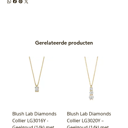
Gerelateerde producten
Blush Lab Diamonds
Blush Lab Diamonds
Collier LG3016Y -
Collier LG3020Y –
Geelgoud (14k) met
Geelgoud (14k) met