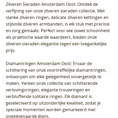
Zilveren Sieraden Amsterdam Oost
: Ontdek de
verfijning van onze zilveren sieraden collectie. Met
slanke zilveren ringen, delicate zilveren kettingen en
stijlvolle zilveren armbanden, is elk stuk met precisie
en zorg gemaakt. Perfect voor wie zowel schoonheid
als praktische waarde waardeert, bieden onze
zilveren sieraden elegantie tegen een toegankelijke
prijs.
Diamantringen Amsterdam Oost
: Ervaar de
schittering van onze voortreffelijke diamantringen,
ontworpen om elke gelegenheid onvergetelijk te
maken. Verken onze collectie van schitterende
verlovingsringen, elegante trouwringen en
verbluffende solitaire ringen. Elk diamant is
geselecteerd op uitzonderlijke kwaliteit, zodat je
speciale momenten worden gemarkeerd met
ongeëvenaarde glans.