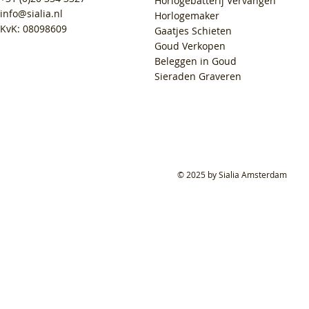
Horlogebatterij Vervangen
info@sialia.nl
Horlogemaker
KvK: 08098609
Gaatjes Schieten
Goud Verkopen
Beleggen in Goud
Sieraden Graveren
© 2025 by Sialia Amsterdam