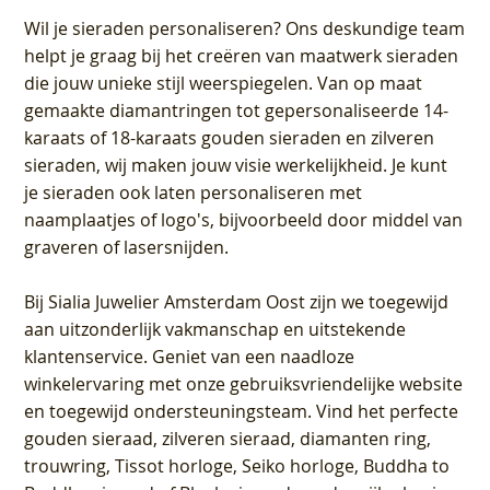
Wil je sieraden personaliseren
? Ons deskundige team
helpt je graag bij het creëren van maatwerk sieraden
die jouw unieke stijl weerspiegelen. Van op maat
gemaakte diamantringen tot gepersonaliseerde 14-
karaats of 18-karaats gouden sieraden en zilveren
sieraden, wij maken jouw visie werkelijkheid. Je kunt
je sieraden ook laten personaliseren met
naamplaatjes of logo's, bijvoorbeeld door middel van
graveren
of lasersnijden.
Bij
Sialia Juwelier Amsterdam Oost
zijn we toegewijd
aan uitzonderlijk vakmanschap en uitstekende
klantenservice
. Geniet van een naadloze
winkelervaring met onze gebruiksvriendelijke website
en toegewijd ondersteuningsteam. Vind het perfecte
gouden sieraad, zilveren sieraad, diamanten ring,
trouwring, Tissot horloge, Seiko horloge, Buddha to