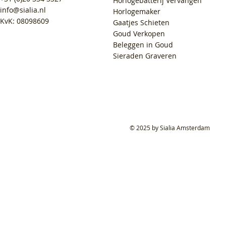
Horlogebatterij Vervangen
info@sialia.nl
Horlogemaker
KvK: 08098609
Gaatjes Schieten
Goud Verkopen
Beleggen in Goud
Sieraden Graveren
© 2025 by Sialia Amsterdam