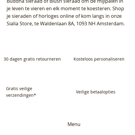
Buddha sieraad of Blush sieraad om de mijlpalen in
je leven te vieren en elk moment te koesteren. Shop
je sieraden of horloges online of kom langs in onze
Sialia Store, te Waldenlaan 8A, 1093 NH Amsterdam.
30 dagen gratis retourneren
Kosteloos personaliseren
Gratis veilige
Veilige betaalopties
verzendingen*
Menu