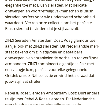
elegantie toe met Blush sieraden. Met delicate
ontwerpen en voortreffelijk vakmanschap is Blush
sieraden perfect voor wie understated schoonheid
waardeert. Verken onze collectie om het perfecte
Blush sieraad te vinden dat je stijl aanvult.
ZINZI Sieraden Amsterdam Oost
: Voeg glamour toe
aan je look met ZINZI sieraden. Dit Nederlandse merk
staat bekend om zijn stijlvolle en betaalbare
ontwerpen, van sprankelende oorbellen tot verfijnde
armbanden. ZINZI combineert eigentijdse flair met
een vleugje luxe, perfect voor elke gelegenheid.
Ontdek onze ZINZI-collectie en vind het sieraad dat
jouw stijl laat stralen.
Rebel & Rose Sieraden Amsterdam Oost
: Durf anders
te zijn met Rebel & Rose sieraden. Dit Nederlandse
merk biedt een stoere, eigentijdse collectie