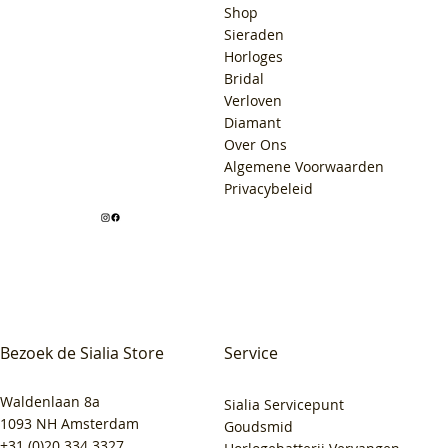
Shop
Sieraden
Horloges
Bridal
Verloven
Diamant
Over Ons
Algemene Voorwaarden
Privacybeleid
Bezoek de Sialia Store
Service
Waldenlaan 8a
Sialia Servicepunt
1093 NH Amsterdam
Goudsmid
+31 (0)20 334 3327