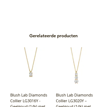
Gerelateerde producten
Blush Lab Diamonds
Blush Lab Diamonds
Collier LG3016Y -
Collier LG3020Y –
Geelgoud (14k) met
Geelgoud (14k) met