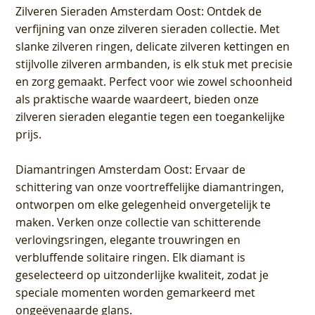
Zilveren Sieraden Amsterdam Oost
: Ontdek de
verfijning van onze zilveren sieraden collectie. Met
slanke zilveren ringen, delicate zilveren kettingen en
stijlvolle zilveren armbanden, is elk stuk met precisie
en zorg gemaakt. Perfect voor wie zowel schoonheid
als praktische waarde waardeert, bieden onze
zilveren sieraden elegantie tegen een toegankelijke
prijs.
Diamantringen Amsterdam Oost
: Ervaar de
schittering van onze voortreffelijke diamantringen,
ontworpen om elke gelegenheid onvergetelijk te
maken. Verken onze collectie van schitterende
verlovingsringen, elegante trouwringen en
verbluffende solitaire ringen. Elk diamant is
geselecteerd op uitzonderlijke kwaliteit, zodat je
speciale momenten worden gemarkeerd met
ongeëvenaarde glans.