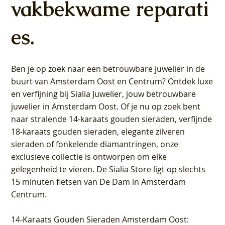
vakbekwame reparati
es.
Ben je op zoek naar een betrouwbare juwelier in de
buurt van Amsterdam
Oost
en
Centrum
? Ontdek luxe
en verfijning bij Sialia Juwelier,
jouw betrouwbare
juwelier in Amsterdam Oost
. Of je nu op zoek bent
naar stralende 14-karaats gouden sieraden, verfijnde
18-karaats gouden sieraden, elegante zilveren
sieraden of fonkelende diamantringen, onze
exclusieve collectie is ontworpen om elke
gelegenheid te vieren.
De Sialia Store ligt op slechts
15 minuten fietsen van De Dam in Amsterdam
Centrum
.
14-Karaats Gouden Sieraden Amsterdam Oost
: