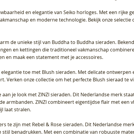
uwbaarheid en elegantie van Seiko horloges. Met een rijke ge
vakmanschap en moderne technologie. Bekijk onze selectie 
arm de unieke stijl van Buddha to Buddha sieraden. Bekend
gen en kettingen die traditioneel vakmanschap combineren 
en en maak een statement met je accessoires.
e elegantie toe met Blush sieraden. Met delicate ontwerpen 
 Verken onze collectie om het perfecte Blush sieraad te vind
 aan je look met ZINZI sieraden. Dit Nederlandse merk staat
de armbanden. ZINZI combineert eigentijdse flair met een vl
l laat stralen.
ers te zijn met Rebel & Rose sieraden. Dit Nederlandse merk 
 stijl benadrukken. Met een combinatie van robuuste materia