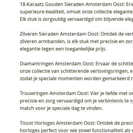
18-Karaats Gouden Sieraden Amsterdam Oost
: Er
superieure kwaliteit, omvat onze collectie elegan
Elk stuk is zorgvuldig vervaardigd om blijvende ele
Zilveren Sieraden Amsterdam Oost
: Ontdek de verf
zilveren armbanden, is elk stuk met precisie en z
elegantie tegen een toegankelijke prijs.
Diamantringen Amsterdam Oost
: Ervaar de schit
onze collectie van schitterende verlovingsringen, e
zodat je speciale momenten worden gemarkeerd 
Trouwringen Amsterdam Oost
: Vier je liefde met
precisie en zorg vervaardigd om je verbintenis te
match voor je speciale dag te vinden.
Tissot Horloges Amsterdam Oost
: Ontdek de preci
horloges perfect voor wie zowel functionaliteit als