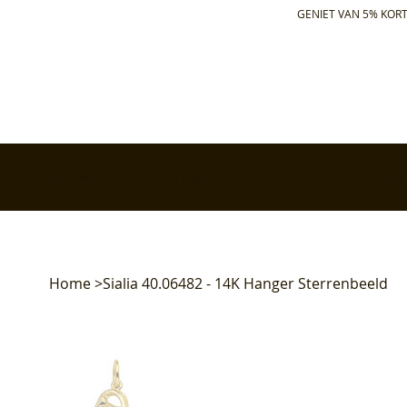
GENIET VAN 5% KORT
✅ Gratis retourneren binnen 30 dagen
✅ Voor 17:00 bes
Home
>
Sialia 40.06482 - 14K Hanger Sterrenbeeld