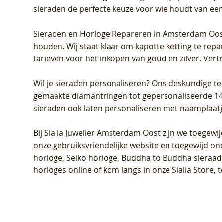
sieraden de perfecte keuze voor wie houdt van een 
Sieraden en Horloge Repareren in Amsterdam Oo
houden. Wij staat klaar om kapotte ketting te rep
tarieven voor het inkopen van goud en zilver. Vert
Wil je sieraden personaliseren
? Ons deskundige te
gemaakte diamantringen tot gepersonaliseerde 14-ka
sieraden ook laten personaliseren met naamplaatj
Bij
Sialia Juwelier Amsterdam Oost
zijn we toegewi
onze gebruiksvriendelijke website en toegewijd on
horloge, Seiko horloge, Buddha to Buddha sieraad o
horloges online of kom langs in onze Sialia Store