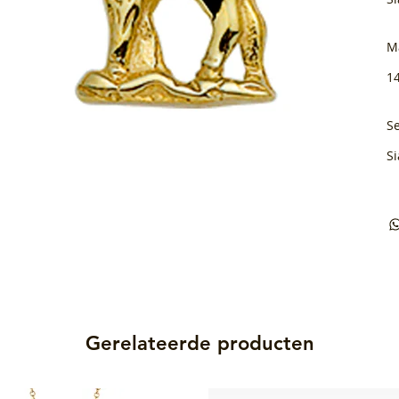
M
1
Se
Si
Gerelateerde producten