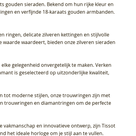
aats gouden sieraden. Bekend om hun rijke kleur en
ettingen en verfijnde 18-karaats gouden armbanden.
n ringen, delicate zilveren kettingen en stijlvolle
he waarde waardeert, bieden onze zilveren sieraden
 elke gelegenheid onvergetelijk te maken. Verken
mant is geselecteerd op uitzonderlijke kwaliteit,
en tot moderne stijlen, onze trouwringen zijn met
eren trouwringen en diamantringen om de perfecte
jke vakmanschap en innovatieve ontwerp, zijn Tissot
d het ideale horloge om je stijl aan te vullen.