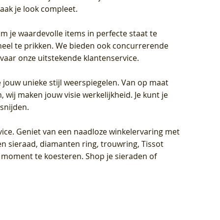
aak je look compleet.
om je waardevolle items in perfecte staat te
oneel te prikken. We bieden ook concurrerende
rvaar onze uitstekende klantenservice.
 jouw unieke stijl weerspiegelen. Van op maat
wij maken jouw visie werkelijkheid. Je kunt je
snijden.
vice
. Geniet van een naadloze winkelervaring met
n sieraad, diamanten ring, trouwring, Tissot
k moment te koesteren. Shop je sieraden of