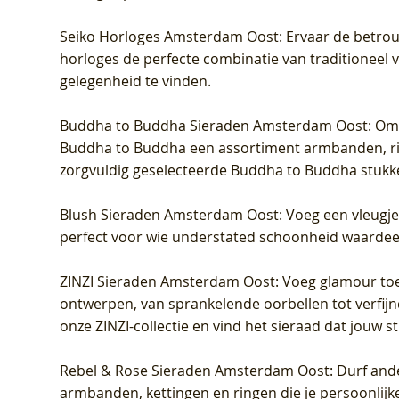
Seiko Horloges Amsterdam Oost
: Ervaar de betro
horloges de perfecte combinatie van traditioneel 
gelegenheid te vinden.
Buddha to Buddha Sieraden Amsterdam Oost
: Om
Buddha to Buddha een assortiment armbanden, rin
zorgvuldig geselecteerde Buddha to Buddha stukk
Blush Sieraden Amsterdam Oost
: Voeg een vleugj
perfect voor wie understated schoonheid waardeert.
ZINZI Sieraden Amsterdam Oost
: Voeg glamour toe
ontwerpen, van sprankelende oorbellen tot verfijn
onze ZINZI-collectie en vind het sieraad dat jouw stij
Rebel & Rose Sieraden Amsterdam Oost
: Durf and
armbanden, kettingen en ringen die je persoonlijke