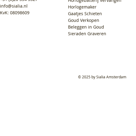
Horlogebatterij Vervangen
info@sialia.nl
Horlogemaker
KvK: 08098609
Gaatjes Schieten
Goud Verkopen
Beleggen in Goud
Sieraden Graveren
© 2025 by Sialia Amsterdam