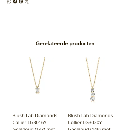
Gerelateerde producten
Blush Lab Diamonds
Blush Lab Diamonds
Collier LG3016Y -
Collier LG3020Y –
Geelgoud (14k) met
Geelgoud (14k) met