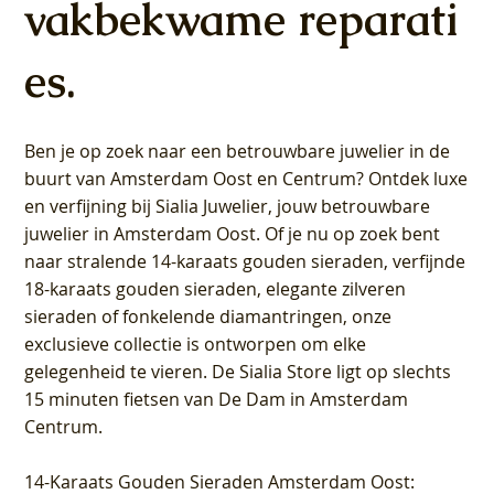
vakbekwame reparati
es.
Ben je op zoek naar een betrouwbare juwelier in de
buurt van Amsterdam
Oost
en
Centrum
? Ontdek luxe
en verfijning bij Sialia Juwelier,
jouw betrouwbare
juwelier in Amsterdam Oost
. Of je nu op zoek bent
naar stralende 14-karaats gouden sieraden, verfijnde
18-karaats gouden sieraden, elegante zilveren
sieraden of fonkelende diamantringen, onze
exclusieve collectie is ontworpen om elke
gelegenheid te vieren.
De Sialia Store ligt op slechts
15 minuten fietsen van De Dam in Amsterdam
Centrum
.
14-Karaats Gouden Sieraden Amsterdam Oost
: