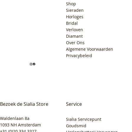
Shop
Sieraden
Horloges
Bridal
Verloven
Diamant
Over Ons
Algemene Voorwaarden
Privacybeleid
Bezoek de Sialia Store
Service
Waldenlaan 8a
Sialia Servicepunt
1093 NH Amsterdam
Goudsmid
+31 (0)20 334 3327