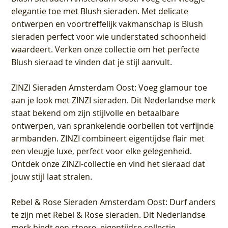
elegantie toe met Blush sieraden. Met delicate
ontwerpen en voortreffelijk vakmanschap is Blush
sieraden perfect voor wie understated schoonheid
waardeert. Verken onze collectie om het perfecte
Blush sieraad te vinden dat je stijl aanvult.
ZINZI Sieraden Amsterdam Oost
: Voeg glamour toe
aan je look met ZINZI sieraden. Dit Nederlandse merk
staat bekend om zijn stijlvolle en betaalbare
ontwerpen, van sprankelende oorbellen tot verfijnde
armbanden. ZINZI combineert eigentijdse flair met
een vleugje luxe, perfect voor elke gelegenheid.
Ontdek onze ZINZI-collectie en vind het sieraad dat
jouw stijl laat stralen.
Rebel & Rose Sieraden Amsterdam Oost
: Durf anders
te zijn met Rebel & Rose sieraden. Dit Nederlandse
merk biedt een stoere, eigentijdse collectie