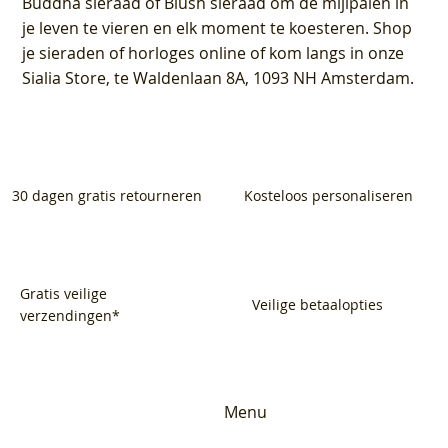
Buddha sieraad of Blush sieraad om de mijlpalen in
je leven te vieren en elk moment te koesteren. Shop
je sieraden of horloges online of kom langs in onze
Sialia Store, te Waldenlaan 8A, 1093 NH Amsterdam.
30 dagen gratis retourneren
Kosteloos personaliseren
Gratis veilige
Veilige betaalopties
verzendingen*
Menu