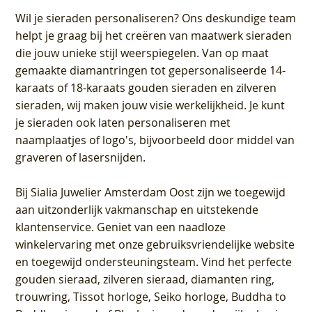
Wil je sieraden personaliseren
? Ons deskundige team
helpt je graag bij het creëren van maatwerk sieraden
die jouw unieke stijl weerspiegelen. Van op maat
gemaakte diamantringen tot gepersonaliseerde 14-
karaats of 18-karaats gouden sieraden en zilveren
sieraden, wij maken jouw visie werkelijkheid. Je kunt
je sieraden ook laten personaliseren met
naamplaatjes of logo's, bijvoorbeeld door middel van
graveren
of lasersnijden.
Bij
Sialia Juwelier Amsterdam Oost
zijn we toegewijd
aan uitzonderlijk vakmanschap en uitstekende
klantenservice
. Geniet van een naadloze
winkelervaring met onze gebruiksvriendelijke website
en toegewijd ondersteuningsteam. Vind het perfecte
gouden sieraad, zilveren sieraad, diamanten ring,
trouwring, Tissot horloge, Seiko horloge, Buddha to