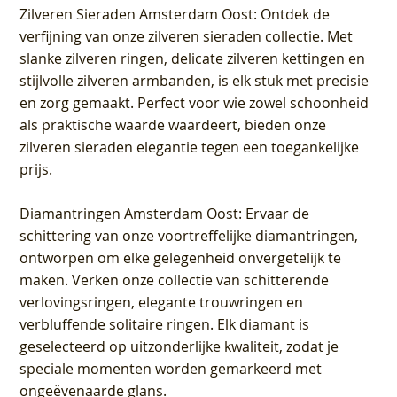
Zilveren Sieraden Amsterdam Oost
: Ontdek de
verfijning van onze zilveren sieraden collectie. Met
slanke zilveren ringen, delicate zilveren kettingen en
stijlvolle zilveren armbanden, is elk stuk met precisie
en zorg gemaakt. Perfect voor wie zowel schoonheid
als praktische waarde waardeert, bieden onze
zilveren sieraden elegantie tegen een toegankelijke
prijs.
Diamantringen Amsterdam Oost
: Ervaar de
schittering van onze voortreffelijke diamantringen,
ontworpen om elke gelegenheid onvergetelijk te
maken. Verken onze collectie van schitterende
verlovingsringen, elegante trouwringen en
verbluffende solitaire ringen. Elk diamant is
geselecteerd op uitzonderlijke kwaliteit, zodat je
speciale momenten worden gemarkeerd met
ongeëvenaarde glans.