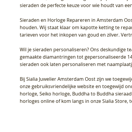
sieraden de perfecte keuze voor wie houdt van een 
Sieraden en Horloge Repareren in Amsterdam Oo
houden. Wij staat klaar om kapotte ketting te rep
tarieven voor het inkopen van goud en zilver. Vert
Wil je sieraden personaliseren
? Ons deskundige te
gemaakte diamantringen tot gepersonaliseerde 14-ka
sieraden ook laten personaliseren met naamplaatj
Bij
Sialia Juwelier Amsterdam Oost
zijn we toegewi
onze gebruiksvriendelijke website en toegewijd on
horloge, Seiko horloge, Buddha to Buddha sieraad o
horloges online of kom langs in onze Sialia Store