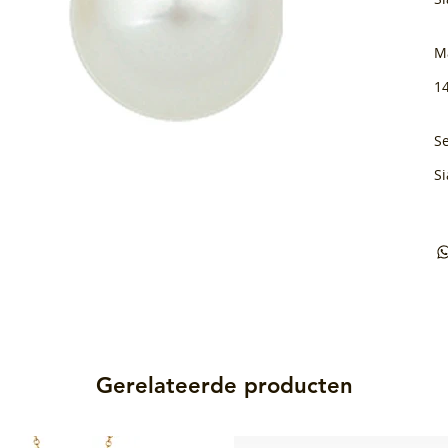
M
1
Se
Si
Gerelateerde producten