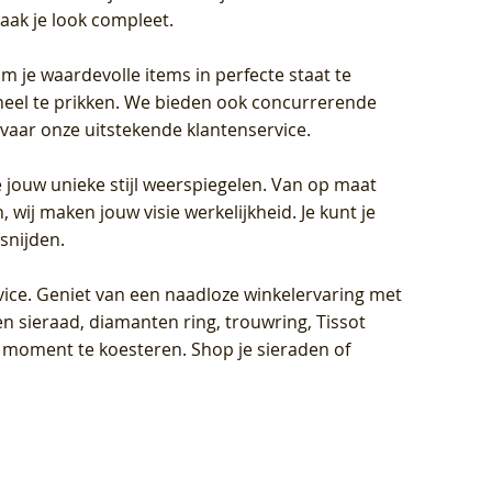
aak je look compleet.
om je waardevolle items in perfecte staat te
oneel te prikken. We bieden ook concurrerende
rvaar onze uitstekende klantenservice.
 jouw unieke stijl weerspiegelen. Van op maat
wij maken jouw visie werkelijkheid. Je kunt je
snijden.
vice
. Geniet van een naadloze winkelervaring met
n sieraad, diamanten ring, trouwring, Tissot
k moment te koesteren. Shop je sieraden of