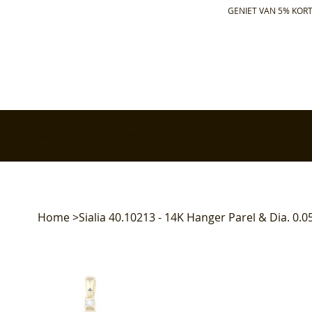
GENIET VAN 5% KORT
✅ Gratis retourneren binnen 30 dagen
✅ Voor 17:00 bes
Home
>
Sialia 40.10213 - 14K Hanger Parel & Dia. 0.05