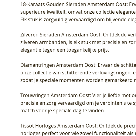
18-Karaats Gouden Sieraden Amsterdam Oost
: Er
superieure kwaliteit, omvat onze collectie elegan
Elk stuk is zorgvuldig vervaardigd om blijvende ele
Zilveren Sieraden Amsterdam Oost
: Ontdek de verf
zilveren armbanden, is elk stuk met precisie en z
elegantie tegen een toegankelijke prijs.
Diamantringen Amsterdam Oost
: Ervaar de schit
onze collectie van schitterende verlovingsringen, e
zodat je speciale momenten worden gemarkeerd 
Trouwringen Amsterdam Oost
: Vier je liefde met
precisie en zorg vervaardigd om je verbintenis te
match voor je speciale dag te vinden.
Tissot Horloges Amsterdam Oost
: Ontdek de preci
horloges perfect voor wie zowel functionaliteit als