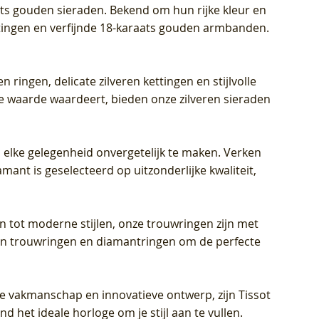
aats gouden sieraden. Bekend om hun rijke kleur en
ettingen en verfijnde 18-karaats gouden armbanden.
n ringen, delicate zilveren kettingen en stijlvolle
he waarde waardeert, bieden onze zilveren sieraden
 elke gelegenheid onvergetelijk te maken. Verken
mant is geselecteerd op uitzonderlijke kwaliteit,
en tot moderne stijlen, onze trouwringen zijn met
eren trouwringen en diamantringen om de perfecte
jke vakmanschap en innovatieve ontwerp, zijn Tissot
d het ideale horloge om je stijl aan te vullen.