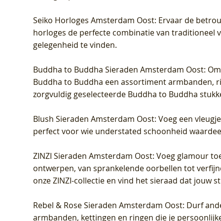
Seiko Horloges Amsterdam Oost
: Ervaar de betro
horloges de perfecte combinatie van traditioneel 
gelegenheid te vinden.
Buddha to Buddha Sieraden Amsterdam Oost
: Om
Buddha to Buddha een assortiment armbanden, rin
zorgvuldig geselecteerde Buddha to Buddha stukk
Blush Sieraden Amsterdam Oost
: Voeg een vleugj
perfect voor wie understated schoonheid waardeert.
ZINZI Sieraden Amsterdam Oost
: Voeg glamour toe
ontwerpen, van sprankelende oorbellen tot verfijn
onze ZINZI-collectie en vind het sieraad dat jouw stij
Rebel & Rose Sieraden Amsterdam Oost
: Durf and
armbanden, kettingen en ringen die je persoonlijke