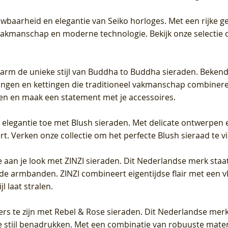
uwbaarheid en elegantie van Seiko horloges. Met een rijke ge
vakmanschap en moderne technologie. Bekijk onze selectie 
arm de unieke stijl van Buddha to Buddha sieraden. Bekend
gen en kettingen die traditioneel vakmanschap combineren 
en en maak een statement met je accessoires.
e elegantie toe met Blush sieraden. Met delicate ontwerpen 
 Verken onze collectie om het perfecte Blush sieraad te vind
 aan je look met ZINZI sieraden. Dit Nederlandse merk staat
de armbanden. ZINZI combineert eigentijdse flair met een vl
l laat stralen.
ers te zijn met Rebel & Rose sieraden. Dit Nederlandse merk 
 stijl benadrukken. Met een combinatie van robuuste materia