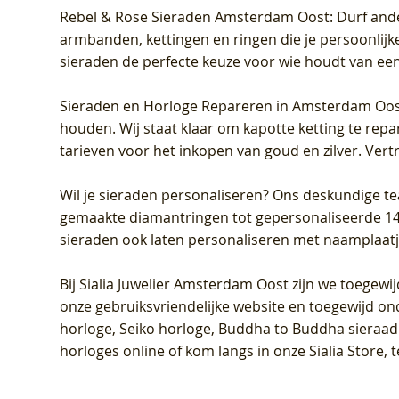
Rebel & Rose Sieraden Amsterdam Oost
: Durf and
armbanden, kettingen en ringen die je persoonlijke
sieraden de perfecte keuze voor wie houdt van een 
Sieraden en Horloge Repareren in Amsterdam Oo
houden. Wij staat klaar om kapotte ketting te rep
tarieven voor het inkopen van goud en zilver. Vert
Wil je sieraden personaliseren
? Ons deskundige te
gemaakte diamantringen tot gepersonaliseerde 14-ka
sieraden ook laten personaliseren met naamplaatj
Bij
Sialia Juwelier Amsterdam Oost
zijn we toegewi
onze gebruiksvriendelijke website en toegewijd on
horloge, Seiko horloge, Buddha to Buddha sieraad o
horloges online of kom langs in onze Sialia Store