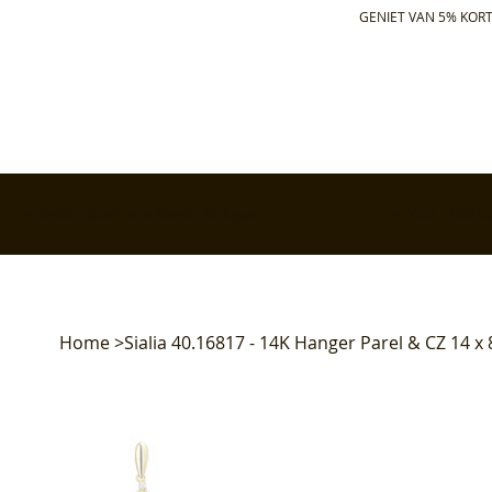
GENIET VAN 5% KORT
✅ Gratis retourneren binnen 30 dagen
✅ Voor 17:00 bes
Home
>
Sialia 40.16817 - 14K Hanger Parel & CZ 14 