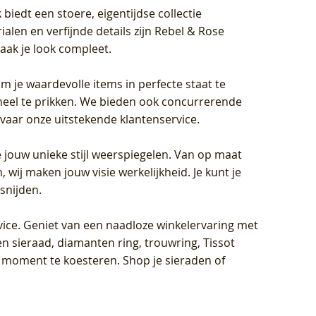
biedt een stoere, eigentijdse collectie
len en verfijnde details zijn Rebel & Rose
aak je look compleet.
om je waardevolle items in perfecte staat te
oneel te prikken. We bieden ook concurrerende
rvaar onze uitstekende klantenservice.
 jouw unieke stijl weerspiegelen. Van op maat
wij maken jouw visie werkelijkheid. Je kunt je
snijden.
vice
. Geniet van een naadloze winkelervaring met
n sieraad, diamanten ring, trouwring, Tissot
k moment te koesteren. Shop je sieraden of