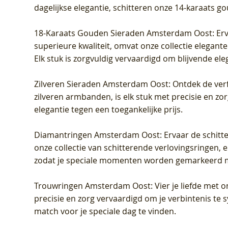
dagelijkse elegantie, schitteren onze 14-karaats g
18-Karaats Gouden Sieraden Amsterdam Oost
: Er
superieure kwaliteit, omvat onze collectie elegan
Elk stuk is zorgvuldig vervaardigd om blijvende ele
Zilveren Sieraden Amsterdam Oost
: Ontdek de verf
zilveren armbanden, is elk stuk met precisie en z
elegantie tegen een toegankelijke prijs.
Diamantringen Amsterdam Oost
: Ervaar de schit
onze collectie van schitterende verlovingsringen, e
zodat je speciale momenten worden gemarkeerd 
Trouwringen Amsterdam Oost
: Vier je liefde met
precisie en zorg vervaardigd om je verbintenis te
match voor je speciale dag te vinden.