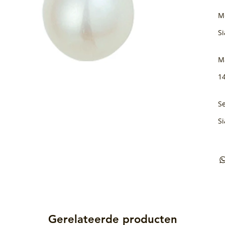
M
Si
M
1
Se
Si
Gerelateerde producten