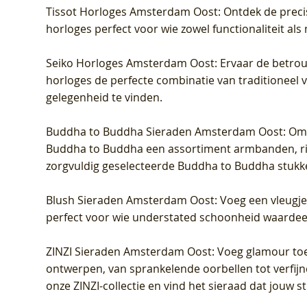
Tissot Horloges Amsterdam Oost
: Ontdek de preci
horloges perfect voor wie zowel functionaliteit als
Seiko Horloges Amsterdam Oost
: Ervaar de betro
horloges de perfecte combinatie van traditioneel 
gelegenheid te vinden.
Buddha to Buddha Sieraden Amsterdam Oost
: Om
Buddha to Buddha een assortiment armbanden, rin
zorgvuldig geselecteerde Buddha to Buddha stukk
Blush Sieraden Amsterdam Oost
: Voeg een vleugj
perfect voor wie understated schoonheid waardeert.
ZINZI Sieraden Amsterdam Oost
: Voeg glamour toe
ontwerpen, van sprankelende oorbellen tot verfijn
onze ZINZI-collectie en vind het sieraad dat jouw stij