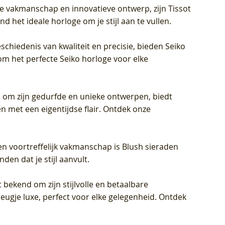
jke vakmanschap en innovatieve ontwerp, zijn Tissot
d het ideale horloge om je stijl aan te vullen.
schiedenis van kwaliteit en precisie, bieden Seiko
om het perfecte Seiko horloge voor elke
 om zijn gedurfde en unieke ontwerpen, biedt
met een eigentijdse flair. Ontdek onze
en voortreffelijk vakmanschap is Blush sieraden
en dat je stijl aanvult.
 bekend om zijn stijlvolle en betaalbare
eugje luxe, perfect voor elke gelegenheid. Ontdek