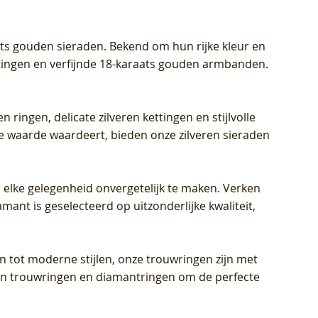
aats gouden sieraden. Bekend om hun rijke kleur en
ettingen en verfijnde 18-karaats gouden armbanden.
n ringen, delicate zilveren kettingen en stijlvolle
he waarde waardeert, bieden onze zilveren sieraden
 elke gelegenheid onvergetelijk te maken. Verken
mant is geselecteerd op uitzonderlijke kwaliteit,
en tot moderne stijlen, onze trouwringen zijn met
eren trouwringen en diamantringen om de perfecte