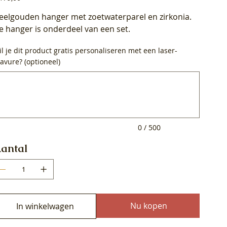
eelgouden hanger met zoetwaterparel en zirkonia.
e hanger is onderdeel van een set.
l je dit product gratis personaliseren met een laser-
avure? (optioneel)
0
ens.
0 / 500
antal
Nu kopen
In winkelwagen