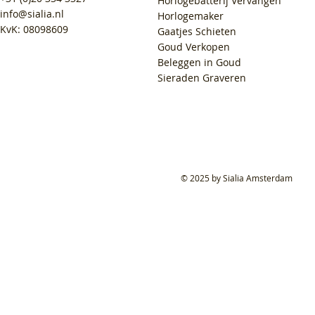
Horlogebatterij Vervangen
info@sialia.nl
Horlogemaker
KvK: 08098609
Gaatjes Schieten
Goud Verkopen
Beleggen in Goud
Sieraden Graveren
© 2025 by Sialia Amsterdam