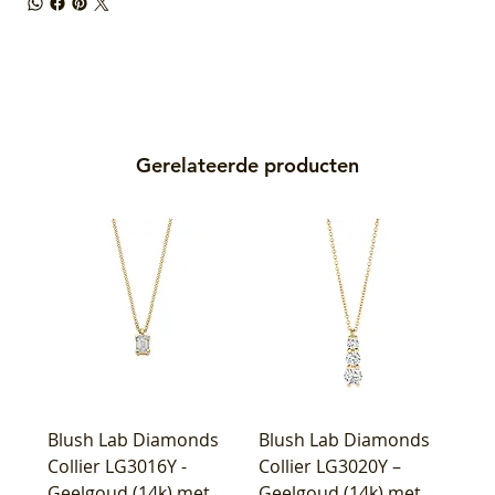
Gerelateerde producten
Blush Lab Diamonds
Blush Lab Diamonds
Collier LG3016Y -
Collier LG3020Y –
Geelgoud (14k) met
Geelgoud (14k) met