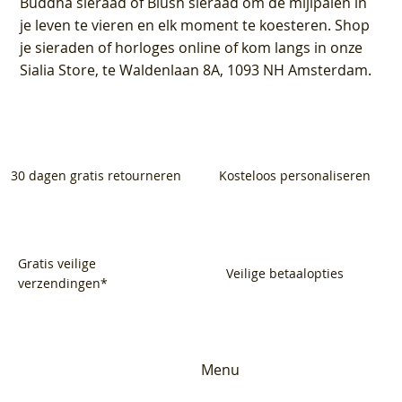
Buddha sieraad of Blush sieraad om de mijlpalen in
je leven te vieren en elk moment te koesteren. Shop
je sieraden of horloges online of kom langs in onze
Sialia Store, te Waldenlaan 8A, 1093 NH Amsterdam.
30 dagen gratis retourneren
Kosteloos personaliseren
Gratis veilige
Veilige betaalopties
verzendingen*
Menu