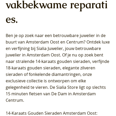
vakbekwame reparati
es.
Ben je op zoek naar een betrouwbare juwelier in de
buurt van Amsterdam
Oost
en
Centrum
? Ontdek luxe
en verfijning bij Sialia Juwelier,
jouw betrouwbare
juwelier in Amsterdam Oost
. Of je nu op zoek bent
naar stralende 14-karaats gouden sieraden, verfijnde
18-karaats gouden sieraden, elegante zilveren
sieraden of fonkelende diamantringen, onze
exclusieve collectie is ontworpen om elke
gelegenheid te vieren.
De Sialia Store ligt op slechts
15 minuten fietsen van De Dam in Amsterdam
Centrum
.
14-Karaats Gouden Sieraden Amsterdam Oost
: