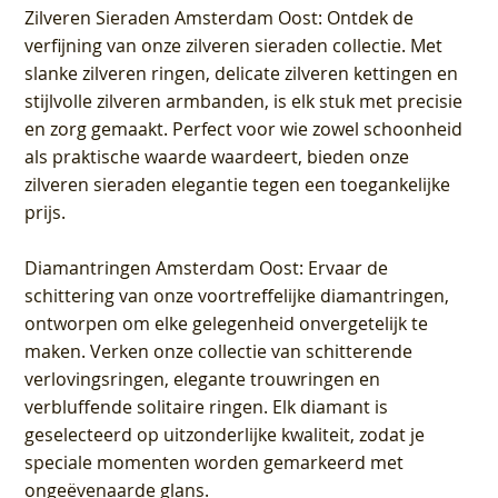
Zilveren Sieraden Amsterdam Oost
: Ontdek de
verfijning van onze zilveren sieraden collectie. Met
slanke zilveren ringen, delicate zilveren kettingen en
stijlvolle zilveren armbanden, is elk stuk met precisie
en zorg gemaakt. Perfect voor wie zowel schoonheid
als praktische waarde waardeert, bieden onze
zilveren sieraden elegantie tegen een toegankelijke
prijs.
Diamantringen Amsterdam Oost
: Ervaar de
schittering van onze voortreffelijke diamantringen,
ontworpen om elke gelegenheid onvergetelijk te
maken. Verken onze collectie van schitterende
verlovingsringen, elegante trouwringen en
verbluffende solitaire ringen. Elk diamant is
geselecteerd op uitzonderlijke kwaliteit, zodat je
speciale momenten worden gemarkeerd met
ongeëvenaarde glans.