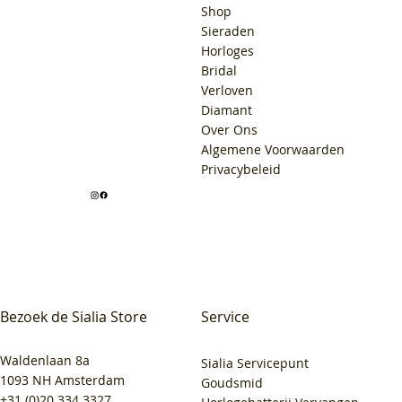
Shop
Sieraden
Horloges
Bridal
Verloven
Diamant
Over Ons
Algemene Voorwaarden
Privacybeleid
Bezoek de Sialia Store
Service
Waldenlaan 8a
Sialia Servicepunt
1093 NH Amsterdam
Goudsmid
+31 (0)20 334 3327