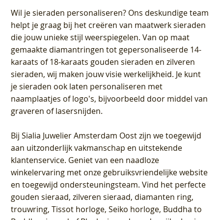
Wil je sieraden personaliseren
? Ons deskundige team
helpt je graag bij het creëren van maatwerk sieraden
die jouw unieke stijl weerspiegelen. Van op maat
gemaakte diamantringen tot gepersonaliseerde 14-
karaats of 18-karaats gouden sieraden en zilveren
sieraden, wij maken jouw visie werkelijkheid. Je kunt
je sieraden ook laten personaliseren met
naamplaatjes of logo's, bijvoorbeeld door middel van
graveren
of lasersnijden.
Bij
Sialia Juwelier Amsterdam Oost
zijn we toegewijd
aan uitzonderlijk vakmanschap en uitstekende
klantenservice
. Geniet van een naadloze
winkelervaring met onze gebruiksvriendelijke website
en toegewijd ondersteuningsteam. Vind het perfecte
gouden sieraad, zilveren sieraad, diamanten ring,
trouwring, Tissot horloge, Seiko horloge, Buddha to