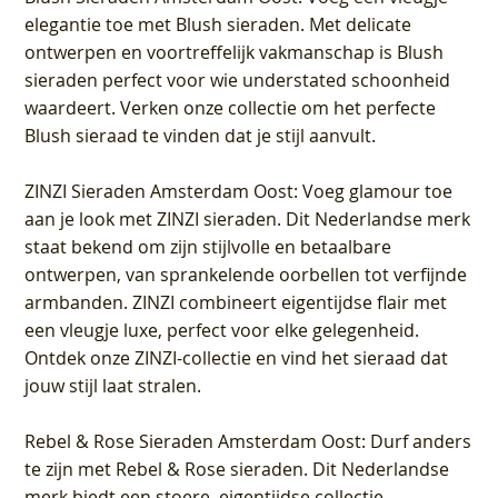
elegantie toe met Blush sieraden. Met delicate
ontwerpen en voortreffelijk vakmanschap is Blush
sieraden perfect voor wie understated schoonheid
waardeert. Verken onze collectie om het perfecte
Blush sieraad te vinden dat je stijl aanvult.
ZINZI Sieraden Amsterdam Oost
: Voeg glamour toe
aan je look met ZINZI sieraden. Dit Nederlandse merk
staat bekend om zijn stijlvolle en betaalbare
ontwerpen, van sprankelende oorbellen tot verfijnde
armbanden. ZINZI combineert eigentijdse flair met
een vleugje luxe, perfect voor elke gelegenheid.
Ontdek onze ZINZI-collectie en vind het sieraad dat
jouw stijl laat stralen.
Rebel & Rose Sieraden Amsterdam Oost
: Durf anders
te zijn met Rebel & Rose sieraden. Dit Nederlandse
merk biedt een stoere, eigentijdse collectie