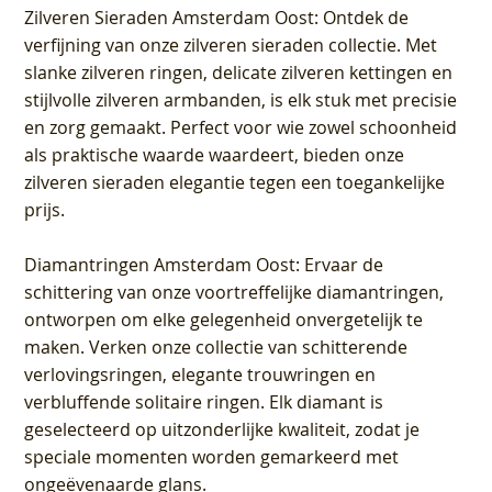
Zilveren Sieraden Amsterdam Oost
: Ontdek de
verfijning van onze zilveren sieraden collectie. Met
slanke zilveren ringen, delicate zilveren kettingen en
stijlvolle zilveren armbanden, is elk stuk met precisie
en zorg gemaakt. Perfect voor wie zowel schoonheid
als praktische waarde waardeert, bieden onze
zilveren sieraden elegantie tegen een toegankelijke
prijs.
Diamantringen Amsterdam Oost
: Ervaar de
schittering van onze voortreffelijke diamantringen,
ontworpen om elke gelegenheid onvergetelijk te
maken. Verken onze collectie van schitterende
verlovingsringen, elegante trouwringen en
verbluffende solitaire ringen. Elk diamant is
geselecteerd op uitzonderlijke kwaliteit, zodat je
speciale momenten worden gemarkeerd met
ongeëvenaarde glans.