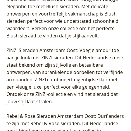
elegantie toe met Blush sieraden. Met delicate
ontwerpen en voortreffelijk vakmanschap is Blush
sieraden perfect voor wie understated schoonheid
waardeert. Verken onze collectie om het perfecte
Blush sieraad te vinden dat je stijl aanvult.
ZINZI Sieraden Amsterdam Oost
: Voeg glamour toe
aan je look met ZINZI sieraden. Dit Nederlandse merk
staat bekend om zijn stijlvolle en betaalbare
ontwerpen, van sprankelende oorbellen tot verfijnde
armbanden. ZINZI combineert eigentijdse flair met
een vleugje luxe, perfect voor elke gelegenheid.
Ontdek onze ZINZI-collectie en vind het sieraad dat
jouw stijl laat stralen.
Rebel & Rose Sieraden Amsterdam Oost
: Durf anders
te zijn met Rebel & Rose sieraden. Dit Nederlandse
merk biedt een stoere, eigentijdse collectie