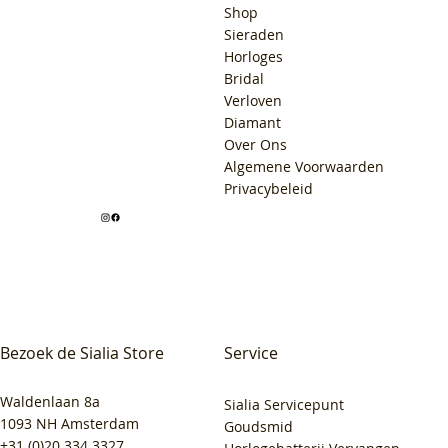
Shop
Sieraden
Horloges
Bridal
Verloven
Diamant
Over Ons
Algemene Voorwaarden
Privacybeleid
Bezoek de Sialia Store
Service
Waldenlaan 8a
Sialia Servicepunt
1093 NH Amsterdam
Goudsmid
+31 (0)20 334 3327