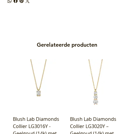
Gerelateerde producten
Blush Lab Diamonds
Blush Lab Diamonds
Collier LG3016Y -
Collier LG3020Y –
Geelgoud (14k) met
Geelgoud (14k) met