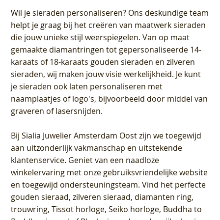
Wil je sieraden personaliseren
? Ons deskundige team
helpt je graag bij het creëren van maatwerk sieraden
die jouw unieke stijl weerspiegelen. Van op maat
gemaakte diamantringen tot gepersonaliseerde 14-
karaats of 18-karaats gouden sieraden en zilveren
sieraden, wij maken jouw visie werkelijkheid. Je kunt
je sieraden ook laten personaliseren met
naamplaatjes of logo's, bijvoorbeeld door middel van
graveren
of lasersnijden.
Bij
Sialia Juwelier Amsterdam Oost
zijn we toegewijd
aan uitzonderlijk vakmanschap en uitstekende
klantenservice
. Geniet van een naadloze
winkelervaring met onze gebruiksvriendelijke website
en toegewijd ondersteuningsteam. Vind het perfecte
gouden sieraad, zilveren sieraad, diamanten ring,
trouwring, Tissot horloge, Seiko horloge, Buddha to