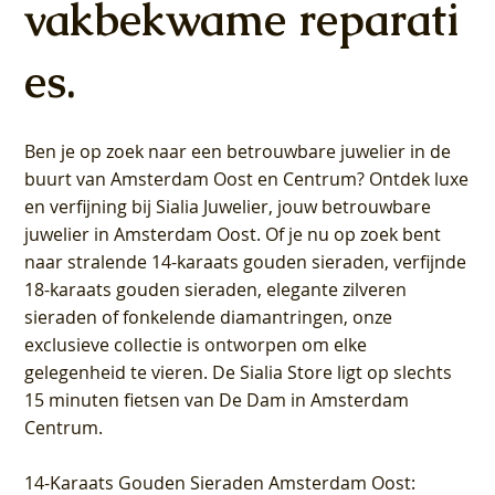
vakbekwame reparati
es.
Ben je op zoek naar een betrouwbare juwelier in de
buurt van Amsterdam
Oost
en
Centrum
? Ontdek luxe
en verfijning bij Sialia Juwelier,
jouw betrouwbare
juwelier in Amsterdam Oost
. Of je nu op zoek bent
naar stralende 14-karaats gouden sieraden, verfijnde
18-karaats gouden sieraden, elegante zilveren
sieraden of fonkelende diamantringen, onze
exclusieve collectie is ontworpen om elke
gelegenheid te vieren.
De Sialia Store ligt op slechts
15 minuten fietsen van De Dam in Amsterdam
Centrum
.
14-Karaats Gouden Sieraden Amsterdam Oost
: