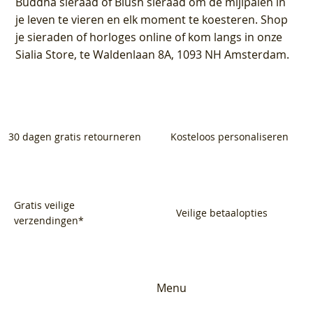
Buddha sieraad of Blush sieraad om de mijlpalen in
je leven te vieren en elk moment te koesteren. Shop
je sieraden of horloges online of kom langs in onze
Sialia Store, te Waldenlaan 8A, 1093 NH Amsterdam.
30 dagen gratis retourneren
Kosteloos personaliseren
Gratis veilige
Veilige betaalopties
verzendingen*
Menu