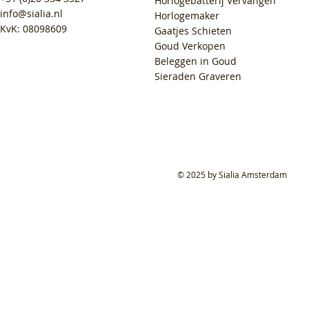
Horlogebatterij Vervangen
info@sialia.nl
Horlogemaker
KvK: 08098609
Gaatjes Schieten
Goud Verkopen
Beleggen in Goud
Sieraden Graveren
© 2025 by Sialia Amsterdam