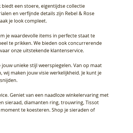
biedt een stoere, eigentijdse collectie
len en verfijnde details zijn Rebel & Rose
aak je look compleet.
om je waardevolle items in perfecte staat te
oneel te prikken. We bieden ook concurrerende
rvaar onze uitstekende klantenservice.
 jouw unieke stijl weerspiegelen. Van op maat
wij maken jouw visie werkelijkheid. Je kunt je
snijden.
vice
. Geniet van een naadloze winkelervaring met
n sieraad, diamanten ring, trouwring, Tissot
k moment te koesteren. Shop je sieraden of