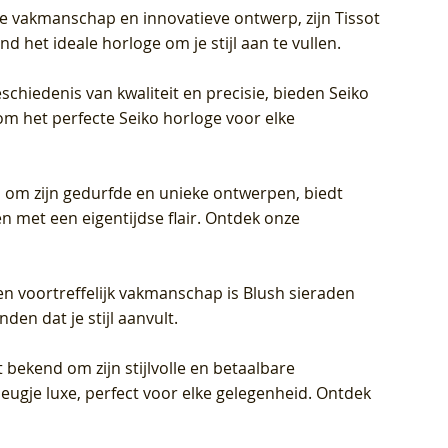
jke vakmanschap en innovatieve ontwerp, zijn Tissot
d het ideale horloge om je stijl aan te vullen.
schiedenis van kwaliteit en precisie, bieden Seiko
om het perfecte Seiko horloge voor elke
 om zijn gedurfde en unieke ontwerpen, biedt
met een eigentijdse flair. Ontdek onze
en voortreffelijk vakmanschap is Blush sieraden
en dat je stijl aanvult.
 bekend om zijn stijlvolle en betaalbare
eugje luxe, perfect voor elke gelegenheid. Ontdek