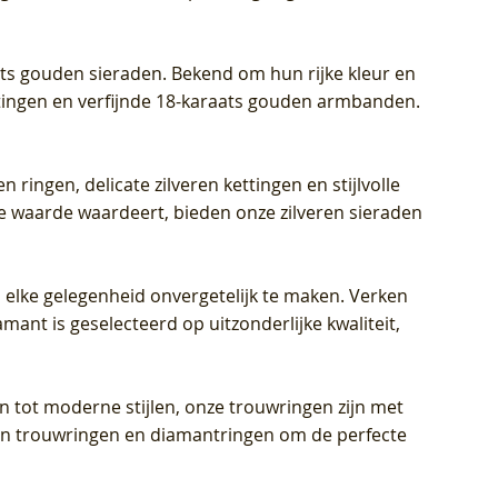
aats gouden sieraden. Bekend om hun rijke kleur en
ettingen en verfijnde 18-karaats gouden armbanden.
n ringen, delicate zilveren kettingen en stijlvolle
he waarde waardeert, bieden onze zilveren sieraden
 elke gelegenheid onvergetelijk te maken. Verken
mant is geselecteerd op uitzonderlijke kwaliteit,
en tot moderne stijlen, onze trouwringen zijn met
eren trouwringen en diamantringen om de perfecte