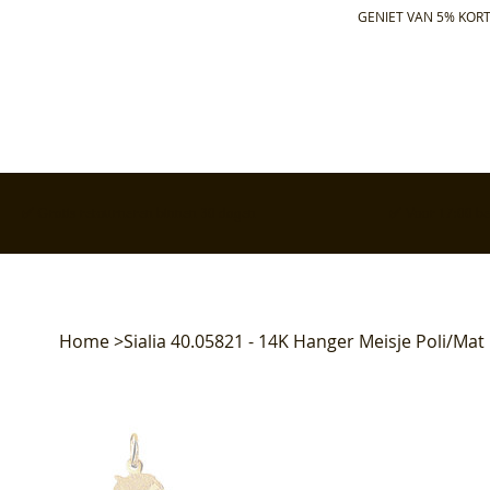
GENIET VAN 5% KORT
✅ Gratis retourneren binnen 30 dagen
✅ Voor 17:00 bes
Home
>
Sialia 40.05821 - 14K Hanger Meisje Poli/Ma