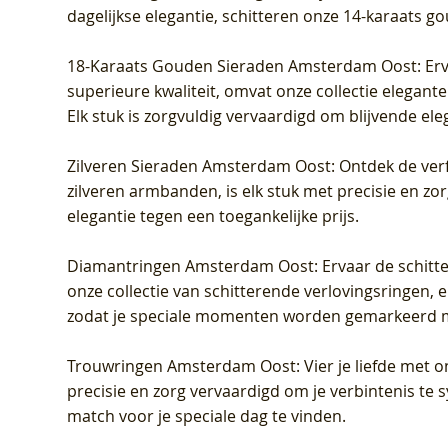
dagelijkse elegantie, schitteren onze 14-karaats g
18-Karaats Gouden Sieraden Amsterdam Oost
: Er
superieure kwaliteit, omvat onze collectie elegan
Elk stuk is zorgvuldig vervaardigd om blijvende ele
Zilveren Sieraden Amsterdam Oost
: Ontdek de verf
zilveren armbanden, is elk stuk met precisie en z
elegantie tegen een toegankelijke prijs.
Diamantringen Amsterdam Oost
: Ervaar de schit
onze collectie van schitterende verlovingsringen, e
zodat je speciale momenten worden gemarkeerd 
Trouwringen Amsterdam Oost
: Vier je liefde met
precisie en zorg vervaardigd om je verbintenis te
match voor je speciale dag te vinden.