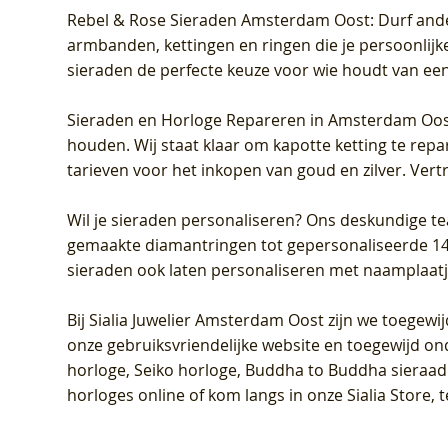
Rebel & Rose Sieraden Amsterdam Oost
: Durf and
armbanden, kettingen en ringen die je persoonlijke
sieraden de perfecte keuze voor wie houdt van een 
Sieraden en Horloge Repareren in Amsterdam Oo
houden. Wij staat klaar om kapotte ketting te rep
tarieven voor het inkopen van goud en zilver. Vert
Wil je sieraden personaliseren
? Ons deskundige te
gemaakte diamantringen tot gepersonaliseerde 14-ka
sieraden ook laten personaliseren met naamplaatj
Bij
Sialia Juwelier Amsterdam Oost
zijn we toegewi
onze gebruiksvriendelijke website en toegewijd on
horloge, Seiko horloge, Buddha to Buddha sieraad o
horloges online of kom langs in onze Sialia Store