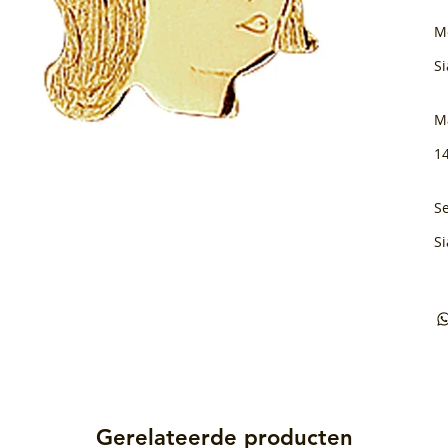
M
Si
M
1
Se
Si
Gerelateerde producten