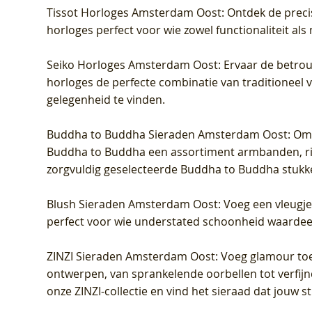
Tissot Horloges Amsterdam Oost
: Ontdek de preci
horloges perfect voor wie zowel functionaliteit als
Seiko Horloges Amsterdam Oost
: Ervaar de betro
horloges de perfecte combinatie van traditioneel 
gelegenheid te vinden.
Buddha to Buddha Sieraden Amsterdam Oost
: Om
Buddha to Buddha een assortiment armbanden, rin
zorgvuldig geselecteerde Buddha to Buddha stukk
Blush Sieraden Amsterdam Oost
: Voeg een vleugj
perfect voor wie understated schoonheid waardeert.
ZINZI Sieraden Amsterdam Oost
: Voeg glamour toe
ontwerpen, van sprankelende oorbellen tot verfijn
onze ZINZI-collectie en vind het sieraad dat jouw stij