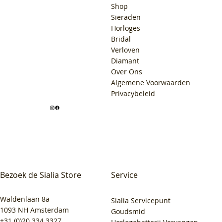
Shop
Sieraden
Horloges
Bridal
Verloven
Diamant
Over Ons
Algemene Voorwaarden
Privacybeleid
Bezoek de Sialia Store
Service
Waldenlaan 8a
Sialia Servicepunt
1093 NH Amsterdam
Goudsmid
+31 (0)20 334 3327