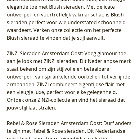
elegantie toe met Blush sieraden. Met delicate
ontwerpen en voortreffelijk vakmanschap is Blush
sieraden perfect voor wie understated schoonheid
waardeert. Verken onze collectie om het perfecte
Blush sieraad te vinden dat je stijl aanvult.
ZINZI Sieraden Amsterdam Oost
: Voeg glamour toe
aan je look met ZINZI sieraden. Dit Nederlandse merk
staat bekend om zijn stijlvolle en betaalbare
ontwerpen, van sprankelende oorbellen tot verfijnde
armbanden. ZINZI combineert eigentijdse flair met
een vleugje luxe, perfect voor elke gelegenheid.
Ontdek onze ZINZI-collectie en vind het sieraad dat
jouw stijl laat stralen.
Rebel & Rose Sieraden Amsterdam Oost
: Durf anders
te zijn met Rebel & Rose sieraden. Dit Nederlandse
merk biedt een stoere, eigentijdse collectie