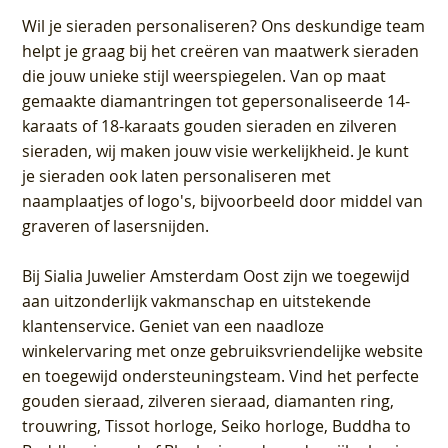
Wil je sieraden personaliseren
? Ons deskundige team
helpt je graag bij het creëren van maatwerk sieraden
die jouw unieke stijl weerspiegelen. Van op maat
gemaakte diamantringen tot gepersonaliseerde 14-
karaats of 18-karaats gouden sieraden en zilveren
sieraden, wij maken jouw visie werkelijkheid. Je kunt
je sieraden ook laten personaliseren met
naamplaatjes of logo's, bijvoorbeeld door middel van
graveren
of lasersnijden.
Bij
Sialia Juwelier Amsterdam Oost
zijn we toegewijd
aan uitzonderlijk vakmanschap en uitstekende
klantenservice
. Geniet van een naadloze
winkelervaring met onze gebruiksvriendelijke website
en toegewijd ondersteuningsteam. Vind het perfecte
gouden sieraad, zilveren sieraad, diamanten ring,
trouwring, Tissot horloge, Seiko horloge, Buddha to