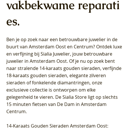
vakbekwame reparati
es.
Ben je op zoek naar een betrouwbare juwelier in de
buurt van Amsterdam
Oost
en
Centrum
? Ontdek luxe
en verfijning bij Sialia Juwelier,
jouw betrouwbare
juwelier in Amsterdam Oost
. Of je nu op zoek bent
naar stralende 14-karaats gouden sieraden, verfijnde
18-karaats gouden sieraden, elegante zilveren
sieraden of fonkelende diamantringen, onze
exclusieve collectie is ontworpen om elke
gelegenheid te vieren.
De Sialia Store ligt op slechts
15 minuten fietsen van De Dam in Amsterdam
Centrum
.
14-Karaats Gouden Sieraden Amsterdam Oost
: