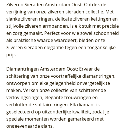
Zilveren Sieraden Amsterdam Oost
: Ontdek de
verfijning van onze zilveren sieraden collectie. Met
slanke zilveren ringen, delicate zilveren kettingen en
stijlvolle zilveren armbanden, is elk stuk met precisie
en zorg gemaakt. Perfect voor wie zowel schoonheid
als praktische waarde waardeert, bieden onze
zilveren sieraden elegantie tegen een toegankelijke
prijs.
Diamantringen Amsterdam Oost
: Ervaar de
schittering van onze voortreffelijke diamantringen,
ontworpen om elke gelegenheid onvergetelijk te
maken. Verken onze collectie van schitterende
verlovingsringen, elegante trouwringen en
verbluffende solitaire ringen. Elk diamant is
geselecteerd op uitzonderlijke kwaliteit, zodat je
speciale momenten worden gemarkeerd met
ongeëvenaarde glans.