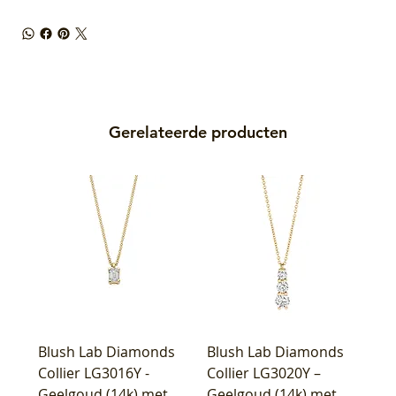
Gerelateerde producten
Blush Lab Diamonds
Blush Lab Diamonds
Collier LG3016Y -
Collier LG3020Y –
Geelgoud (14k) met
Geelgoud (14k) met