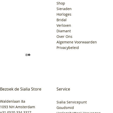
Shop
Sieraden
Horloges
Bridal
Verloven
Diamant
Over Ons
Algemene Voorwaarden
Privacybeleid
Bezoek de Sialia Store
Service
Waldenlaan 8a
Sialia Servicepunt
1093 NH Amsterdam
Goudsmid
+31 (0)20 334 3327