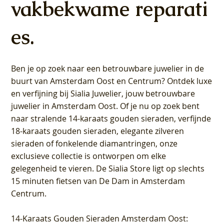
vakbekwame reparati
es.
Ben je op zoek naar een betrouwbare juwelier in de
buurt van Amsterdam
Oost
en
Centrum
? Ontdek luxe
en verfijning bij Sialia Juwelier,
jouw betrouwbare
juwelier in Amsterdam Oost
. Of je nu op zoek bent
naar stralende 14-karaats gouden sieraden, verfijnde
18-karaats gouden sieraden, elegante zilveren
sieraden of fonkelende diamantringen, onze
exclusieve collectie is ontworpen om elke
gelegenheid te vieren.
De Sialia Store ligt op slechts
15 minuten fietsen van De Dam in Amsterdam
Centrum
.
14-Karaats Gouden Sieraden Amsterdam Oost
: