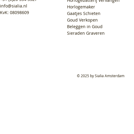
Horlogebatterij Vervangen
info@sialia.nl
Horlogemaker
KvK: 08098609
Gaatjes Schieten
Goud Verkopen
Beleggen in Goud
Sieraden Graveren
© 2025 by Sialia Amsterdam