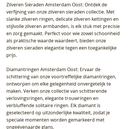
Zilveren Sieraden Amsterdam Oost
: Ontdek de
verfijning van onze zilveren sieraden collectie. Met
slanke zilveren ringen, delicate zilveren kettingen en
stijlvolle zilveren armbanden, is elk stuk met precisie
en zorg gemaakt. Perfect voor wie zowel schoonheid
als praktische waarde waardeert, bieden onze
zilveren sieraden elegantie tegen een toegankelijke
prijs.
Diamantringen Amsterdam Oost
: Ervaar de
schittering van onze voortreffelijke diamantringen,
ontworpen om elke gelegenheid onvergetelijk te
maken. Verken onze collectie van schitterende
verlovingsringen, elegante trouwringen en
verbluffende solitaire ringen. Elk diamant is
geselecteerd op uitzonderlijke kwaliteit, zodat je
speciale momenten worden gemarkeerd met
ongeëvenaarde glans.