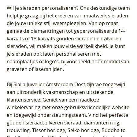
Wil je sieraden personaliseren
? Ons deskundige team
helpt je graag bij het creëren van maatwerk sieraden
die jouw unieke stijl weerspiegelen. Van op maat
gemaakte diamantringen tot gepersonaliseerde 14-
karaats of 18-karaats gouden sieraden en zilveren
sieraden, wij maken jouw visie werkelijkheid. Je kunt
je sieraden ook laten personaliseren met
naamplaatjes of logo's, bijvoorbeeld door middel van
graveren
of lasersnijden.
Bij
Sialia Juwelier Amsterdam Oost
zijn we toegewijd
aan uitzonderlijk vakmanschap en uitstekende
klantenservice
. Geniet van een naadloze
winkelervaring met onze gebruiksvriendelijke website
en toegewijd ondersteuningsteam. Vind het perfecte
gouden sieraad, zilveren sieraad, diamanten ring,
trouwring, Tissot horloge, Seiko horloge, Buddha to