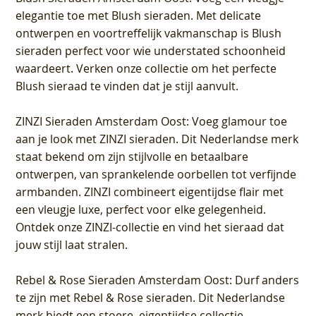
elegantie toe met Blush sieraden. Met delicate
ontwerpen en voortreffelijk vakmanschap is Blush
sieraden perfect voor wie understated schoonheid
waardeert. Verken onze collectie om het perfecte
Blush sieraad te vinden dat je stijl aanvult.
ZINZI Sieraden Amsterdam Oost
: Voeg glamour toe
aan je look met ZINZI sieraden. Dit Nederlandse merk
staat bekend om zijn stijlvolle en betaalbare
ontwerpen, van sprankelende oorbellen tot verfijnde
armbanden. ZINZI combineert eigentijdse flair met
een vleugje luxe, perfect voor elke gelegenheid.
Ontdek onze ZINZI-collectie en vind het sieraad dat
jouw stijl laat stralen.
Rebel & Rose Sieraden Amsterdam Oost
: Durf anders
te zijn met Rebel & Rose sieraden. Dit Nederlandse
merk biedt een stoere, eigentijdse collectie