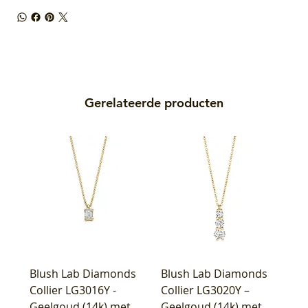
Gerelateerde producten
Blush Lab Diamonds
Blush Lab Diamonds
Collier LG3016Y -
Collier LG3020Y –
Geelgoud (14k) met
Geelgoud (14k) met