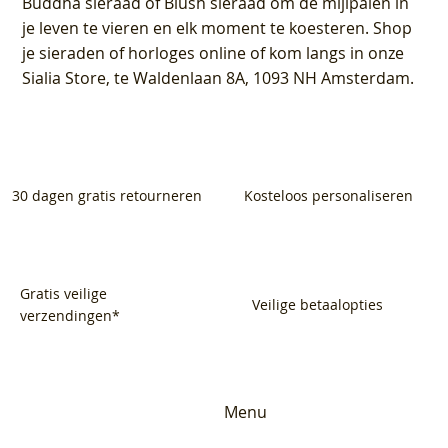
Buddha sieraad of Blush sieraad om de mijlpalen in
je leven te vieren en elk moment te koesteren. Shop
je sieraden of horloges online of kom langs in onze
Sialia Store, te Waldenlaan 8A, 1093 NH Amsterdam.
30 dagen gratis retourneren
Kosteloos personaliseren
Gratis veilige
Veilige betaalopties
verzendingen*
Menu