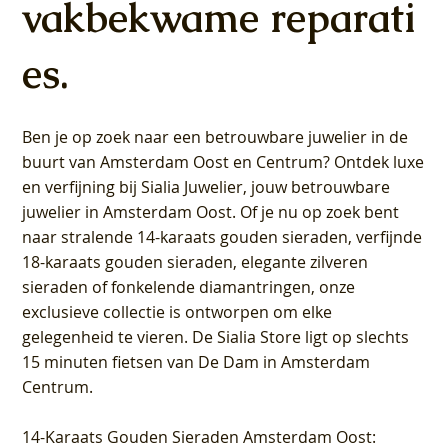
vakbekwame reparati
es.
Ben je op zoek naar een betrouwbare juwelier in de
buurt van Amsterdam
Oost
en
Centrum
? Ontdek luxe
en verfijning bij Sialia Juwelier,
jouw betrouwbare
juwelier in Amsterdam Oost
. Of je nu op zoek bent
naar stralende 14-karaats gouden sieraden, verfijnde
18-karaats gouden sieraden, elegante zilveren
sieraden of fonkelende diamantringen, onze
exclusieve collectie is ontworpen om elke
gelegenheid te vieren.
De Sialia Store ligt op slechts
15 minuten fietsen van De Dam in Amsterdam
Centrum
.
14-Karaats Gouden Sieraden Amsterdam Oost
: