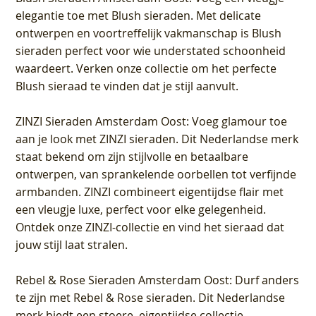
elegantie toe met Blush sieraden. Met delicate
ontwerpen en voortreffelijk vakmanschap is Blush
sieraden perfect voor wie understated schoonheid
waardeert. Verken onze collectie om het perfecte
Blush sieraad te vinden dat je stijl aanvult.
ZINZI Sieraden Amsterdam Oost
: Voeg glamour toe
aan je look met ZINZI sieraden. Dit Nederlandse merk
staat bekend om zijn stijlvolle en betaalbare
ontwerpen, van sprankelende oorbellen tot verfijnde
armbanden. ZINZI combineert eigentijdse flair met
een vleugje luxe, perfect voor elke gelegenheid.
Ontdek onze ZINZI-collectie en vind het sieraad dat
jouw stijl laat stralen.
Rebel & Rose Sieraden Amsterdam Oost
: Durf anders
te zijn met Rebel & Rose sieraden. Dit Nederlandse
merk biedt een stoere, eigentijdse collectie