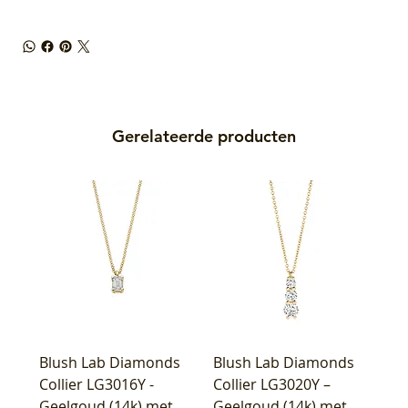
Gerelateerde producten
Blush Lab Diamonds
Blush Lab Diamonds
Collier LG3016Y -
Collier LG3020Y –
Geelgoud (14k) met
Geelgoud (14k) met