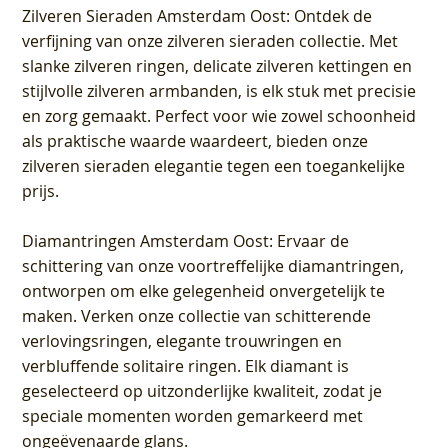
Zilveren Sieraden Amsterdam Oost
: Ontdek de
verfijning van onze zilveren sieraden collectie. Met
slanke zilveren ringen, delicate zilveren kettingen en
stijlvolle zilveren armbanden, is elk stuk met precisie
en zorg gemaakt. Perfect voor wie zowel schoonheid
als praktische waarde waardeert, bieden onze
zilveren sieraden elegantie tegen een toegankelijke
prijs.
Diamantringen Amsterdam Oost
: Ervaar de
schittering van onze voortreffelijke diamantringen,
ontworpen om elke gelegenheid onvergetelijk te
maken. Verken onze collectie van schitterende
verlovingsringen, elegante trouwringen en
verbluffende solitaire ringen. Elk diamant is
geselecteerd op uitzonderlijke kwaliteit, zodat je
speciale momenten worden gemarkeerd met
ongeëvenaarde glans.