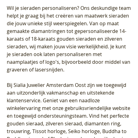
Wil je sieraden personaliseren
? Ons deskundige team
helpt je graag bij het creëren van maatwerk sieraden
die jouw unieke stijl weerspiegelen. Van op maat
gemaakte diamantringen tot gepersonaliseerde 14-
karaats of 18-karaats gouden sieraden en zilveren
sieraden, wij maken jouw visie werkelijkheid. Je kunt
je sieraden ook laten personaliseren met
naamplaatjes of logo's, bijvoorbeeld door middel van
graveren
of lasersnijden.
Bij
Sialia Juwelier Amsterdam Oost
zijn we toegewijd
aan uitzonderlijk vakmanschap en uitstekende
klantenservice
. Geniet van een naadloze
winkelervaring met onze gebruiksvriendelijke website
en toegewijd ondersteuningsteam. Vind het perfecte
gouden sieraad, zilveren sieraad, diamanten ring,
trouwring, Tissot horloge, Seiko horloge, Buddha to