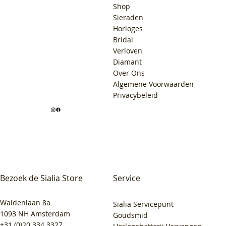
Shop
Sieraden
Horloges
Bridal
Verloven
Diamant
Over Ons
Algemene Voorwaarden
Privacybeleid
Bezoek de Sialia Store
Service
Waldenlaan 8a
Sialia Servicepunt
1093 NH Amsterdam
Goudsmid
+31 (0)20 334 3327