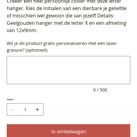
Creeer een heel persoonlijk collier met deze letter
hanger. Kies de initialen van een dierbare je geliefde
of misschien wel gewoon die van jezelf! Details:
Geelgouden hanger met de letter X en een afmeting
van 12x9mm.
Wil je dit product gratis personaliseren met een laser-
gravure? (optioneel)
Tot
500
tekens.
0 / 500
Aantal
In winkelwagen