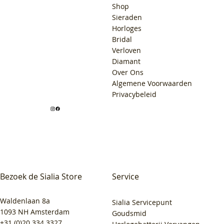
Shop
Sieraden
Horloges
Bridal
Verloven
Diamant
Over Ons
Algemene Voorwaarden
Privacybeleid
Bezoek de Sialia Store
Service
Waldenlaan 8a
Sialia Servicepunt
1093 NH Amsterdam
Goudsmid
+31 (0)20 334 3327