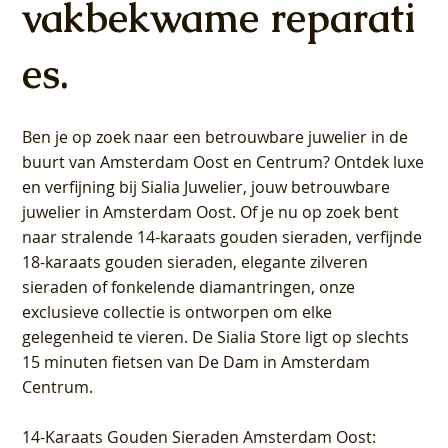
vakbekwame reparati
es.
Ben je op zoek naar een betrouwbare juwelier in de
buurt van Amsterdam
Oost
en
Centrum
? Ontdek luxe
en verfijning bij Sialia Juwelier,
jouw betrouwbare
juwelier in Amsterdam Oost
. Of je nu op zoek bent
naar stralende 14-karaats gouden sieraden, verfijnde
18-karaats gouden sieraden, elegante zilveren
sieraden of fonkelende diamantringen, onze
exclusieve collectie is ontworpen om elke
gelegenheid te vieren.
De Sialia Store ligt op slechts
15 minuten fietsen van De Dam in Amsterdam
Centrum
.
14-Karaats Gouden Sieraden Amsterdam Oost
: