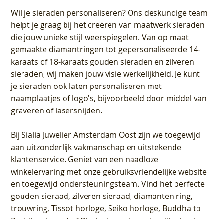
Wil je sieraden personaliseren
? Ons deskundige team
helpt je graag bij het creëren van maatwerk sieraden
die jouw unieke stijl weerspiegelen. Van op maat
gemaakte diamantringen tot gepersonaliseerde 14-
karaats of 18-karaats gouden sieraden en zilveren
sieraden, wij maken jouw visie werkelijkheid. Je kunt
je sieraden ook laten personaliseren met
naamplaatjes of logo's, bijvoorbeeld door middel van
graveren
of lasersnijden.
Bij
Sialia Juwelier Amsterdam Oost
zijn we toegewijd
aan uitzonderlijk vakmanschap en uitstekende
klantenservice
. Geniet van een naadloze
winkelervaring met onze gebruiksvriendelijke website
en toegewijd ondersteuningsteam. Vind het perfecte
gouden sieraad, zilveren sieraad, diamanten ring,
trouwring, Tissot horloge, Seiko horloge, Buddha to