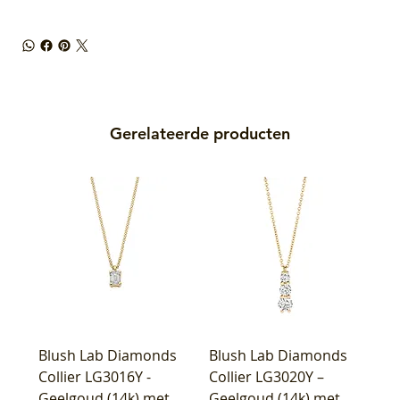
Gerelateerde producten
Blush Lab Diamonds
Blush Lab Diamonds
Collier LG3016Y -
Collier LG3020Y –
Geelgoud (14k) met
Geelgoud (14k) met