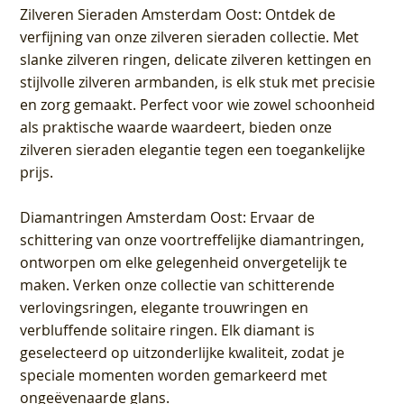
Zilveren Sieraden Amsterdam Oost
: Ontdek de
verfijning van onze zilveren sieraden collectie. Met
slanke zilveren ringen, delicate zilveren kettingen en
stijlvolle zilveren armbanden, is elk stuk met precisie
en zorg gemaakt. Perfect voor wie zowel schoonheid
als praktische waarde waardeert, bieden onze
zilveren sieraden elegantie tegen een toegankelijke
prijs.
Diamantringen Amsterdam Oost
: Ervaar de
schittering van onze voortreffelijke diamantringen,
ontworpen om elke gelegenheid onvergetelijk te
maken. Verken onze collectie van schitterende
verlovingsringen, elegante trouwringen en
verbluffende solitaire ringen. Elk diamant is
geselecteerd op uitzonderlijke kwaliteit, zodat je
speciale momenten worden gemarkeerd met
ongeëvenaarde glans.