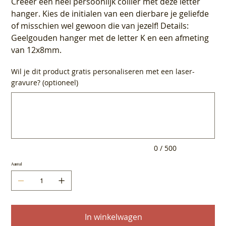
Creeer een heel persoonlijk collier met deze letter
hanger. Kies de initialen van een dierbare je geliefde
of misschien wel gewoon die van jezelf! Details:
Geelgouden hanger met de letter K en een afmeting
van 12x8mm.
Wil je dit product gratis personaliseren met een laser-
gravure? (optioneel)
Tot
500
tekens.
0 / 500
Aantal
In winkelwagen