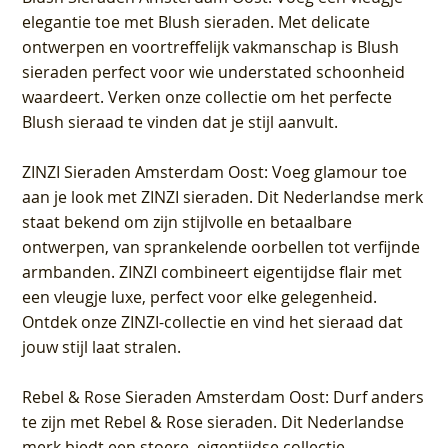
elegantie toe met Blush sieraden. Met delicate
ontwerpen en voortreffelijk vakmanschap is Blush
sieraden perfect voor wie understated schoonheid
waardeert. Verken onze collectie om het perfecte
Blush sieraad te vinden dat je stijl aanvult.
ZINZI Sieraden Amsterdam Oost
: Voeg glamour toe
aan je look met ZINZI sieraden. Dit Nederlandse merk
staat bekend om zijn stijlvolle en betaalbare
ontwerpen, van sprankelende oorbellen tot verfijnde
armbanden. ZINZI combineert eigentijdse flair met
een vleugje luxe, perfect voor elke gelegenheid.
Ontdek onze ZINZI-collectie en vind het sieraad dat
jouw stijl laat stralen.
Rebel & Rose Sieraden Amsterdam Oost
: Durf anders
te zijn met Rebel & Rose sieraden. Dit Nederlandse
merk biedt een stoere, eigentijdse collectie