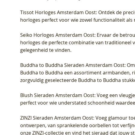
Tissot Horloges Amsterdam Oost
: Ontdek de preci
horloges perfect voor wie zowel functionaliteit als
Seiko Horloges Amsterdam Oost
: Ervaar de betro
horloges de perfecte combinatie van traditioneel 
gelegenheid te vinden.
Buddha to Buddha Sieraden Amsterdam Oost
: Om
Buddha to Buddha een assortiment armbanden, rin
zorgvuldig geselecteerde Buddha to Buddha stukk
Blush Sieraden Amsterdam Oost
: Voeg een vleugj
perfect voor wie understated schoonheid waardeert.
ZINZI Sieraden Amsterdam Oost
: Voeg glamour toe
ontwerpen, van sprankelende oorbellen tot verfijn
onze ZINZI-collectie en vind het sieraad dat jouw stij