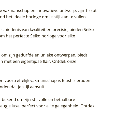
jke vakmanschap en innovatieve ontwerp, zijn Tissot
d het ideale horloge om je stijl aan te vullen.
schiedenis van kwaliteit en precisie, bieden Seiko
om het perfecte Seiko horloge voor elke
 om zijn gedurfde en unieke ontwerpen, biedt
met een eigentijdse flair. Ontdek onze
en voortreffelijk vakmanschap is Blush sieraden
en dat je stijl aanvult.
 bekend om zijn stijlvolle en betaalbare
eugje luxe, perfect voor elke gelegenheid. Ontdek