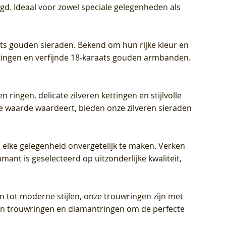
igd. Ideaal voor zowel speciale gelegenheden als
aats gouden sieraden. Bekend om hun rijke kleur en
ettingen en verfijnde 18-karaats gouden armbanden.
n ringen, delicate zilveren kettingen en stijlvolle
he waarde waardeert, bieden onze zilveren sieraden
 elke gelegenheid onvergetelijk te maken. Verken
mant is geselecteerd op uitzonderlijke kwaliteit,
en tot moderne stijlen, onze trouwringen zijn met
eren trouwringen en diamantringen om de perfecte