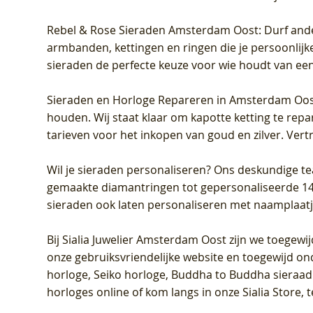
Rebel & Rose Sieraden Amsterdam Oost
: Durf and
armbanden, kettingen en ringen die je persoonlijke
sieraden de perfecte keuze voor wie houdt van een 
Sieraden en Horloge Repareren in Amsterdam Oo
houden. Wij staat klaar om kapotte ketting te rep
tarieven voor het inkopen van goud en zilver. Vert
Wil je sieraden personaliseren
? Ons deskundige te
gemaakte diamantringen tot gepersonaliseerde 14-ka
sieraden ook laten personaliseren met naamplaatj
Bij
Sialia Juwelier Amsterdam Oost
zijn we toegewi
onze gebruiksvriendelijke website en toegewijd on
horloge, Seiko horloge, Buddha to Buddha sieraad o
horloges online of kom langs in onze Sialia Store