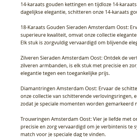
14-karaats gouden kettingen en tijdloze 14-karaats
dagelijkse elegantie, schitteren onze 14-karaats g
18-Karaats Gouden Sieraden Amsterdam Oost
: Er
superieure kwaliteit, omvat onze collectie elegan
Elk stuk is zorgvuldig vervaardigd om blijvende ele
Zilveren Sieraden Amsterdam Oost
: Ontdek de verf
zilveren armbanden, is elk stuk met precisie en z
elegantie tegen een toegankelijke prijs.
Diamantringen Amsterdam Oost
: Ervaar de schit
onze collectie van schitterende verlovingsringen, e
zodat je speciale momenten worden gemarkeerd 
Trouwringen Amsterdam Oost
: Vier je liefde met
precisie en zorg vervaardigd om je verbintenis te
match voor je speciale dag te vinden.