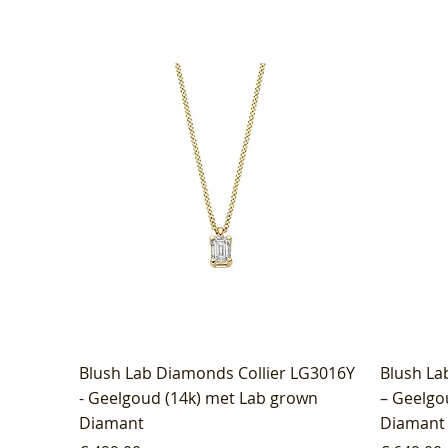
Blush Lab Diamonds Collier LG3016Y
Blush La
- Geelgoud (14k) met Lab grown
– Geelgo
Diamant
Diamant