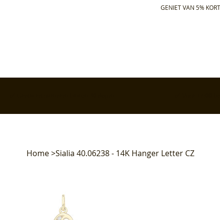
GENIET VAN 5% KORT
✅ Gratis retourneren binnen 30 dagen
✅ Voor 17:00 bes
Home
>
Sialia 40.06238 - 14K Hanger Letter CZ