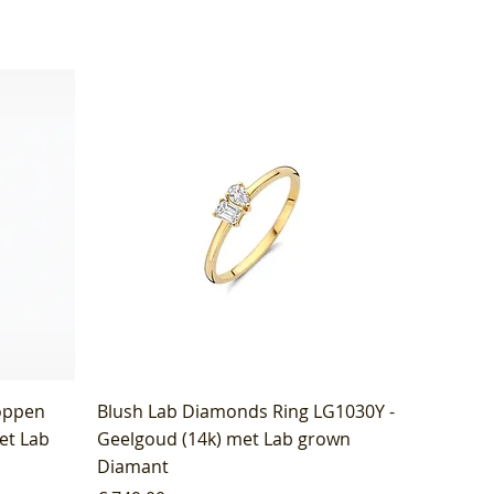
oppen
Blush Lab Diamonds Ring LG1030Y -
et Lab
Geelgoud (14k) met Lab grown
Diamant