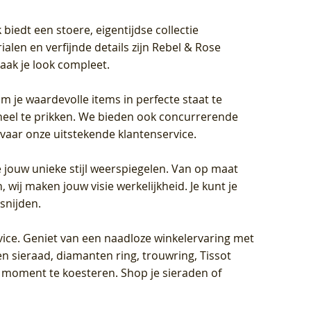
biedt een stoere, eigentijdse collectie
len en verfijnde details zijn Rebel & Rose
aak je look compleet.
om je waardevolle items in perfecte staat te
oneel te prikken. We bieden ook concurrerende
rvaar onze uitstekende klantenservice.
 jouw unieke stijl weerspiegelen. Van op maat
wij maken jouw visie werkelijkheid. Je kunt je
snijden.
vice
. Geniet van een naadloze winkelervaring met
n sieraad, diamanten ring, trouwring, Tissot
k moment te koesteren. Shop je sieraden of