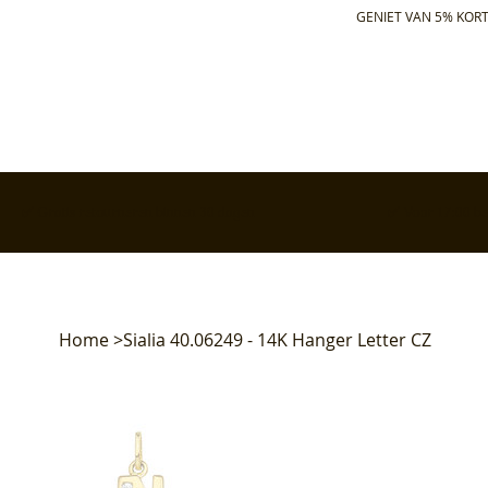
GENIET VAN 5% KORT
✅ Gratis retourneren binnen 30 dagen
✅ Voor 17:00 bes
Home
>
Sialia 40.06249 - 14K Hanger Letter CZ