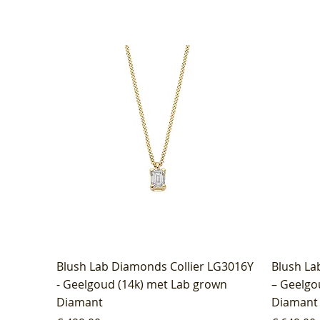
Blush Lab Diamonds Collier LG3016Y
Blush La
- Geelgoud (14k) met Lab grown
– Geelgo
Diamant
Diamant