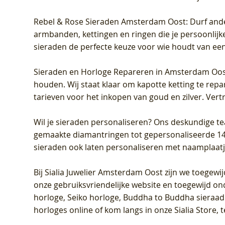
Rebel & Rose Sieraden Amsterdam Oost
: Durf and
armbanden, kettingen en ringen die je persoonlijke
sieraden de perfecte keuze voor wie houdt van een 
Sieraden en Horloge Repareren in Amsterdam Oo
houden. Wij staat klaar om kapotte ketting te rep
tarieven voor het inkopen van goud en zilver. Vert
Wil je sieraden personaliseren
? Ons deskundige te
gemaakte diamantringen tot gepersonaliseerde 14-ka
sieraden ook laten personaliseren met naamplaatj
Bij
Sialia Juwelier Amsterdam Oost
zijn we toegewi
onze gebruiksvriendelijke website en toegewijd on
horloge, Seiko horloge, Buddha to Buddha sieraad o
horloges online of kom langs in onze Sialia Store