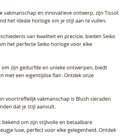
jke vakmanschap en innovatieve ontwerp, zijn Tissot
d het ideale horloge om je stijl aan te vullen.
schiedenis van kwaliteit en precisie, bieden Seiko
om het perfecte Seiko horloge voor elke
 om zijn gedurfde en unieke ontwerpen, biedt
met een eigentijdse flair. Ontdek onze
en voortreffelijk vakmanschap is Blush sieraden
en dat je stijl aanvult.
 bekend om zijn stijlvolle en betaalbare
eugje luxe, perfect voor elke gelegenheid. Ontdek