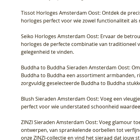
Tissot Horloges Amsterdam Oost
: Ontdek de preci
horloges perfect voor wie zowel functionaliteit als
Seiko Horloges Amsterdam Oost
: Ervaar de betro
horloges de perfecte combinatie van traditioneel 
gelegenheid te vinden.
Buddha to Buddha Sieraden Amsterdam Oost
: Om
Buddha to Buddha een assortiment armbanden, rin
zorgvuldig geselecteerde Buddha to Buddha stukk
Blush Sieraden Amsterdam Oost
: Voeg een vleugj
perfect voor wie understated schoonheid waardeert.
ZINZI Sieraden Amsterdam Oost
: Voeg glamour toe
ontwerpen, van sprankelende oorbellen tot verfijn
onze ZINZI-collectie en vind het sieraad dat jouw stij