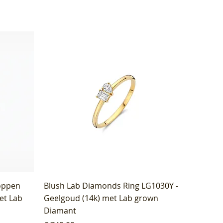
oppen
Blush Lab Diamonds Ring LG1030Y -
et Lab
Geelgoud (14k) met Lab grown
Diamant