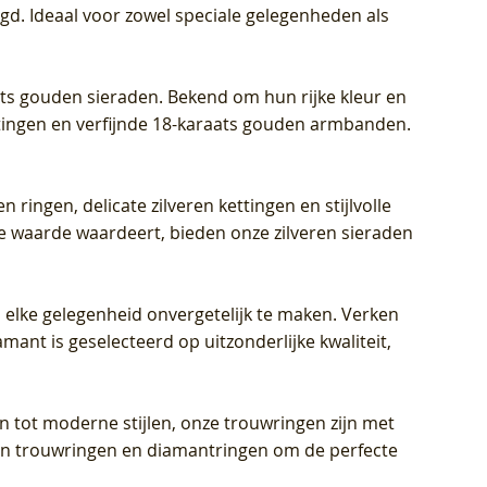
igd. Ideaal voor zowel speciale gelegenheden als
aats gouden sieraden. Bekend om hun rijke kleur en
ettingen en verfijnde 18-karaats gouden armbanden.
n ringen, delicate zilveren kettingen en stijlvolle
he waarde waardeert, bieden onze zilveren sieraden
 elke gelegenheid onvergetelijk te maken. Verken
mant is geselecteerd op uitzonderlijke kwaliteit,
en tot moderne stijlen, onze trouwringen zijn met
eren trouwringen en diamantringen om de perfecte