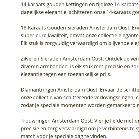
14-karaats gouden kettingen en tijdloze 14-karaats
dagelijkse elegantie, schitteren onze 14-karaats g
18-Karaats Gouden Sieraden Amsterdam Oost
: Er
superieure kwaliteit, omvat onze collectie elegan
Elk stuk is zorgvuldig vervaardigd om blijvende ele
Zilveren Sieraden Amsterdam Oost
: Ontdek de verf
zilveren armbanden, is elk stuk met precisie en z
elegantie tegen een toegankelijke prijs.
Diamantringen Amsterdam Oost
: Ervaar de schit
onze collectie van schitterende verlovingsringen, e
zodat je speciale momenten worden gemarkeerd 
Trouwringen Amsterdam Oost
: Vier je liefde met
precisie en zorg vervaardigd om je verbintenis te
match voor je speciale dag te vinden.