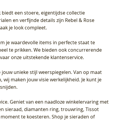
biedt een stoere, eigentijdse collectie
len en verfijnde details zijn Rebel & Rose
aak je look compleet.
om je waardevolle items in perfecte staat te
oneel te prikken. We bieden ook concurrerende
rvaar onze uitstekende klantenservice.
 jouw unieke stijl weerspiegelen. Van op maat
wij maken jouw visie werkelijkheid. Je kunt je
snijden.
vice
. Geniet van een naadloze winkelervaring met
n sieraad, diamanten ring, trouwring, Tissot
k moment te koesteren. Shop je sieraden of