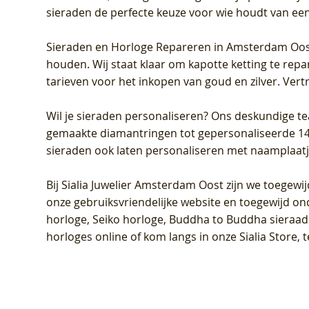
sieraden de perfecte keuze voor wie houdt van een 
Sieraden en Horloge Repareren in Amsterdam Oo
houden. Wij staat klaar om kapotte ketting te rep
tarieven voor het inkopen van goud en zilver. Vert
Wil je sieraden personaliseren
? Ons deskundige te
gemaakte diamantringen tot gepersonaliseerde 14-ka
sieraden ook laten personaliseren met naamplaatj
Bij
Sialia Juwelier Amsterdam Oost
zijn we toegewi
onze gebruiksvriendelijke website en toegewijd on
horloge, Seiko horloge, Buddha to Buddha sieraad o
horloges online of kom langs in onze Sialia Store