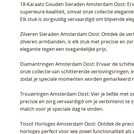
18-Karaats Gouden Sieraden Amsterdam Oost
: Er
superieure kwaliteit, omvat onze collectie elegan
Elk stuk is zorgvuldig vervaardigd om blijvende ele
Zilveren Sieraden Amsterdam Oost
: Ontdek de verf
zilveren armbanden, is elk stuk met precisie en z
elegantie tegen een toegankelijke prijs.
Diamantringen Amsterdam Oost
: Ervaar de schit
onze collectie van schitterende verlovingsringen, e
zodat je speciale momenten worden gemarkeerd 
Trouwringen Amsterdam Oost
: Vier je liefde met
precisie en zorg vervaardigd om je verbintenis te
match voor je speciale dag te vinden.
Tissot Horloges Amsterdam Oost
: Ontdek de preci
horloges perfect voor wie zowel functionaliteit als