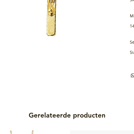
M
1
Se
Si
Gerelateerde producten