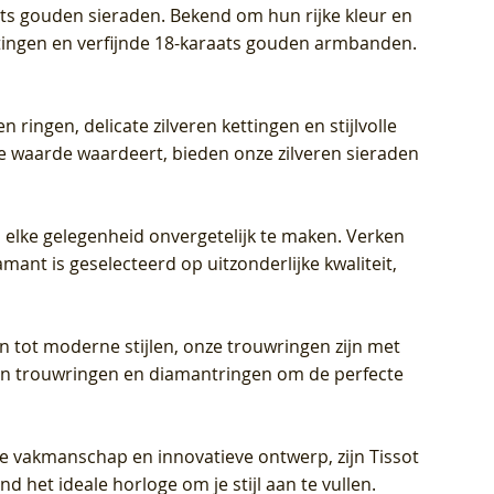
aats gouden sieraden. Bekend om hun rijke kleur en
ettingen en verfijnde 18-karaats gouden armbanden.
n ringen, delicate zilveren kettingen en stijlvolle
he waarde waardeert, bieden onze zilveren sieraden
 elke gelegenheid onvergetelijk te maken. Verken
mant is geselecteerd op uitzonderlijke kwaliteit,
en tot moderne stijlen, onze trouwringen zijn met
eren trouwringen en diamantringen om de perfecte
jke vakmanschap en innovatieve ontwerp, zijn Tissot
d het ideale horloge om je stijl aan te vullen.