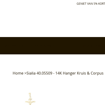
GENIET VAN 5% KORT
✅ Gratis retourneren binnen 30 dagen
✅ Voor 17:00 bes
Home
>
Sialia 40.05509 - 14K Hanger Kruis & Corpus