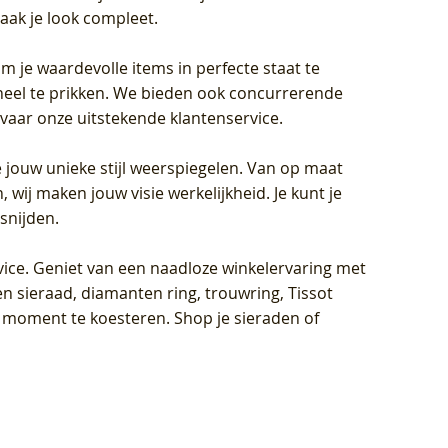
aak je look compleet.
om je waardevolle items in perfecte staat te
oneel te prikken. We bieden ook concurrerende
rvaar onze uitstekende klantenservice.
 jouw unieke stijl weerspiegelen. Van op maat
wij maken jouw visie werkelijkheid. Je kunt je
snijden.
vice
. Geniet van een naadloze winkelervaring met
n sieraad, diamanten ring, trouwring, Tissot
k moment te koesteren. Shop je sieraden of