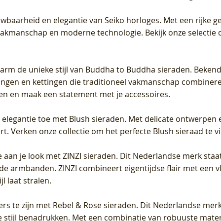
uwbaarheid en elegantie van Seiko horloges. Met een rijke ge
vakmanschap en moderne technologie. Bekijk onze selectie 
arm de unieke stijl van Buddha to Buddha sieraden. Bekend
gen en kettingen die traditioneel vakmanschap combineren 
en en maak een statement met je accessoires.
e elegantie toe met Blush sieraden. Met delicate ontwerpen 
 Verken onze collectie om het perfecte Blush sieraad te vind
 aan je look met ZINZI sieraden. Dit Nederlandse merk staat
de armbanden. ZINZI combineert eigentijdse flair met een vl
l laat stralen.
ers te zijn met Rebel & Rose sieraden. Dit Nederlandse merk 
 stijl benadrukken. Met een combinatie van robuuste materia