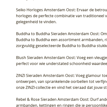
Seiko Horloges Amsterdam Oost
: Ervaar de betro
horloges de perfecte combinatie van traditioneel 
gelegenheid te vinden.
Buddha to Buddha Sieraden Amsterdam Oost
: Om
Buddha to Buddha een assortiment armbanden, rin
zorgvuldig geselecteerde Buddha to Buddha stukk
Blush Sieraden Amsterdam Oost
: Voeg een vleugj
perfect voor wie understated schoonheid waardeert.
ZINZI Sieraden Amsterdam Oost
: Voeg glamour toe
ontwerpen, van sprankelende oorbellen tot verfijn
onze ZINZI-collectie en vind het sieraad dat jouw stij
Rebel & Rose Sieraden Amsterdam Oost
: Durf and
armbanden, kettingen en ringen die je persoonlijke