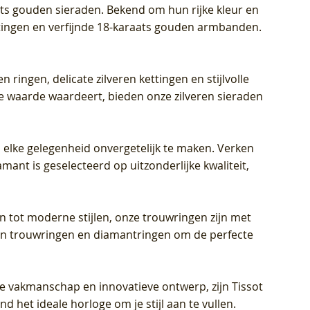
aats gouden sieraden. Bekend om hun rijke kleur en
ettingen en verfijnde 18-karaats gouden armbanden.
n ringen, delicate zilveren kettingen en stijlvolle
he waarde waardeert, bieden onze zilveren sieraden
 elke gelegenheid onvergetelijk te maken. Verken
mant is geselecteerd op uitzonderlijke kwaliteit,
en tot moderne stijlen, onze trouwringen zijn met
eren trouwringen en diamantringen om de perfecte
jke vakmanschap en innovatieve ontwerp, zijn Tissot
d het ideale horloge om je stijl aan te vullen.