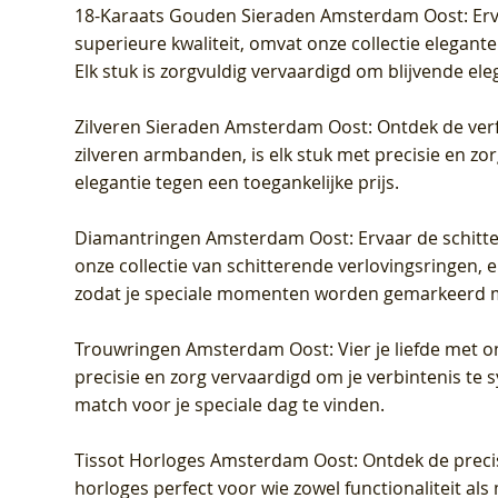
18-Karaats Gouden Sieraden Amsterdam Oost
: Er
superieure kwaliteit, omvat onze collectie elegan
Elk stuk is zorgvuldig vervaardigd om blijvende ele
Zilveren Sieraden Amsterdam Oost
: Ontdek de verf
zilveren armbanden, is elk stuk met precisie en z
elegantie tegen een toegankelijke prijs.
Diamantringen Amsterdam Oost
: Ervaar de schit
onze collectie van schitterende verlovingsringen, e
zodat je speciale momenten worden gemarkeerd 
Trouwringen Amsterdam Oost
: Vier je liefde met
precisie en zorg vervaardigd om je verbintenis te
match voor je speciale dag te vinden.
Tissot Horloges Amsterdam Oost
: Ontdek de preci
horloges perfect voor wie zowel functionaliteit als