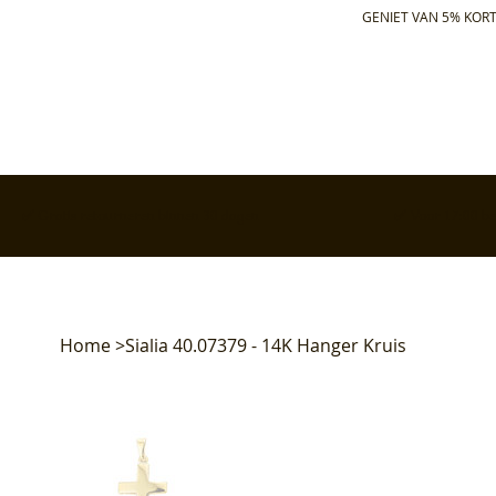
GENIET VAN 5% KORT
✅ Gratis retourneren binnen 30 dagen
✅ Voor 17:00 bes
Home
>
Sialia 40.07379 - 14K Hanger Kruis