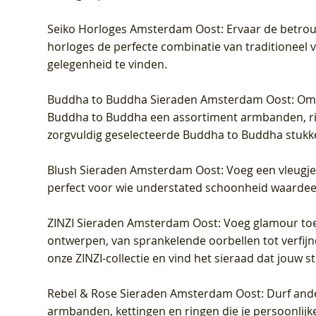
Seiko Horloges Amsterdam Oost
: Ervaar de betro
horloges de perfecte combinatie van traditioneel 
gelegenheid te vinden.
Buddha to Buddha Sieraden Amsterdam Oost
: Om
Buddha to Buddha een assortiment armbanden, rin
zorgvuldig geselecteerde Buddha to Buddha stukk
Blush Sieraden Amsterdam Oost
: Voeg een vleugj
perfect voor wie understated schoonheid waardeert.
ZINZI Sieraden Amsterdam Oost
: Voeg glamour toe
ontwerpen, van sprankelende oorbellen tot verfijn
onze ZINZI-collectie en vind het sieraad dat jouw stij
Rebel & Rose Sieraden Amsterdam Oost
: Durf and
armbanden, kettingen en ringen die je persoonlijke