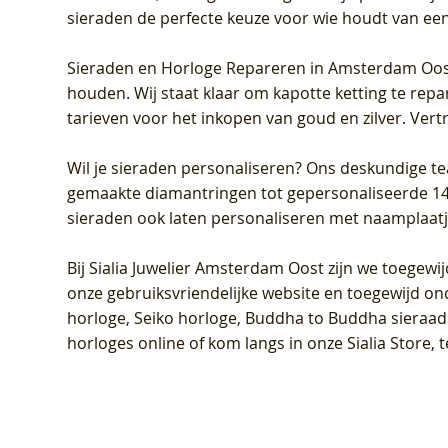
sieraden de perfecte keuze voor wie houdt van een 
Sieraden en Horloge Repareren in Amsterdam Oo
houden. Wij staat klaar om kapotte ketting te rep
tarieven voor het inkopen van goud en zilver. Vert
Wil je sieraden personaliseren
? Ons deskundige te
gemaakte diamantringen tot gepersonaliseerde 14-ka
sieraden ook laten personaliseren met naamplaatj
Bij
Sialia Juwelier Amsterdam Oost
zijn we toegewi
onze gebruiksvriendelijke website en toegewijd on
horloge, Seiko horloge, Buddha to Buddha sieraad o
horloges online of kom langs in onze Sialia Store