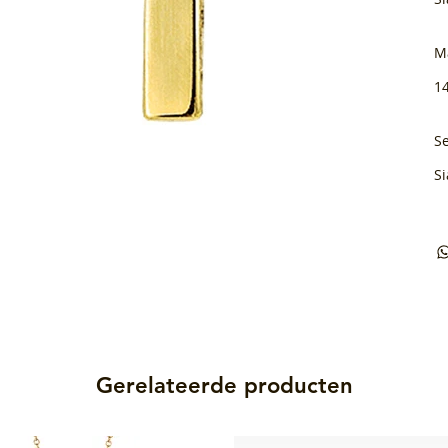
M
1
Se
Si
Gerelateerde producten