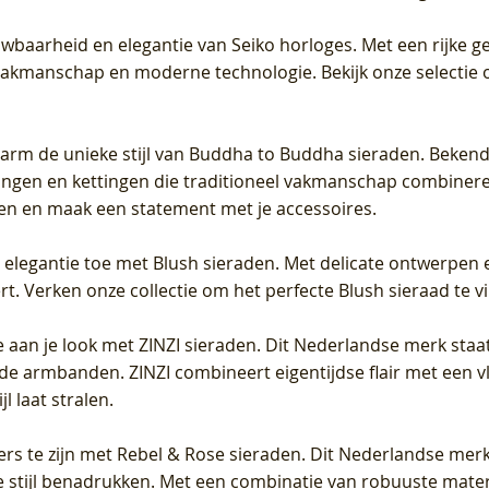
uwbaarheid en elegantie van Seiko horloges. Met een rijke ge
vakmanschap en moderne technologie. Bekijk onze selectie 
arm de unieke stijl van Buddha to Buddha sieraden. Bekend
gen en kettingen die traditioneel vakmanschap combineren 
en en maak een statement met je accessoires.
e elegantie toe met Blush sieraden. Met delicate ontwerpen 
 Verken onze collectie om het perfecte Blush sieraad te vind
 aan je look met ZINZI sieraden. Dit Nederlandse merk staat
de armbanden. ZINZI combineert eigentijdse flair met een vl
l laat stralen.
ers te zijn met Rebel & Rose sieraden. Dit Nederlandse merk 
 stijl benadrukken. Met een combinatie van robuuste materia