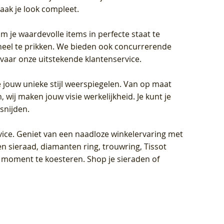
aak je look compleet.
om je waardevolle items in perfecte staat te
oneel te prikken. We bieden ook concurrerende
rvaar onze uitstekende klantenservice.
 jouw unieke stijl weerspiegelen. Van op maat
wij maken jouw visie werkelijkheid. Je kunt je
snijden.
vice
. Geniet van een naadloze winkelervaring met
n sieraad, diamanten ring, trouwring, Tissot
k moment te koesteren. Shop je sieraden of