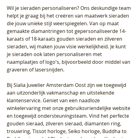
Wil je sieraden personaliseren
? Ons deskundige team
helpt je graag bij het creëren van maatwerk sieraden
die jouw unieke stijl weerspiegelen. Van op maat
gemaakte diamantringen tot gepersonaliseerde 14-
karaats of 18-karaats gouden sieraden en zilveren
sieraden, wij maken jouw visie werkelijkheid. Je kunt
je sieraden ook laten personaliseren met
naamplaatjes of logo's, bijvoorbeeld door middel van
graveren
of lasersnijden.
Bij
Sialia Juwelier Amsterdam Oost
zijn we toegewijd
aan uitzonderlijk vakmanschap en uitstekende
klantenservice
. Geniet van een naadloze
winkelervaring met onze gebruiksvriendelijke website
en toegewijd ondersteuningsteam. Vind het perfecte
gouden sieraad, zilveren sieraad, diamanten ring,
trouwring, Tissot horloge, Seiko horloge, Buddha to