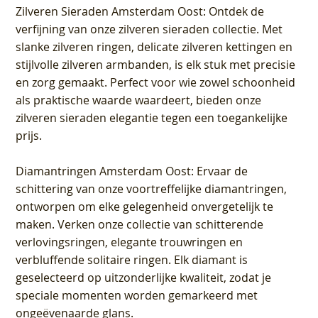
Zilveren Sieraden Amsterdam Oost
: Ontdek de
verfijning van onze zilveren sieraden collectie. Met
slanke zilveren ringen, delicate zilveren kettingen en
stijlvolle zilveren armbanden, is elk stuk met precisie
en zorg gemaakt. Perfect voor wie zowel schoonheid
als praktische waarde waardeert, bieden onze
zilveren sieraden elegantie tegen een toegankelijke
prijs.
Diamantringen Amsterdam Oost
: Ervaar de
schittering van onze voortreffelijke diamantringen,
ontworpen om elke gelegenheid onvergetelijk te
maken. Verken onze collectie van schitterende
verlovingsringen, elegante trouwringen en
verbluffende solitaire ringen. Elk diamant is
geselecteerd op uitzonderlijke kwaliteit, zodat je
speciale momenten worden gemarkeerd met
ongeëvenaarde glans.