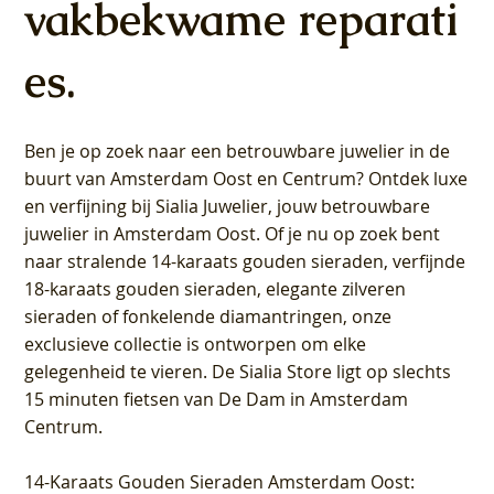
vakbekwame reparati
es.
Ben je op zoek naar een betrouwbare juwelier in de
buurt van Amsterdam
Oost
en
Centrum
? Ontdek luxe
en verfijning bij Sialia Juwelier,
jouw betrouwbare
juwelier in Amsterdam Oost
. Of je nu op zoek bent
naar stralende 14-karaats gouden sieraden, verfijnde
18-karaats gouden sieraden, elegante zilveren
sieraden of fonkelende diamantringen, onze
exclusieve collectie is ontworpen om elke
gelegenheid te vieren.
De Sialia Store ligt op slechts
15 minuten fietsen van De Dam in Amsterdam
Centrum
.
14-Karaats Gouden Sieraden Amsterdam Oost
: