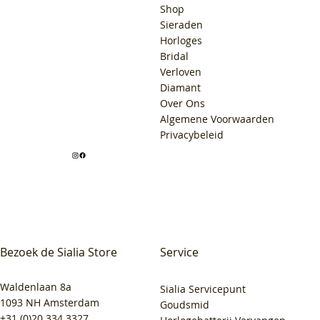
Shop
Sieraden
Horloges
Bridal
Verloven
Diamant
Over Ons
Algemene Voorwaarden
Privacybeleid
Bezoek de Sialia Store
Service
Waldenlaan 8a
Sialia Servicepunt
1093 NH Amsterdam
Goudsmid
+31 (0)20 334 3327