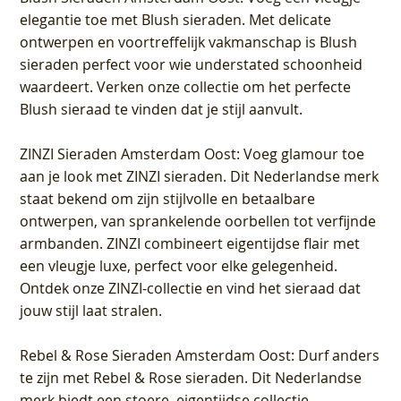
elegantie toe met Blush sieraden. Met delicate
ontwerpen en voortreffelijk vakmanschap is Blush
sieraden perfect voor wie understated schoonheid
waardeert. Verken onze collectie om het perfecte
Blush sieraad te vinden dat je stijl aanvult.
ZINZI Sieraden Amsterdam Oost
: Voeg glamour toe
aan je look met ZINZI sieraden. Dit Nederlandse merk
staat bekend om zijn stijlvolle en betaalbare
ontwerpen, van sprankelende oorbellen tot verfijnde
armbanden. ZINZI combineert eigentijdse flair met
een vleugje luxe, perfect voor elke gelegenheid.
Ontdek onze ZINZI-collectie en vind het sieraad dat
jouw stijl laat stralen.
Rebel & Rose Sieraden Amsterdam Oost
: Durf anders
te zijn met Rebel & Rose sieraden. Dit Nederlandse
merk biedt een stoere, eigentijdse collectie