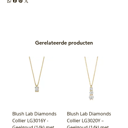
Gerelateerde producten
Blush Lab Diamonds
Blush Lab Diamonds
Collier LG3016Y -
Collier LG3020Y –
Geelgoud (14k) met
Geelgoud (14k) met