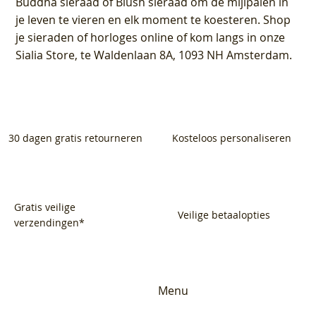
Buddha sieraad of Blush sieraad om de mijlpalen in
je leven te vieren en elk moment te koesteren. Shop
je sieraden of horloges online of kom langs in onze
Sialia Store, te Waldenlaan 8A, 1093 NH Amsterdam.
30 dagen gratis retourneren
Kosteloos personaliseren
Gratis veilige
Veilige betaalopties
verzendingen*
Menu