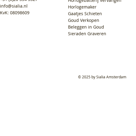
Horlogebatterij Vervangen
info@sialia.nl
Horlogemaker
KvK: 08098609
Gaatjes Schieten
Goud Verkopen
Beleggen in Goud
Sieraden Graveren
© 2025 by Sialia Amsterdam