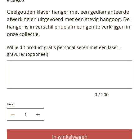
€ 289,00
Geelgouden klaver hanger met een gediamanteerde
afwerking en uitgevoerd met een stevig hangoog. De
hanger is in verschillende afmetingen te verkrijgen in
onze collectie.
Wil je dit product gratis personaliseren met een laser-
gravure? (optioneel)
Tot
500
tekens.
0 / 500
Aantal
In winkelwagen