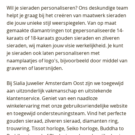
Wil je sieraden personaliseren
? Ons deskundige team
helpt je graag bij het creëren van maatwerk sieraden
die jouw unieke stijl weerspiegelen. Van op maat
gemaakte diamantringen tot gepersonaliseerde 14-
karaats of 18-karaats gouden sieraden en zilveren
sieraden, wij maken jouw visie werkelijkheid. Je kunt
je sieraden ook laten personaliseren met
naamplaatjes of logo's, bijvoorbeeld door middel van
graveren
of lasersnijden.
Bij
Sialia Juwelier Amsterdam Oost
zijn we toegewijd
aan uitzonderlijk vakmanschap en uitstekende
klantenservice
. Geniet van een naadloze
winkelervaring met onze gebruiksvriendelijke website
en toegewijd ondersteuningsteam. Vind het perfecte
gouden sieraad, zilveren sieraad, diamanten ring,
trouwring, Tissot horloge, Seiko horloge, Buddha to