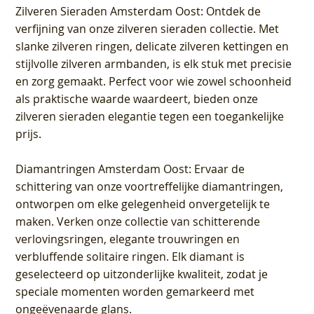
Zilveren Sieraden Amsterdam Oost
: Ontdek de
verfijning van onze zilveren sieraden collectie. Met
slanke zilveren ringen, delicate zilveren kettingen en
stijlvolle zilveren armbanden, is elk stuk met precisie
en zorg gemaakt. Perfect voor wie zowel schoonheid
als praktische waarde waardeert, bieden onze
zilveren sieraden elegantie tegen een toegankelijke
prijs.
Diamantringen Amsterdam Oost
: Ervaar de
schittering van onze voortreffelijke diamantringen,
ontworpen om elke gelegenheid onvergetelijk te
maken. Verken onze collectie van schitterende
verlovingsringen, elegante trouwringen en
verbluffende solitaire ringen. Elk diamant is
geselecteerd op uitzonderlijke kwaliteit, zodat je
speciale momenten worden gemarkeerd met
ongeëvenaarde glans.