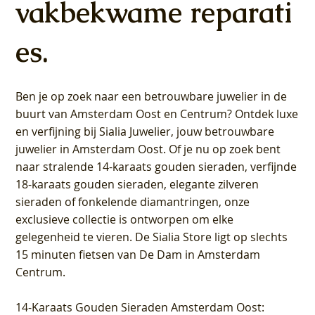
vakbekwame reparati
es.
Ben je op zoek naar een betrouwbare juwelier in de
buurt van Amsterdam
Oost
en
Centrum
? Ontdek luxe
en verfijning bij Sialia Juwelier,
jouw betrouwbare
juwelier in Amsterdam Oost
. Of je nu op zoek bent
naar stralende 14-karaats gouden sieraden, verfijnde
18-karaats gouden sieraden, elegante zilveren
sieraden of fonkelende diamantringen, onze
exclusieve collectie is ontworpen om elke
gelegenheid te vieren.
De Sialia Store ligt op slechts
15 minuten fietsen van De Dam in Amsterdam
Centrum
.
14-Karaats Gouden Sieraden Amsterdam Oost
: