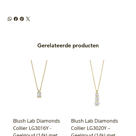
Gerelateerde producten
Blush Lab Diamonds
Blush Lab Diamonds
Collier LG3016Y -
Collier LG3020Y –
Geelgoud (14k) met
Geelgoud (14k) met