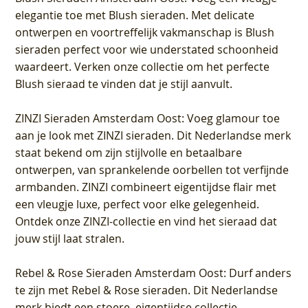
elegantie toe met Blush sieraden. Met delicate
ontwerpen en voortreffelijk vakmanschap is Blush
sieraden perfect voor wie understated schoonheid
waardeert. Verken onze collectie om het perfecte
Blush sieraad te vinden dat je stijl aanvult.
ZINZI Sieraden Amsterdam Oost
: Voeg glamour toe
aan je look met ZINZI sieraden. Dit Nederlandse merk
staat bekend om zijn stijlvolle en betaalbare
ontwerpen, van sprankelende oorbellen tot verfijnde
armbanden. ZINZI combineert eigentijdse flair met
een vleugje luxe, perfect voor elke gelegenheid.
Ontdek onze ZINZI-collectie en vind het sieraad dat
jouw stijl laat stralen.
Rebel & Rose Sieraden Amsterdam Oost
: Durf anders
te zijn met Rebel & Rose sieraden. Dit Nederlandse
merk biedt een stoere, eigentijdse collectie