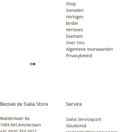
Shop
Sieraden
Horloges
Bridal
Verloven
Diamant
Over Ons
Algemene Voorwaarden
Privacybeleid
Bezoek de Sialia Store
Service
Waldenlaan 8a
Sialia Servicepunt
1093 NH Amsterdam
Goudsmid
+31 (0)20 334 3327