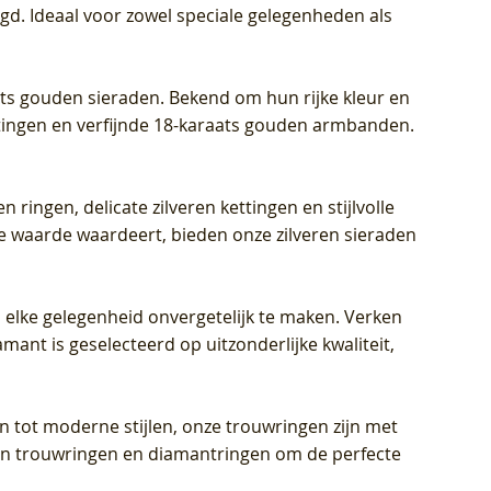
igd. Ideaal voor zowel speciale gelegenheden als
aats gouden sieraden. Bekend om hun rijke kleur en
ettingen en verfijnde 18-karaats gouden armbanden.
n ringen, delicate zilveren kettingen en stijlvolle
he waarde waardeert, bieden onze zilveren sieraden
 elke gelegenheid onvergetelijk te maken. Verken
mant is geselecteerd op uitzonderlijke kwaliteit,
en tot moderne stijlen, onze trouwringen zijn met
eren trouwringen en diamantringen om de perfecte