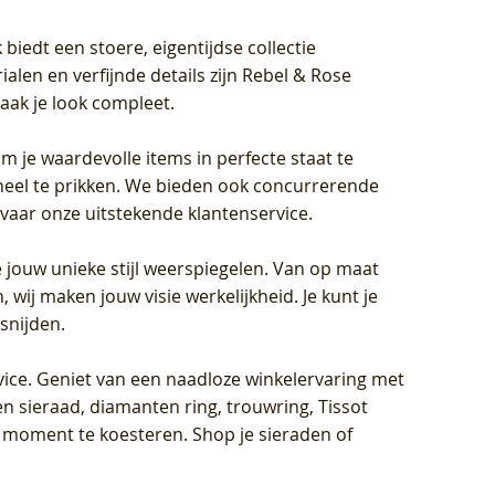
biedt een stoere, eigentijdse collectie
len en verfijnde details zijn Rebel & Rose
aak je look compleet.
om je waardevolle items in perfecte staat te
oneel te prikken. We bieden ook concurrerende
rvaar onze uitstekende klantenservice.
 jouw unieke stijl weerspiegelen. Van op maat
wij maken jouw visie werkelijkheid. Je kunt je
snijden.
vice
. Geniet van een naadloze winkelervaring met
n sieraad, diamanten ring, trouwring, Tissot
k moment te koesteren. Shop je sieraden of