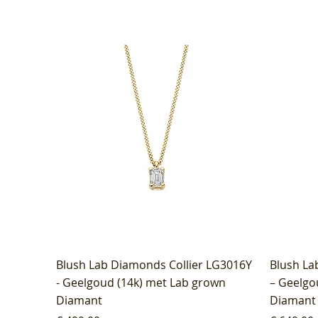
Blush Lab Diamonds Collier LG3016Y
Blush La
- Geelgoud (14k) met Lab grown
– Geelgo
Diamant
Diamant