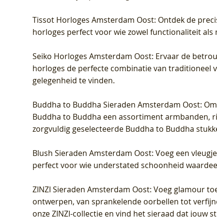
Tissot Horloges Amsterdam Oost
: Ontdek de preci
horloges perfect voor wie zowel functionaliteit als
Seiko Horloges Amsterdam Oost
: Ervaar de betro
horloges de perfecte combinatie van traditioneel 
gelegenheid te vinden.
Buddha to Buddha Sieraden Amsterdam Oost
: Om
Buddha to Buddha een assortiment armbanden, rin
zorgvuldig geselecteerde Buddha to Buddha stukk
Blush Sieraden Amsterdam Oost
: Voeg een vleugj
perfect voor wie understated schoonheid waardeert.
ZINZI Sieraden Amsterdam Oost
: Voeg glamour toe
ontwerpen, van sprankelende oorbellen tot verfijn
onze ZINZI-collectie en vind het sieraad dat jouw stij