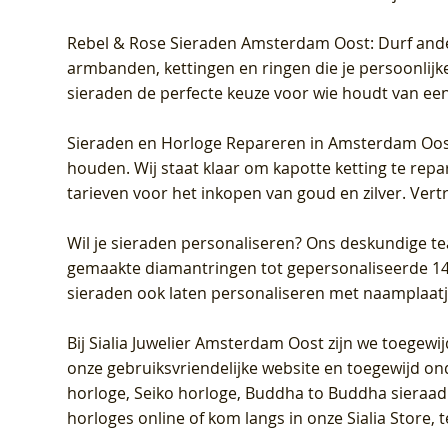
Rebel & Rose Sieraden Amsterdam Oost
: Durf and
armbanden, kettingen en ringen die je persoonlijke
sieraden de perfecte keuze voor wie houdt van een 
Sieraden en Horloge Repareren in Amsterdam Oo
houden. Wij staat klaar om kapotte ketting te rep
tarieven voor het inkopen van goud en zilver. Vert
Wil je sieraden personaliseren
? Ons deskundige te
gemaakte diamantringen tot gepersonaliseerde 14-ka
sieraden ook laten personaliseren met naamplaatj
Bij
Sialia Juwelier Amsterdam Oost
zijn we toegewi
onze gebruiksvriendelijke website en toegewijd on
horloge, Seiko horloge, Buddha to Buddha sieraad o
horloges online of kom langs in onze Sialia Store