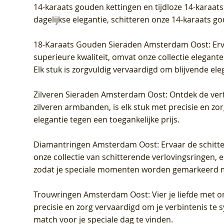
14-karaats gouden kettingen en tijdloze 14-karaats
dagelijkse elegantie, schitteren onze 14-karaats g
18-Karaats Gouden Sieraden Amsterdam Oost
: Er
superieure kwaliteit, omvat onze collectie elegan
Elk stuk is zorgvuldig vervaardigd om blijvende ele
Zilveren Sieraden Amsterdam Oost
: Ontdek de verf
zilveren armbanden, is elk stuk met precisie en z
elegantie tegen een toegankelijke prijs.
Diamantringen Amsterdam Oost
: Ervaar de schit
onze collectie van schitterende verlovingsringen, e
zodat je speciale momenten worden gemarkeerd 
Trouwringen Amsterdam Oost
: Vier je liefde met
precisie en zorg vervaardigd om je verbintenis te
match voor je speciale dag te vinden.