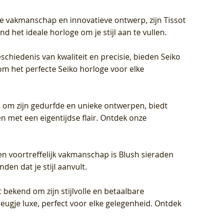
jke vakmanschap en innovatieve ontwerp, zijn Tissot
d het ideale horloge om je stijl aan te vullen.
schiedenis van kwaliteit en precisie, bieden Seiko
om het perfecte Seiko horloge voor elke
 om zijn gedurfde en unieke ontwerpen, biedt
met een eigentijdse flair. Ontdek onze
en voortreffelijk vakmanschap is Blush sieraden
en dat je stijl aanvult.
 bekend om zijn stijlvolle en betaalbare
eugje luxe, perfect voor elke gelegenheid. Ontdek