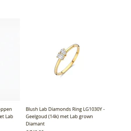
oppen
Blush Lab Diamonds Ring LG1030Y -
et Lab
Geelgoud (14k) met Lab grown
Diamant