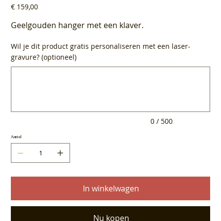
Prijs
€ 159,00
Geelgouden hanger met een klaver.
Wil je dit product gratis personaliseren met een laser-
gravure? (optioneel)
Tot
500
tekens.
0 / 500
Aantal
In winkelwagen
Nu kopen