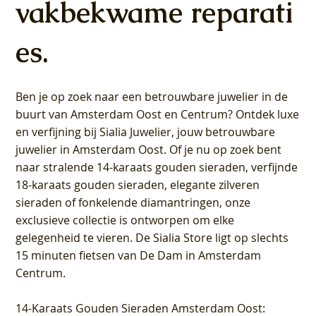
vakbekwame reparati
es.
Ben je op zoek naar een betrouwbare juwelier in de
buurt van Amsterdam
Oost
en
Centrum
? Ontdek luxe
en verfijning bij Sialia Juwelier,
jouw betrouwbare
juwelier in Amsterdam Oost
. Of je nu op zoek bent
naar stralende 14-karaats gouden sieraden, verfijnde
18-karaats gouden sieraden, elegante zilveren
sieraden of fonkelende diamantringen, onze
exclusieve collectie is ontworpen om elke
gelegenheid te vieren.
De Sialia Store ligt op slechts
15 minuten fietsen van De Dam in Amsterdam
Centrum
.
14-Karaats Gouden Sieraden Amsterdam Oost
: