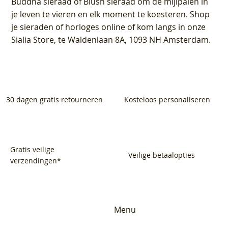
Buddha sieraad of Blush sieraad om de mijlpalen in
je leven te vieren en elk moment te koesteren. Shop
je sieraden of horloges online of kom langs in onze
Sialia Store, te Waldenlaan 8A, 1093 NH Amsterdam.
30 dagen gratis retourneren
Kosteloos personaliseren
Gratis veilige
Veilige betaalopties
verzendingen*
Menu