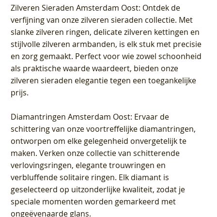
Zilveren Sieraden Amsterdam Oost
: Ontdek de
verfijning van onze zilveren sieraden collectie. Met
slanke zilveren ringen, delicate zilveren kettingen en
stijlvolle zilveren armbanden, is elk stuk met precisie
en zorg gemaakt. Perfect voor wie zowel schoonheid
als praktische waarde waardeert, bieden onze
zilveren sieraden elegantie tegen een toegankelijke
prijs.
Diamantringen Amsterdam Oost
: Ervaar de
schittering van onze voortreffelijke diamantringen,
ontworpen om elke gelegenheid onvergetelijk te
maken. Verken onze collectie van schitterende
verlovingsringen, elegante trouwringen en
verbluffende solitaire ringen. Elk diamant is
geselecteerd op uitzonderlijke kwaliteit, zodat je
speciale momenten worden gemarkeerd met
ongeëvenaarde glans.