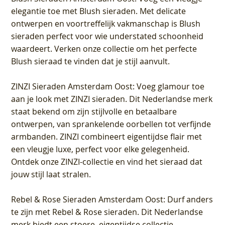
elegantie toe met Blush sieraden. Met delicate
ontwerpen en voortreffelijk vakmanschap is Blush
sieraden perfect voor wie understated schoonheid
waardeert. Verken onze collectie om het perfecte
Blush sieraad te vinden dat je stijl aanvult.
ZINZI Sieraden Amsterdam Oost
: Voeg glamour toe
aan je look met ZINZI sieraden. Dit Nederlandse merk
staat bekend om zijn stijlvolle en betaalbare
ontwerpen, van sprankelende oorbellen tot verfijnde
armbanden. ZINZI combineert eigentijdse flair met
een vleugje luxe, perfect voor elke gelegenheid.
Ontdek onze ZINZI-collectie en vind het sieraad dat
jouw stijl laat stralen.
Rebel & Rose Sieraden Amsterdam Oost
: Durf anders
te zijn met Rebel & Rose sieraden. Dit Nederlandse
merk biedt een stoere, eigentijdse collectie