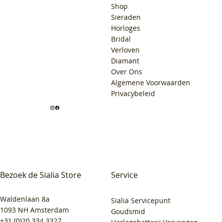
Shop
Sieraden
Horloges
Bridal
Verloven
Diamant
Over Ons
Algemene Voorwaarden
Privacybeleid
Bezoek de Sialia Store
Service
Waldenlaan 8a
Sialia Servicepunt
1093 NH Amsterdam
Goudsmid
+31 (0)20 334 3327