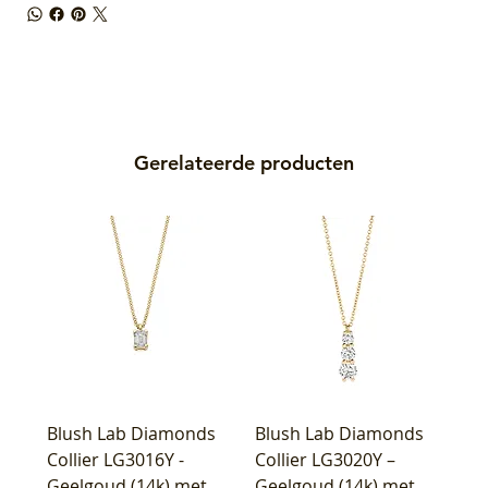
Gerelateerde producten
Blush Lab Diamonds
Blush Lab Diamonds
Collier LG3016Y -
Collier LG3020Y –
Geelgoud (14k) met
Geelgoud (14k) met