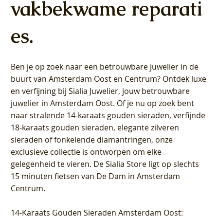
vakbekwame reparati
es.
Ben je op zoek naar een betrouwbare juwelier in de
buurt van Amsterdam
Oost
en
Centrum
? Ontdek luxe
en verfijning bij Sialia Juwelier,
jouw betrouwbare
juwelier in Amsterdam Oost
. Of je nu op zoek bent
naar stralende 14-karaats gouden sieraden, verfijnde
18-karaats gouden sieraden, elegante zilveren
sieraden of fonkelende diamantringen, onze
exclusieve collectie is ontworpen om elke
gelegenheid te vieren.
De Sialia Store ligt op slechts
15 minuten fietsen van De Dam in Amsterdam
Centrum
.
14-Karaats Gouden Sieraden Amsterdam Oost
: