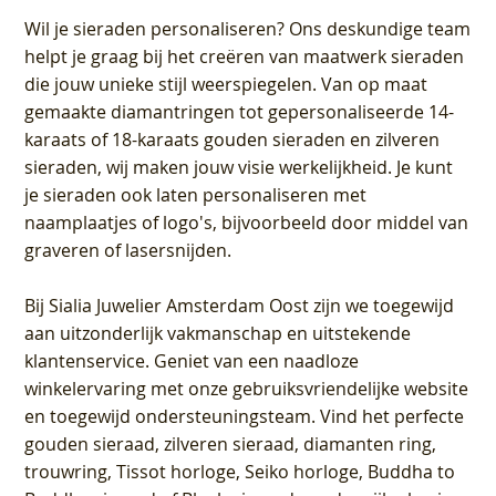
Wil je sieraden personaliseren
? Ons deskundige team
helpt je graag bij het creëren van maatwerk sieraden
die jouw unieke stijl weerspiegelen. Van op maat
gemaakte diamantringen tot gepersonaliseerde 14-
karaats of 18-karaats gouden sieraden en zilveren
sieraden, wij maken jouw visie werkelijkheid. Je kunt
je sieraden ook laten personaliseren met
naamplaatjes of logo's, bijvoorbeeld door middel van
graveren
of lasersnijden.
Bij
Sialia Juwelier Amsterdam Oost
zijn we toegewijd
aan uitzonderlijk vakmanschap en uitstekende
klantenservice
. Geniet van een naadloze
winkelervaring met onze gebruiksvriendelijke website
en toegewijd ondersteuningsteam. Vind het perfecte
gouden sieraad, zilveren sieraad, diamanten ring,
trouwring, Tissot horloge, Seiko horloge, Buddha to