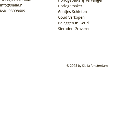
Horlogebatterij Vervangen
info@sialia.nl
Horlogemaker
KvK: 08098609
Gaatjes Schieten
Goud Verkopen
Beleggen in Goud
Sieraden Graveren
© 2025 by Sialia Amsterdam