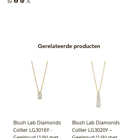
Gerelateerde producten
Blush Lab Diamonds
Blush Lab Diamonds
Collier LG3016Y -
Collier LG3020Y –
Geelgoud (14k) met
Geelgoud (14k) met