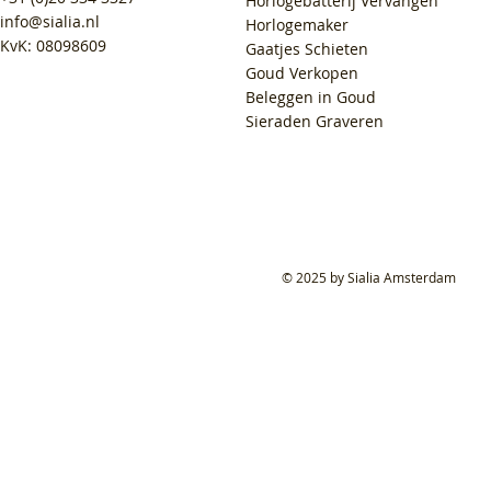
Horlogebatterij Vervangen
info@sialia.nl
Horlogemaker
KvK: 08098609
Gaatjes Schieten
Goud Verkopen
Beleggen in Goud
Sieraden Graveren
© 2025 by Sialia Amsterdam