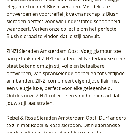
elegantie toe met Blush sieraden. Met delicate
ontwerpen en voortreffelijk vakmanschap is Blush
sieraden perfect voor wie understated schoonheid
waardeert. Verken onze collectie om het perfecte
Blush sieraad te vinden dat je stijl aanvult.
ZINZI Sieraden Amsterdam Oost
: Voeg glamour toe
aan je look met ZINZI sieraden. Dit Nederlandse merk
staat bekend om zijn stijlvolle en betaalbare
ontwerpen, van sprankelende oorbellen tot verfijnde
armbanden. ZINZI combineert eigentijdse flair met
een vleugje luxe, perfect voor elke gelegenheid.
Ontdek onze ZINZI-collectie en vind het sieraad dat
jouw stijl laat stralen.
Rebel & Rose Sieraden Amsterdam Oost
: Durf anders
te zijn met Rebel & Rose sieraden. Dit Nederlandse
merk biedt een stoere, eigentijdse collectie