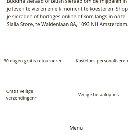
Buddha sieraad of Blush sieraad om de mijlpalen in
je leven te vieren en elk moment te koesteren. Shop
je sieraden of horloges online of kom langs in onze
Sialia Store, te Waldenlaan 8A, 1093 NH Amsterdam.
30 dagen gratis retourneren
Kosteloos personaliseren
Gratis veilige
Veilige betaalopties
verzendingen*
Menu