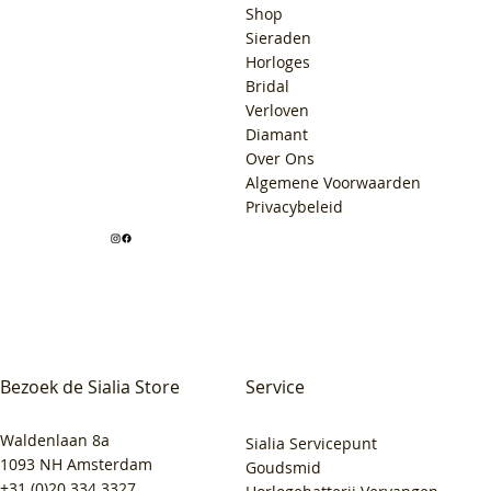
Shop
Sieraden
Horloges
Bridal
Verloven
Diamant
Over Ons
Algemene Voorwaarden
Privacybeleid
Bezoek de Sialia Store
Service
Waldenlaan 8a
Sialia Servicepunt
1093 NH Amsterdam
Goudsmid
+31 (0)20 334 3327