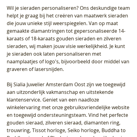
Wil je sieraden personaliseren
? Ons deskundige team
helpt je graag bij het creëren van maatwerk sieraden
die jouw unieke stijl weerspiegelen. Van op maat
gemaakte diamantringen tot gepersonaliseerde 14-
karaats of 18-karaats gouden sieraden en zilveren
sieraden, wij maken jouw visie werkelijkheid. Je kunt
je sieraden ook laten personaliseren met
naamplaatjes of logo's, bijvoorbeeld door middel van
graveren
of lasersnijden.
Bij
Sialia Juwelier Amsterdam Oost
zijn we toegewijd
aan uitzonderlijk vakmanschap en uitstekende
klantenservice
. Geniet van een naadloze
winkelervaring met onze gebruiksvriendelijke website
en toegewijd ondersteuningsteam. Vind het perfecte
gouden sieraad, zilveren sieraad, diamanten ring,
trouwring, Tissot horloge, Seiko horloge, Buddha to