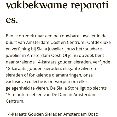
vakbekwame reparati
es.
Ben je op zoek naar een betrouwbare juwelier in de
buurt van Amsterdam
Oost
en
Centrum
? Ontdek luxe
en verfijning bij Sialia Juwelier,
jouw betrouwbare
juwelier in Amsterdam Oost
. Of je nu op zoek bent
naar stralende 14-karaats gouden sieraden, verfijnde
18-karaats gouden sieraden, elegante zilveren
sieraden of fonkelende diamantringen, onze
exclusieve collectie is ontworpen om elke
gelegenheid te vieren.
De Sialia Store ligt op slechts
15 minuten fietsen van De Dam in Amsterdam
Centrum
.
14-Karaats Gouden Sieraden Amsterdam Oost
: