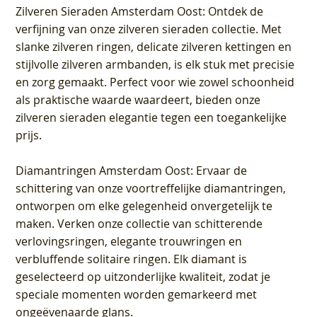
Zilveren Sieraden Amsterdam Oost
: Ontdek de
verfijning van onze zilveren sieraden collectie. Met
slanke zilveren ringen, delicate zilveren kettingen en
stijlvolle zilveren armbanden, is elk stuk met precisie
en zorg gemaakt. Perfect voor wie zowel schoonheid
als praktische waarde waardeert, bieden onze
zilveren sieraden elegantie tegen een toegankelijke
prijs.
Diamantringen Amsterdam Oost
: Ervaar de
schittering van onze voortreffelijke diamantringen,
ontworpen om elke gelegenheid onvergetelijk te
maken. Verken onze collectie van schitterende
verlovingsringen, elegante trouwringen en
verbluffende solitaire ringen. Elk diamant is
geselecteerd op uitzonderlijke kwaliteit, zodat je
speciale momenten worden gemarkeerd met
ongeëvenaarde glans.