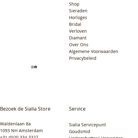
Shop
Sieraden
Horloges
Bridal
Verloven
Diamant
Over Ons
Algemene Voorwaarden
Privacybeleid
Bezoek de Sialia Store
Service
Waldenlaan 8a
Sialia Servicepunt
1093 NH Amsterdam
Goudsmid
+31 (0)20 334 3327