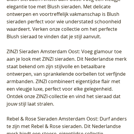
elegantie toe met Blush sieraden. Met delicate
ontwerpen en voortreffelijk vakmanschap is Blush
sieraden perfect voor wie understated schoonheid
waardeert. Verken onze collectie om het perfecte
Blush sieraad te vinden dat je stijl aanvult.
ZINZI Sieraden Amsterdam Oost
: Voeg glamour toe
aan je look met ZINZI sieraden. Dit Nederlandse merk
staat bekend om zijn stijlvolle en betaalbare
ontwerpen, van sprankelende oorbellen tot verfijnde
armbanden. ZINZI combineert eigentijdse flair met
een vleugje luxe, perfect voor elke gelegenheid.
Ontdek onze ZINZI-collectie en vind het sieraad dat
jouw stijl laat stralen.
Rebel & Rose Sieraden Amsterdam Oost
: Durf anders
te zijn met Rebel & Rose sieraden. Dit Nederlandse
merk biedt een stoere, eigentijdse collectie