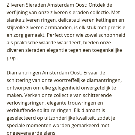
Zilveren Sieraden Amsterdam Oost
: Ontdek de
verfijning van onze zilveren sieraden collectie. Met
slanke zilveren ringen, delicate zilveren kettingen en
stijlvolle zilveren armbanden, is elk stuk met precisie
en zorg gemaakt. Perfect voor wie zowel schoonheid
als praktische waarde waardeert, bieden onze
zilveren sieraden elegantie tegen een toegankelijke
prijs.
Diamantringen Amsterdam Oost
: Ervaar de
schittering van onze voortreffelijke diamantringen,
ontworpen om elke gelegenheid onvergetelijk te
maken. Verken onze collectie van schitterende
verlovingsringen, elegante trouwringen en
verbluffende solitaire ringen. Elk diamant is
geselecteerd op uitzonderlijke kwaliteit, zodat je
speciale momenten worden gemarkeerd met
ongeëvenaarde glans.