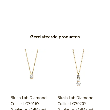
Gerelateerde producten
Blush Lab Diamonds
Blush Lab Diamonds
Collier LG3016Y -
Collier LG3020Y –
Geelgoud (14k) met
Geelgoud (14k) met