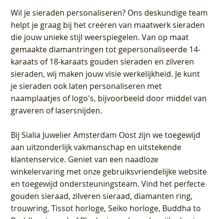
Wil je sieraden personaliseren
? Ons deskundige team
helpt je graag bij het creëren van maatwerk sieraden
die jouw unieke stijl weerspiegelen. Van op maat
gemaakte diamantringen tot gepersonaliseerde 14-
karaats of 18-karaats gouden sieraden en zilveren
sieraden, wij maken jouw visie werkelijkheid. Je kunt
je sieraden ook laten personaliseren met
naamplaatjes of logo's, bijvoorbeeld door middel van
graveren
of lasersnijden.
Bij
Sialia Juwelier Amsterdam Oost
zijn we toegewijd
aan uitzonderlijk vakmanschap en uitstekende
klantenservice
. Geniet van een naadloze
winkelervaring met onze gebruiksvriendelijke website
en toegewijd ondersteuningsteam. Vind het perfecte
gouden sieraad, zilveren sieraad, diamanten ring,
trouwring, Tissot horloge, Seiko horloge, Buddha to