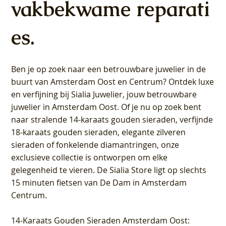
vakbekwame reparati
es.
Ben je op zoek naar een betrouwbare juwelier in de
buurt van Amsterdam
Oost
en
Centrum
? Ontdek luxe
en verfijning bij Sialia Juwelier,
jouw betrouwbare
juwelier in Amsterdam Oost
. Of je nu op zoek bent
naar stralende 14-karaats gouden sieraden, verfijnde
18-karaats gouden sieraden, elegante zilveren
sieraden of fonkelende diamantringen, onze
exclusieve collectie is ontworpen om elke
gelegenheid te vieren.
De Sialia Store ligt op slechts
15 minuten fietsen van De Dam in Amsterdam
Centrum
.
14-Karaats Gouden Sieraden Amsterdam Oost
: