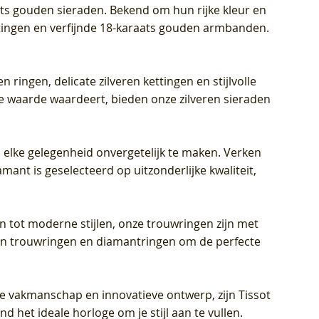
aats gouden sieraden. Bekend om hun rijke kleur en
ettingen en verfijnde 18-karaats gouden armbanden.
n ringen, delicate zilveren kettingen en stijlvolle
he waarde waardeert, bieden onze zilveren sieraden
 elke gelegenheid onvergetelijk te maken. Verken
mant is geselecteerd op uitzonderlijke kwaliteit,
en tot moderne stijlen, onze trouwringen zijn met
eren trouwringen en diamantringen om de perfecte
jke vakmanschap en innovatieve ontwerp, zijn Tissot
d het ideale horloge om je stijl aan te vullen.