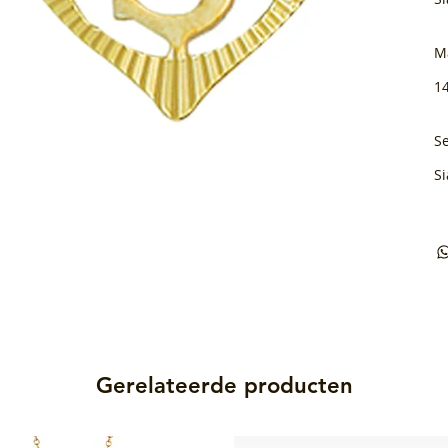
M
1
Se
Si
Gerelateerde producten