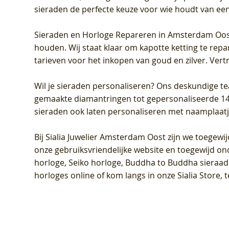
sieraden de perfecte keuze voor wie houdt van een 
Sieraden en Horloge Repareren in Amsterdam Oo
houden. Wij staat klaar om kapotte ketting te rep
tarieven voor het inkopen van goud en zilver. Vert
Wil je sieraden personaliseren
? Ons deskundige te
gemaakte diamantringen tot gepersonaliseerde 14-ka
sieraden ook laten personaliseren met naamplaatj
Bij
Sialia Juwelier Amsterdam Oost
zijn we toegewi
onze gebruiksvriendelijke website en toegewijd on
horloge, Seiko horloge, Buddha to Buddha sieraad o
horloges online of kom langs in onze Sialia Store