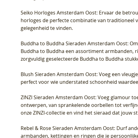
Seiko Horloges Amsterdam Oost
: Ervaar de betro
horloges de perfecte combinatie van traditioneel 
gelegenheid te vinden.
Buddha to Buddha Sieraden Amsterdam Oost
: Om
Buddha to Buddha een assortiment armbanden, rin
zorgvuldig geselecteerde Buddha to Buddha stukk
Blush Sieraden Amsterdam Oost
: Voeg een vleugj
perfect voor wie understated schoonheid waardeert.
ZINZI Sieraden Amsterdam Oost
: Voeg glamour toe
ontwerpen, van sprankelende oorbellen tot verfijn
onze ZINZI-collectie en vind het sieraad dat jouw stij
Rebel & Rose Sieraden Amsterdam Oost
: Durf and
armbanden, kettingen en ringen die je persoonlijke