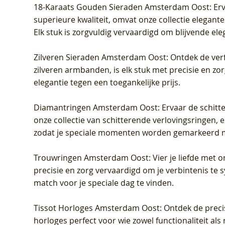
18-Karaats Gouden Sieraden Amsterdam Oost
: Er
superieure kwaliteit, omvat onze collectie elegan
Elk stuk is zorgvuldig vervaardigd om blijvende ele
Zilveren Sieraden Amsterdam Oost
: Ontdek de verf
zilveren armbanden, is elk stuk met precisie en z
elegantie tegen een toegankelijke prijs.
Diamantringen Amsterdam Oost
: Ervaar de schit
onze collectie van schitterende verlovingsringen, e
zodat je speciale momenten worden gemarkeerd 
Trouwringen Amsterdam Oost
: Vier je liefde met
precisie en zorg vervaardigd om je verbintenis te
match voor je speciale dag te vinden.
Tissot Horloges Amsterdam Oost
: Ontdek de preci
horloges perfect voor wie zowel functionaliteit als