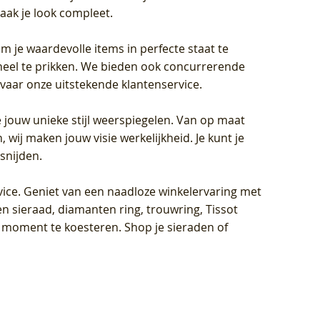
aak je look compleet.
om je waardevolle items in perfecte staat te
oneel te prikken. We bieden ook concurrerende
rvaar onze uitstekende klantenservice.
 jouw unieke stijl weerspiegelen. Van op maat
wij maken jouw visie werkelijkheid. Je kunt je
snijden.
vice
. Geniet van een naadloze winkelervaring met
n sieraad, diamanten ring, trouwring, Tissot
k moment te koesteren. Shop je sieraden of