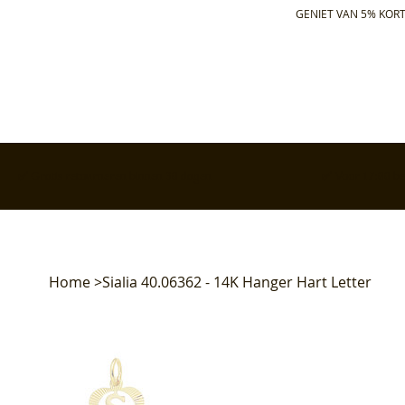
GENIET VAN 5% KORT
✅ Gratis retourneren binnen 30 dagen
✅ Voor 17:00 bes
Home
>
Sialia 40.06362 - 14K Hanger Hart Letter