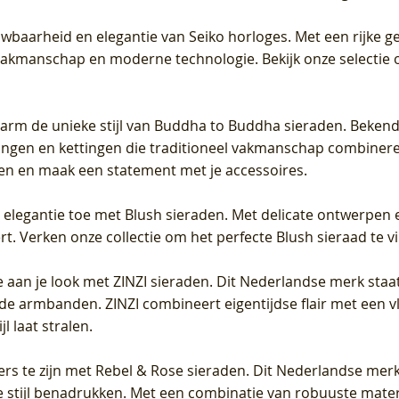
uwbaarheid en elegantie van Seiko horloges. Met een rijke ge
vakmanschap en moderne technologie. Bekijk onze selectie 
arm de unieke stijl van Buddha to Buddha sieraden. Bekend
gen en kettingen die traditioneel vakmanschap combineren 
en en maak een statement met je accessoires.
e elegantie toe met Blush sieraden. Met delicate ontwerpen 
 Verken onze collectie om het perfecte Blush sieraad te vind
 aan je look met ZINZI sieraden. Dit Nederlandse merk staat
de armbanden. ZINZI combineert eigentijdse flair met een vl
l laat stralen.
ers te zijn met Rebel & Rose sieraden. Dit Nederlandse merk 
 stijl benadrukken. Met een combinatie van robuuste materia