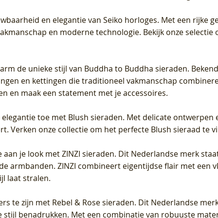
uwbaarheid en elegantie van Seiko horloges. Met een rijke ge
vakmanschap en moderne technologie. Bekijk onze selectie 
arm de unieke stijl van Buddha to Buddha sieraden. Bekend
gen en kettingen die traditioneel vakmanschap combineren 
en en maak een statement met je accessoires.
e elegantie toe met Blush sieraden. Met delicate ontwerpen 
 Verken onze collectie om het perfecte Blush sieraad te vind
 aan je look met ZINZI sieraden. Dit Nederlandse merk staat
de armbanden. ZINZI combineert eigentijdse flair met een vl
l laat stralen.
ers te zijn met Rebel & Rose sieraden. Dit Nederlandse merk 
 stijl benadrukken. Met een combinatie van robuuste materia