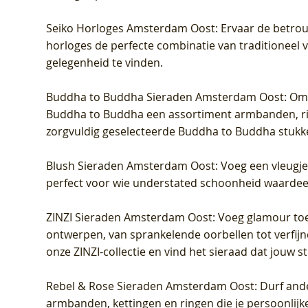
Seiko Horloges Amsterdam Oost
: Ervaar de betro
horloges de perfecte combinatie van traditioneel 
gelegenheid te vinden.
Buddha to Buddha Sieraden Amsterdam Oost
: Om
Buddha to Buddha een assortiment armbanden, rin
zorgvuldig geselecteerde Buddha to Buddha stukk
Blush Sieraden Amsterdam Oost
: Voeg een vleugj
perfect voor wie understated schoonheid waardeert.
ZINZI Sieraden Amsterdam Oost
: Voeg glamour toe
ontwerpen, van sprankelende oorbellen tot verfijn
onze ZINZI-collectie en vind het sieraad dat jouw stij
Rebel & Rose Sieraden Amsterdam Oost
: Durf and
armbanden, kettingen en ringen die je persoonlijke