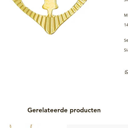
M
1
Se
Si
Gerelateerde producten