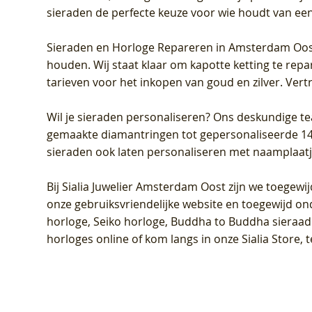
sieraden de perfecte keuze voor wie houdt van een 
Sieraden en Horloge Repareren in Amsterdam Oo
houden. Wij staat klaar om kapotte ketting te rep
tarieven voor het inkopen van goud en zilver. Vert
Wil je sieraden personaliseren
? Ons deskundige te
gemaakte diamantringen tot gepersonaliseerde 14-ka
sieraden ook laten personaliseren met naamplaatj
Bij
Sialia Juwelier Amsterdam Oost
zijn we toegewi
onze gebruiksvriendelijke website en toegewijd on
horloge, Seiko horloge, Buddha to Buddha sieraad o
horloges online of kom langs in onze Sialia Store