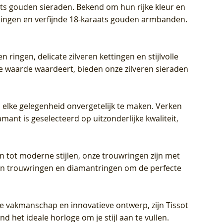
aats gouden sieraden. Bekend om hun rijke kleur en
ettingen en verfijnde 18-karaats gouden armbanden.
n ringen, delicate zilveren kettingen en stijlvolle
he waarde waardeert, bieden onze zilveren sieraden
 elke gelegenheid onvergetelijk te maken. Verken
mant is geselecteerd op uitzonderlijke kwaliteit,
en tot moderne stijlen, onze trouwringen zijn met
eren trouwringen en diamantringen om de perfecte
jke vakmanschap en innovatieve ontwerp, zijn Tissot
d het ideale horloge om je stijl aan te vullen.