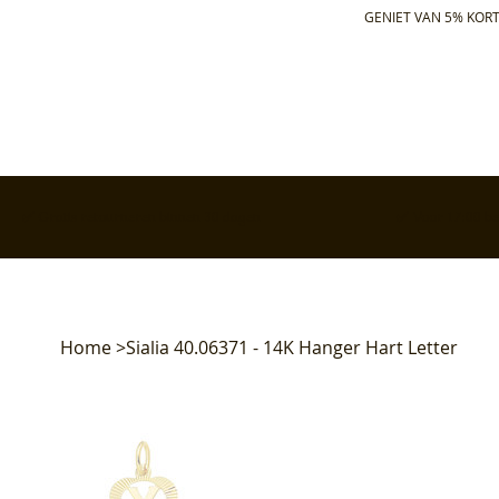
GENIET VAN 5% KORT
✅ Gratis retourneren binnen 30 dagen
✅ Voor 17:00 bes
Home
>
Sialia 40.06371 - 14K Hanger Hart Letter