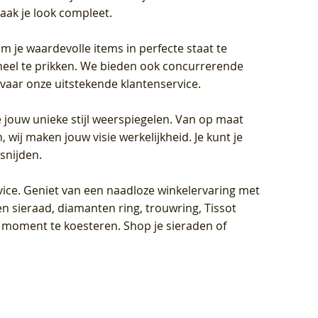
aak je look compleet.
om je waardevolle items in perfecte staat te
oneel te prikken. We bieden ook concurrerende
rvaar onze uitstekende klantenservice.
 jouw unieke stijl weerspiegelen. Van op maat
wij maken jouw visie werkelijkheid. Je kunt je
snijden.
vice
. Geniet van een naadloze winkelervaring met
n sieraad, diamanten ring, trouwring, Tissot
k moment te koesteren. Shop je sieraden of