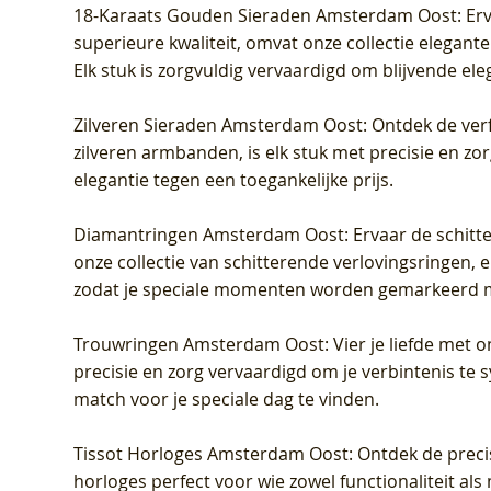
18-Karaats Gouden Sieraden Amsterdam Oost
: Er
superieure kwaliteit, omvat onze collectie elegan
Elk stuk is zorgvuldig vervaardigd om blijvende ele
Zilveren Sieraden Amsterdam Oost
: Ontdek de verf
zilveren armbanden, is elk stuk met precisie en z
elegantie tegen een toegankelijke prijs.
Diamantringen Amsterdam Oost
: Ervaar de schit
onze collectie van schitterende verlovingsringen, e
zodat je speciale momenten worden gemarkeerd 
Trouwringen Amsterdam Oost
: Vier je liefde met
precisie en zorg vervaardigd om je verbintenis te
match voor je speciale dag te vinden.
Tissot Horloges Amsterdam Oost
: Ontdek de preci
horloges perfect voor wie zowel functionaliteit als