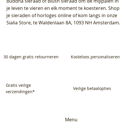
Buddha sieraad of Blush sieraad om de mijlpalen in
je leven te vieren en elk moment te koesteren. Shop
je sieraden of horloges online of kom langs in onze
Sialia Store, te Waldenlaan 8A, 1093 NH Amsterdam.
30 dagen gratis retourneren
Kosteloos personaliseren
Gratis veilige
Veilige betaalopties
verzendingen*
Menu