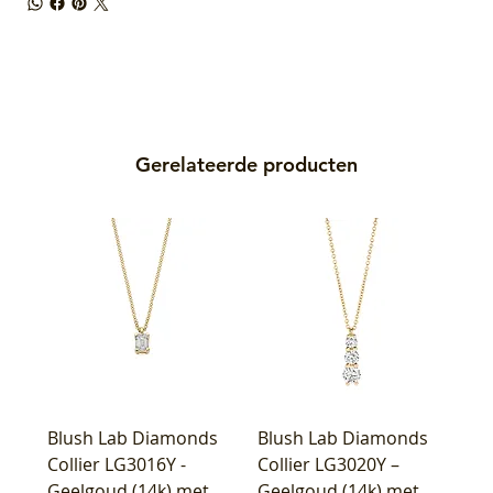
Gerelateerde producten
Blush Lab Diamonds
Blush Lab Diamonds
Collier LG3016Y -
Collier LG3020Y –
Geelgoud (14k) met
Geelgoud (14k) met