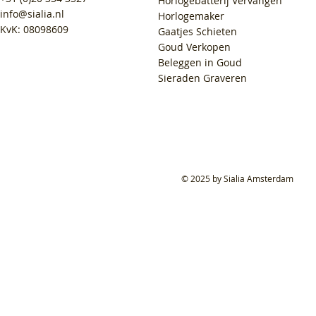
Horlogebatterij Vervangen
info@sialia.nl
Horlogemaker
KvK: 08098609
Gaatjes Schieten
Goud Verkopen
Beleggen in Goud
Sieraden Graveren
© 2025 by Sialia Amsterdam