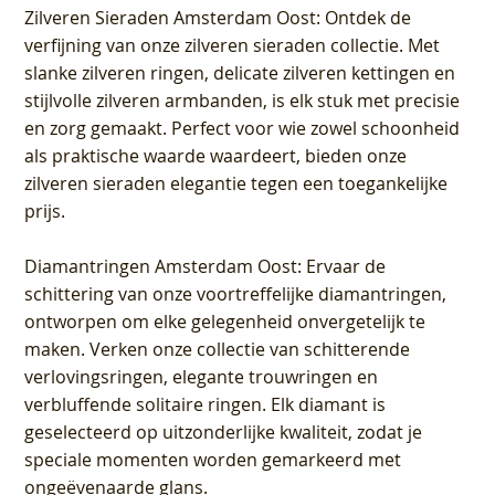
Zilveren Sieraden Amsterdam Oost
: Ontdek de
verfijning van onze zilveren sieraden collectie. Met
slanke zilveren ringen, delicate zilveren kettingen en
stijlvolle zilveren armbanden, is elk stuk met precisie
en zorg gemaakt. Perfect voor wie zowel schoonheid
als praktische waarde waardeert, bieden onze
zilveren sieraden elegantie tegen een toegankelijke
prijs.
Diamantringen Amsterdam Oost
: Ervaar de
schittering van onze voortreffelijke diamantringen,
ontworpen om elke gelegenheid onvergetelijk te
maken. Verken onze collectie van schitterende
verlovingsringen, elegante trouwringen en
verbluffende solitaire ringen. Elk diamant is
geselecteerd op uitzonderlijke kwaliteit, zodat je
speciale momenten worden gemarkeerd met
ongeëvenaarde glans.