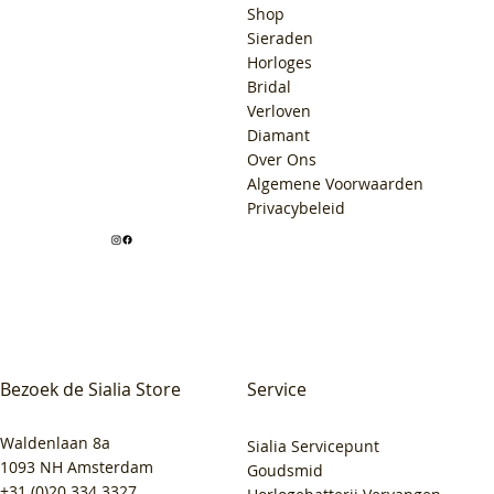
Shop
Sieraden
Horloges
Bridal
Verloven
Diamant
Over Ons
Algemene Voorwaarden
Privacybeleid
Bezoek de Sialia Store
Service
Waldenlaan 8a
Sialia Servicepunt
1093 NH Amsterdam
Goudsmid
+31 (0)20 334 3327