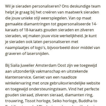
Wil je sieraden personaliseren
? Ons deskundige team
helpt je graag bij het creëren van maatwerk sieraden
die jouw unieke stijl weerspiegelen. Van op maat
gemaakte diamantringen tot gepersonaliseerde 14-
karaats of 18-karaats gouden sieraden en zilveren
sieraden, wij maken jouw visie werkelijkheid. Je kunt
je sieraden ook laten personaliseren met
naamplaatjes of logo's, bijvoorbeeld door middel van
graveren
of lasersnijden.
Bij
Sialia Juwelier Amsterdam Oost
zijn we toegewijd
aan uitzonderlijk vakmanschap en uitstekende
klantenservice
. Geniet van een naadloze
winkelervaring met onze gebruiksvriendelijke website
en toegewijd ondersteuningsteam. Vind het perfecte
gouden sieraad, zilveren sieraad, diamanten ring,
trouwring, Tissot horloge, Seiko horloge, Buddha to