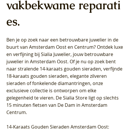
vakbekwame reparati
es.
Ben je op zoek naar een betrouwbare juwelier in de
buurt van Amsterdam
Oost
en
Centrum
? Ontdek luxe
en verfijning bij Sialia Juwelier,
jouw betrouwbare
juwelier in Amsterdam Oost
. Of je nu op zoek bent
naar stralende 14-karaats gouden sieraden, verfijnde
18-karaats gouden sieraden, elegante zilveren
sieraden of fonkelende diamantringen, onze
exclusieve collectie is ontworpen om elke
gelegenheid te vieren.
De Sialia Store ligt op slechts
15 minuten fietsen van De Dam in Amsterdam
Centrum
.
14-Karaats Gouden Sieraden Amsterdam Oost
: