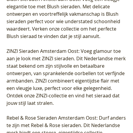
elegantie toe met Blush sieraden. Met delicate
ontwerpen en voortreffelijk vakmanschap is Blush
sieraden perfect voor wie understated schoonheid
waardeert. Verken onze collectie om het perfecte
Blush sieraad te vinden dat je stijl aanvult.
ZINZI Sieraden Amsterdam Oost
: Voeg glamour toe
aan je look met ZINZI sieraden. Dit Nederlandse merk
staat bekend om zijn stijlvolle en betaalbare
ontwerpen, van sprankelende oorbellen tot verfijnde
armbanden. ZINZI combineert eigentijdse flair met
een vleugje luxe, perfect voor elke gelegenheid.
Ontdek onze ZINZI-collectie en vind het sieraad dat
jouw stijl laat stralen.
Rebel & Rose Sieraden Amsterdam Oost
: Durf anders
te zijn met Rebel & Rose sieraden. Dit Nederlandse
merk biedt een stoere, eigentijdse collectie