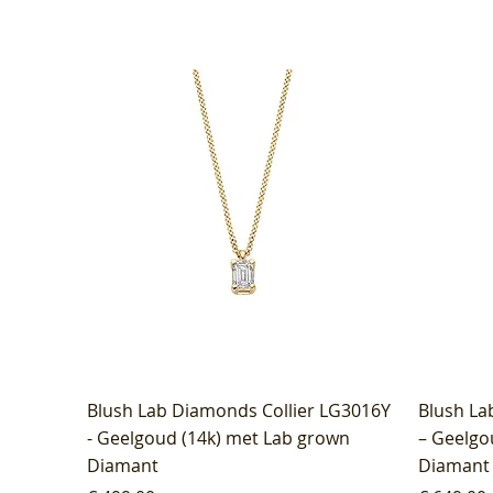
Blush Lab Diamonds Collier LG3016Y
Blush La
- Geelgoud (14k) met Lab grown
– Geelgo
Diamant
Diamant