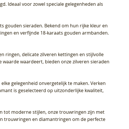
igd. Ideaal voor zowel speciale gelegenheden als
aats gouden sieraden. Bekend om hun rijke kleur en
ettingen en verfijnde 18-karaats gouden armbanden.
n ringen, delicate zilveren kettingen en stijlvolle
he waarde waardeert, bieden onze zilveren sieraden
 elke gelegenheid onvergetelijk te maken. Verken
mant is geselecteerd op uitzonderlijke kwaliteit,
en tot moderne stijlen, onze trouwringen zijn met
eren trouwringen en diamantringen om de perfecte