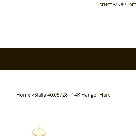
GENIET VAN 5% KORT
✅ Gratis retourneren binnen 30 dagen
✅ Voor 17:00 bes
Home
>
Sialia 40.05728 - 14K Hanger Hart