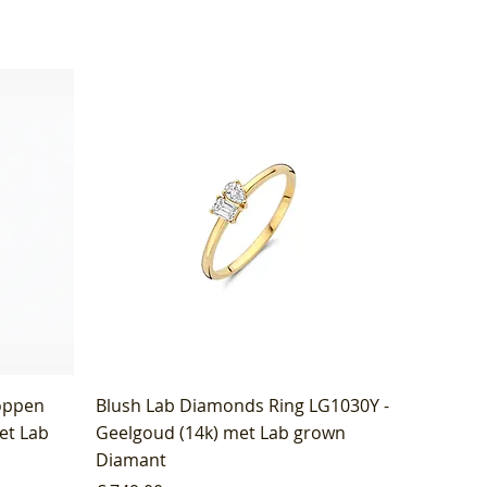
oppen
Blush Lab Diamonds Ring LG1030Y -
et Lab
Geelgoud (14k) met Lab grown
Diamant