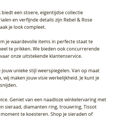
biedt een stoere, eigentijdse collectie
len en verfijnde details zijn Rebel & Rose
aak je look compleet.
om je waardevolle items in perfecte staat te
oneel te prikken. We bieden ook concurrerende
rvaar onze uitstekende klantenservice.
 jouw unieke stijl weerspiegelen. Van op maat
wij maken jouw visie werkelijkheid. Je kunt je
snijden.
vice
. Geniet van een naadloze winkelervaring met
n sieraad, diamanten ring, trouwring, Tissot
k moment te koesteren. Shop je sieraden of