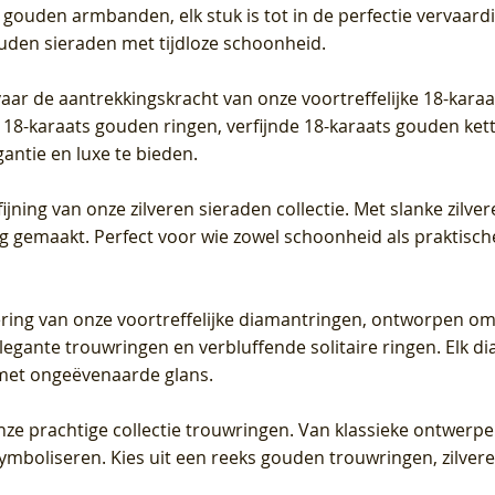
 gouden armbanden, elk stuk is tot in de perfectie vervaard
ouden sieraden met tijdloze schoonheid.
vaar de aantrekkingskracht van onze voortreffelijke 18-kar
te 18-karaats gouden ringen, verfijnde 18-karaats gouden k
gantie en luxe te bieden.
ijning van onze zilveren sieraden collectie. Met slanke zilvere
org gemaakt. Perfect voor wie zowel schoonheid als praktisc
tering van onze voortreffelijke diamantringen, ontworpen om
legante trouwringen en verbluffende solitaire ringen. Elk dia
met ongeëvenaarde glans.
 onze prachtige collectie trouwringen. Van klassieke ontwerp
 symboliseren. Kies uit een reeks gouden trouwringen, zilv