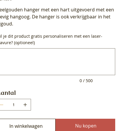
eelgouden hanger met een hart uitgevoerd met een
tevig hangoog. De hanger is ook verkrijgbaar in het
igoud.
l je dit product gratis personaliseren met een laser-
avure? (optioneel)
0
ens.
0 / 500
antal
Nu kopen
In winkelwagen