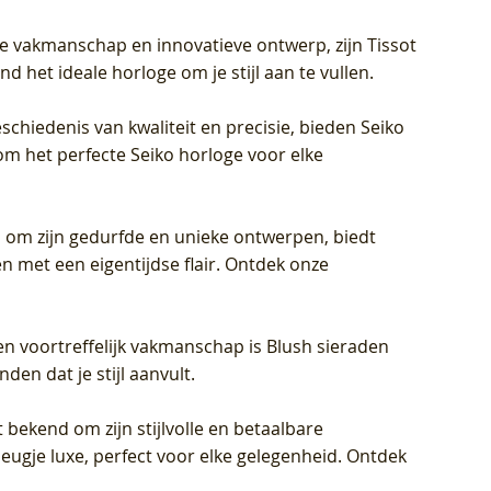
jke vakmanschap en innovatieve ontwerp, zijn Tissot
d het ideale horloge om je stijl aan te vullen.
schiedenis van kwaliteit en precisie, bieden Seiko
om het perfecte Seiko horloge voor elke
 om zijn gedurfde en unieke ontwerpen, biedt
met een eigentijdse flair. Ontdek onze
en voortreffelijk vakmanschap is Blush sieraden
en dat je stijl aanvult.
 bekend om zijn stijlvolle en betaalbare
eugje luxe, perfect voor elke gelegenheid. Ontdek