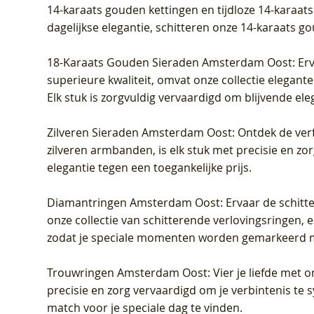
14-karaats gouden kettingen en tijdloze 14-karaats
dagelijkse elegantie, schitteren onze 14-karaats g
18-Karaats Gouden Sieraden Amsterdam Oost
: Er
superieure kwaliteit, omvat onze collectie elegan
Elk stuk is zorgvuldig vervaardigd om blijvende ele
Zilveren Sieraden Amsterdam Oost
: Ontdek de verf
zilveren armbanden, is elk stuk met precisie en z
elegantie tegen een toegankelijke prijs.
Diamantringen Amsterdam Oost
: Ervaar de schit
onze collectie van schitterende verlovingsringen, e
zodat je speciale momenten worden gemarkeerd 
Trouwringen Amsterdam Oost
: Vier je liefde met
precisie en zorg vervaardigd om je verbintenis te
match voor je speciale dag te vinden.