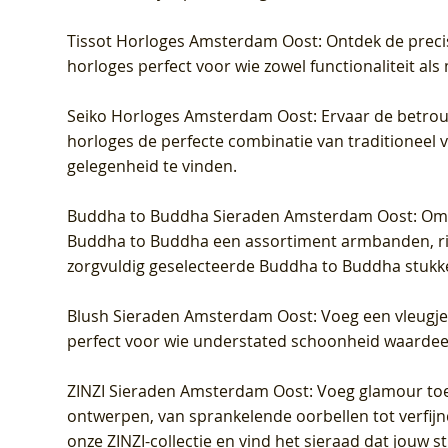
Tissot Horloges Amsterdam Oost
: Ontdek de preci
horloges perfect voor wie zowel functionaliteit als
Seiko Horloges Amsterdam Oost
: Ervaar de betro
horloges de perfecte combinatie van traditioneel 
gelegenheid te vinden.
Buddha to Buddha Sieraden Amsterdam Oost
: Om
Buddha to Buddha een assortiment armbanden, rin
zorgvuldig geselecteerde Buddha to Buddha stukk
Blush Sieraden Amsterdam Oost
: Voeg een vleugj
perfect voor wie understated schoonheid waardeert.
ZINZI Sieraden Amsterdam Oost
: Voeg glamour toe
ontwerpen, van sprankelende oorbellen tot verfijn
onze ZINZI-collectie en vind het sieraad dat jouw stij