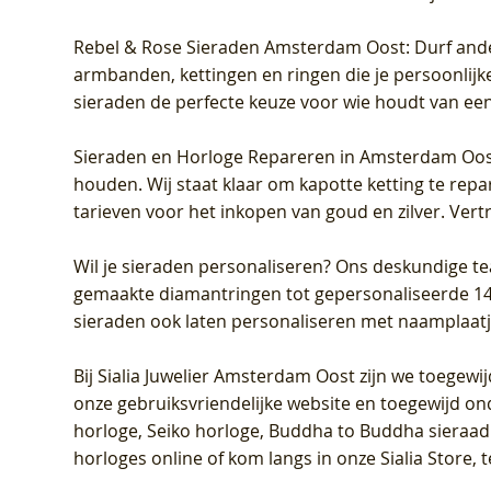
Rebel & Rose Sieraden Amsterdam Oost
: Durf and
armbanden, kettingen en ringen die je persoonlijke
sieraden de perfecte keuze voor wie houdt van een 
Sieraden en Horloge Repareren in Amsterdam Oo
houden. Wij staat klaar om kapotte ketting te rep
tarieven voor het inkopen van goud en zilver. Vert
Wil je sieraden personaliseren
? Ons deskundige te
gemaakte diamantringen tot gepersonaliseerde 14-ka
sieraden ook laten personaliseren met naamplaatj
Bij
Sialia Juwelier Amsterdam Oost
zijn we toegewi
onze gebruiksvriendelijke website en toegewijd on
horloge, Seiko horloge, Buddha to Buddha sieraad o
horloges online of kom langs in onze Sialia Store