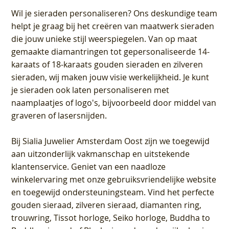
Wil je sieraden personaliseren
? Ons deskundige team
helpt je graag bij het creëren van maatwerk sieraden
die jouw unieke stijl weerspiegelen. Van op maat
gemaakte diamantringen tot gepersonaliseerde 14-
karaats of 18-karaats gouden sieraden en zilveren
sieraden, wij maken jouw visie werkelijkheid. Je kunt
je sieraden ook laten personaliseren met
naamplaatjes of logo's, bijvoorbeeld door middel van
graveren
of lasersnijden.
Bij
Sialia Juwelier Amsterdam Oost
zijn we toegewijd
aan uitzonderlijk vakmanschap en uitstekende
klantenservice
. Geniet van een naadloze
winkelervaring met onze gebruiksvriendelijke website
en toegewijd ondersteuningsteam. Vind het perfecte
gouden sieraad, zilveren sieraad, diamanten ring,
trouwring, Tissot horloge, Seiko horloge, Buddha to