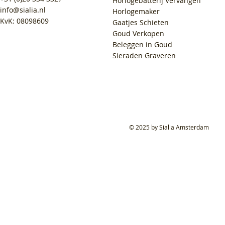
Horlogebatterij Vervangen
info@sialia.nl
Horlogemaker
KvK: 08098609
Gaatjes Schieten
Goud Verkopen
Beleggen in Goud
Sieraden Graveren
© 2025 by Sialia Amsterdam