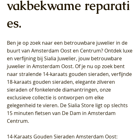
vakbekwame reparati
es.
Ben je op zoek naar een betrouwbare juwelier in de
buurt van Amsterdam
Oost
en
Centrum
? Ontdek luxe
en verfijning bij Sialia Juwelier,
jouw betrouwbare
juwelier in Amsterdam Oost
. Of je nu op zoek bent
naar stralende 14-karaats gouden sieraden, verfijnde
18-karaats gouden sieraden, elegante zilveren
sieraden of fonkelende diamantringen, onze
exclusieve collectie is ontworpen om elke
gelegenheid te vieren.
De Sialia Store ligt op slechts
15 minuten fietsen van De Dam in Amsterdam
Centrum
.
14-Karaats Gouden Sieraden Amsterdam Oost
: