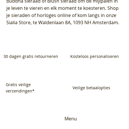
Buddha sieraad of Blush sieraad om de mijlpalen in
je leven te vieren en elk moment te koesteren. Shop
je sieraden of horloges online of kom langs in onze
Sialia Store, te Waldenlaan 8A, 1093 NH Amsterdam.
30 dagen gratis retourneren
Kosteloos personaliseren
Gratis veilige
Veilige betaalopties
verzendingen*
Menu