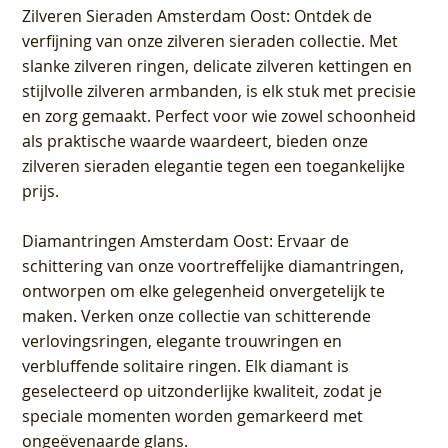
Zilveren Sieraden Amsterdam Oost
: Ontdek de
verfijning van onze zilveren sieraden collectie. Met
slanke zilveren ringen, delicate zilveren kettingen en
stijlvolle zilveren armbanden, is elk stuk met precisie
en zorg gemaakt. Perfect voor wie zowel schoonheid
als praktische waarde waardeert, bieden onze
zilveren sieraden elegantie tegen een toegankelijke
prijs.
Diamantringen Amsterdam Oost
: Ervaar de
schittering van onze voortreffelijke diamantringen,
ontworpen om elke gelegenheid onvergetelijk te
maken. Verken onze collectie van schitterende
verlovingsringen, elegante trouwringen en
verbluffende solitaire ringen. Elk diamant is
geselecteerd op uitzonderlijke kwaliteit, zodat je
speciale momenten worden gemarkeerd met
ongeëvenaarde glans.