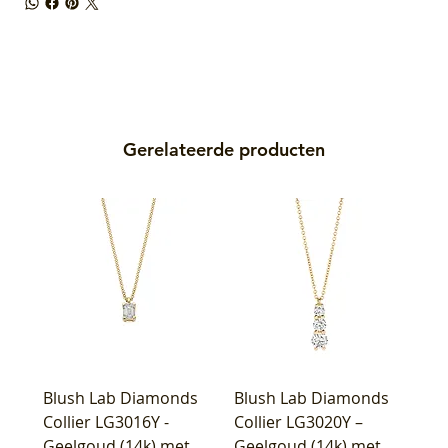
Gerelateerde producten
Blush Lab Diamonds
Blush Lab Diamonds
Collier LG3016Y -
Collier LG3020Y –
Geelgoud (14k) met
Geelgoud (14k) met