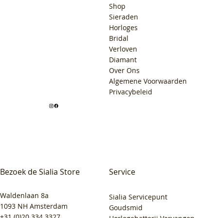
Shop
Sieraden
Horloges
Bridal
Verloven
Diamant
Over Ons
Algemene Voorwaarden
Privacybeleid
Bezoek de Sialia Store
Service
Waldenlaan 8a
Sialia Servicepunt
1093 NH Amsterdam
Goudsmid
+31 (0)20 334 3327