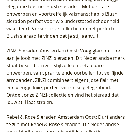
elegantie toe met Blush sieraden. Met delicate
ontwerpen en voortreffelijk vakmanschap is Blush
sieraden perfect voor wie understated schoonheid
waardeert. Verken onze collectie om het perfecte
Blush sieraad te vinden dat je stijl aanvult.
ZINZI Sieraden Amsterdam Oost
: Voeg glamour toe
aan je look met ZINZI sieraden. Dit Nederlandse merk
staat bekend om zijn stijlvolle en betaalbare
ontwerpen, van sprankelende oorbellen tot verfijnde
armbanden. ZINZI combineert eigentijdse flair met
een vleugje luxe, perfect voor elke gelegenheid.
Ontdek onze ZINZI-collectie en vind het sieraad dat
jouw stijl laat stralen.
Rebel & Rose Sieraden Amsterdam Oost
: Durf anders
te zijn met Rebel & Rose sieraden. Dit Nederlandse
merk biedt een stoere, eigentijdse collectie