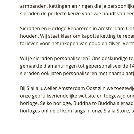
armbanden, kettingen en ringen die je persoonlijke
sieraden de perfecte keuze voor wie houdt van een 
Sieraden en Horloge Repareren in Amsterdam Oo
houden. Wij staat klaar om kapotte ketting te rep
tarieven voor het inkopen van goud en zilver. Vert
Wil je sieraden personaliseren
? Ons deskundige te
gemaakte diamantringen tot gepersonaliseerde 14-ka
sieraden ook laten personaliseren met naamplaatj
Bij
Sialia Juwelier Amsterdam Oost
zijn we toegewi
onze gebruiksvriendelijke website en toegewijd on
horloge, Seiko horloge, Buddha to Buddha sieraad o
horloges online of kom langs in onze Sialia Store