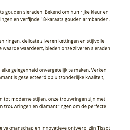
aats gouden sieraden. Bekend om hun rijke kleur en
ettingen en verfijnde 18-karaats gouden armbanden.
n ringen, delicate zilveren kettingen en stijlvolle
he waarde waardeert, bieden onze zilveren sieraden
 elke gelegenheid onvergetelijk te maken. Verken
mant is geselecteerd op uitzonderlijke kwaliteit,
en tot moderne stijlen, onze trouwringen zijn met
eren trouwringen en diamantringen om de perfecte
jke vakmanschap en innovatieve ontwerp, zijn Tissot