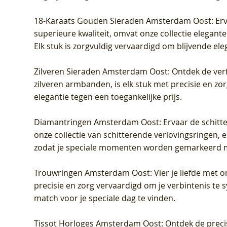
18-Karaats Gouden Sieraden Amsterdam Oost
: Er
superieure kwaliteit, omvat onze collectie elegan
Elk stuk is zorgvuldig vervaardigd om blijvende ele
Zilveren Sieraden Amsterdam Oost
: Ontdek de verf
zilveren armbanden, is elk stuk met precisie en z
elegantie tegen een toegankelijke prijs.
Diamantringen Amsterdam Oost
: Ervaar de schit
onze collectie van schitterende verlovingsringen, e
zodat je speciale momenten worden gemarkeerd 
Trouwringen Amsterdam Oost
: Vier je liefde met
precisie en zorg vervaardigd om je verbintenis te
match voor je speciale dag te vinden.
Tissot Horloges Amsterdam Oost
: Ontdek de preci