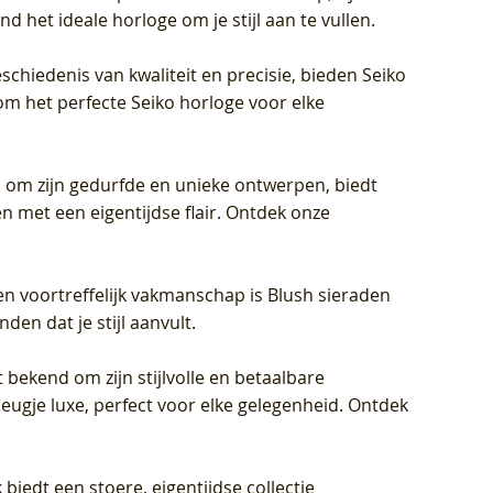
d het ideale horloge om je stijl aan te vullen.
schiedenis van kwaliteit en precisie, bieden Seiko
om het perfecte Seiko horloge voor elke
 om zijn gedurfde en unieke ontwerpen, biedt
met een eigentijdse flair. Ontdek onze
en voortreffelijk vakmanschap is Blush sieraden
en dat je stijl aanvult.
 bekend om zijn stijlvolle en betaalbare
eugje luxe, perfect voor elke gelegenheid. Ontdek
biedt een stoere, eigentijdse collectie