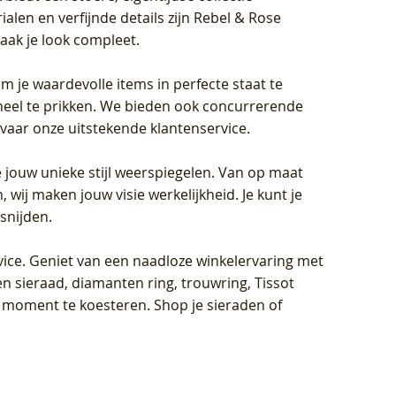
len en verfijnde details zijn Rebel & Rose
aak je look compleet.
om je waardevolle items in perfecte staat te
oneel te prikken. We bieden ook concurrerende
rvaar onze uitstekende klantenservice.
 jouw unieke stijl weerspiegelen. Van op maat
wij maken jouw visie werkelijkheid. Je kunt je
snijden.
vice
. Geniet van een naadloze winkelervaring met
n sieraad, diamanten ring, trouwring, Tissot
k moment te koesteren. Shop je sieraden of