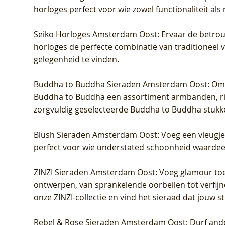
horloges perfect voor wie zowel functionaliteit als
Seiko Horloges Amsterdam Oost
: Ervaar de betro
horloges de perfecte combinatie van traditioneel 
gelegenheid te vinden.
Buddha to Buddha Sieraden Amsterdam Oost
: Om
Buddha to Buddha een assortiment armbanden, rin
zorgvuldig geselecteerde Buddha to Buddha stukk
Blush Sieraden Amsterdam Oost
: Voeg een vleugj
perfect voor wie understated schoonheid waardeert.
ZINZI Sieraden Amsterdam Oost
: Voeg glamour toe
ontwerpen, van sprankelende oorbellen tot verfijn
onze ZINZI-collectie en vind het sieraad dat jouw stij
Rebel & Rose Sieraden Amsterdam Oost
: Durf and